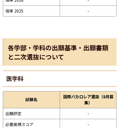
倍率 2025
-
各学部・学科の出願基準・出願書類
と二次選抜について
医学科
国際バカロレア選抜（8月募
試験名
集）
出願評定
-
必要英検スコア
-