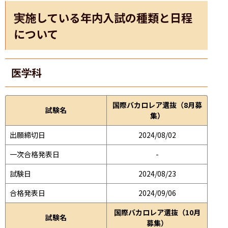
実施している年内入試の種類と日程
について
医学科
国際バカロレア選抜（8月募
試験名
集）
出願締切日
2024/08/02
一次合格発表日
-
試験日
2024/08/23
合格発表日
2024/09/06
国際バカロレア選抜（10月
試験名
募集）