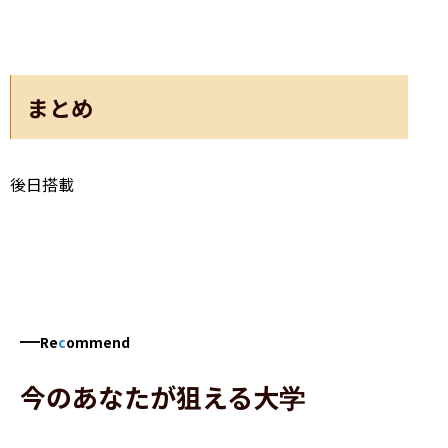
まとめ
後日搭載
Re
c
ommend
今のあなたが狙える大学