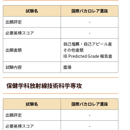
試験名
国際バカロレア選抜
出願評定
-
必要英検スコア
-
自己推薦・自己アピール書

出願書類
その他書類

IB Predicted Grade 報告書
試験内容
面接 
保健学科放射線技術科学専攻
試験名
国際バカロレア選抜
出願評定
-
必要英検スコア
-