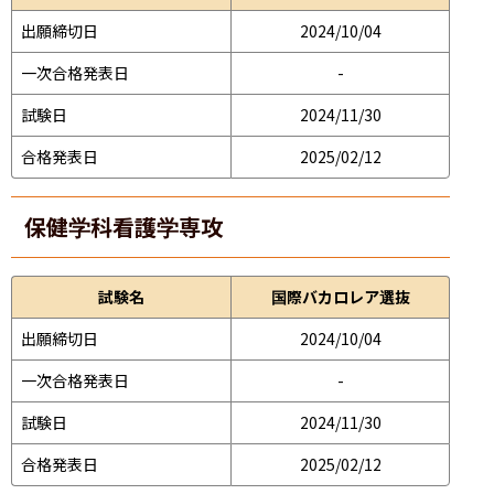
出願締切日
2024/10/04
一次合格発表日
-
試験日
2024/11/30
合格発表日
2025/02/12
保健学科看護学専攻
試験名
国際バカロレア選抜
出願締切日
2024/10/04
一次合格発表日
-
試験日
2024/11/30
合格発表日
2025/02/12