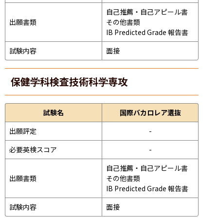
自己推薦・自己アピール書

出願書類
その他書類

IB Predicted Grade 報告書
試験内容
面接 
保健学科検査技術科学専攻
試験名
国際バカロレア選抜
出願評定
-
必要英検スコア
-
自己推薦・自己アピール書

出願書類
その他書類

IB Predicted Grade 報告書
試験内容
面接 