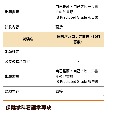
自己推薦・自己アピール書

出願書類
その他書類

IB Predicted Grade 報告書
試験内容
面接 
国際バカロレア選抜（10月
試験名
募集）
出願評定
-
必要英検スコア
-
自己推薦・自己アピール書

出願書類
その他書類

IB Predicted Grade 報告書
試験内容
面接 
保健学科看護学専攻