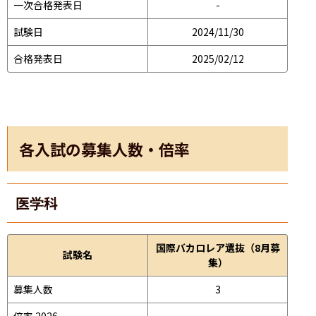
一次合格発表日
-
試験日
2024/11/30
合格発表日
2025/02/12
各入試の募集人数・倍率
医学科
国際バカロレア選抜（8月募
試験名
集）
募集人数
3
倍率 2026
-