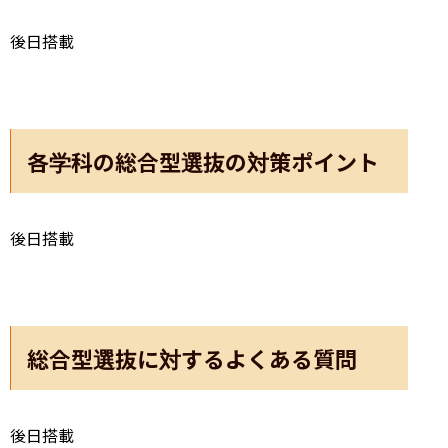
後日搭載
各学科の総合型選抜の対策ポイント
後日搭載
総合型選抜に対するよくある質問
後日搭載