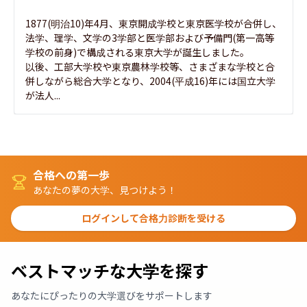
1877(明治10)年4月、東京開成学校と東京医学校が合併し、
法学、理学、文学の3学部と医学部および予備門(第一高等
学校の前身)で構成される東京大学が誕生しました。

以後、工部大学校や東京農林学校等、さまざまな学校と合
併しながら総合大学となり、2004(平成16)年には国立大学
が法人...
合格への第一歩
あなたの夢の大学、見つけよう！
ログインして合格力診断を受ける
ベストマッチな大学を探す
あなたにぴったりの大学選びをサポートします