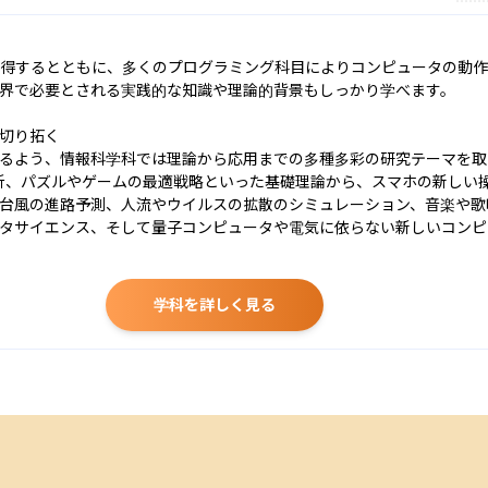
得するとともに、多くのプログラミング科目によりコンピュータの動作
界で必要とされる実践的な知識や理論的背景もしっかり学べます。

切り拓く

るよう、情報科学科では理論から応用までの多種多彩の研究テーマを取
解析、パズルやゲームの最適戦略といった基礎理論から、スマホの新しい
台風の進路予測、人流やウイルスの拡散のシミュレーション、音楽や歌
タサイエンス、そして量子コンピュータや電気に依らない新しいコンピ
学科を詳しく見る