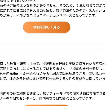
教員のふれあいスペース

系の研究室のようなものがありません。そのため、学生と教員の交流の
に訪れて自由に語り合える談話室と、数学議論のためのディスカッショ
ちが集う、和やかなコミュニケーションスペースとなっています。
学科を詳しく見る
貫した教育・研究によって、物理現象を理論と実験の双方向から直感的
究能力の向上にとどまることではありません。「物事の法則を発見し、
題を還元論的・多元的な視点から見据えて問題解決できる、高い能力を
して、社会の各分野において時代を先導する女性の育成を目指しています
国内外の研究機関と連動し、広いフィールドでの研究活動に参加できる
ター教育研究センターは、国内有数の研究拠点となっています。