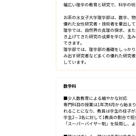
幅広い理学の教育と研究で、科学の明
お茶の水女子大学理学部は、数学、物
優れた女性研究者・技術者を輩出して
理学では、自然界の真理の探求、また
き上げてきた研究の成果を学び、生み
できます。

理学部では、理学部の基礎をしっかり
み出す研究者など多くの優れた研究者
しています。
数学科
■少人数教育による細やかな対応

専門科目の授業は1年次4月から始ま
れることになり、教員は学生の様子が
学生2～3名に対して1教員の割合で担
「スーパーバイザー制」を採用し、よ