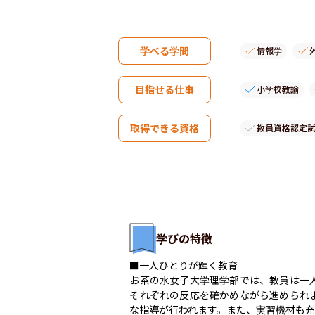
学べる学問
情報学
目指せる仕事
小学校教諭
取得できる資格
教員資格認定
学びの特徴
■一人ひとりが輝く教育

お茶の水女子大学理学部では、教員は一
それぞれの反応を確かめながら進められ
な指導が行われます。また、実習機材も充