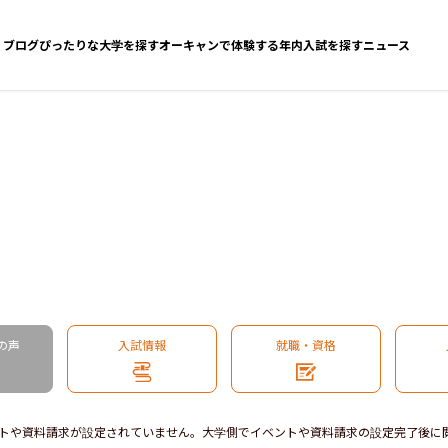
ブログ
ぴったりな大学を探す
オーキャンで体験する
年内入試を探す
ニュース
の声
入試情報
就職・資格
トや資料請求が設定されていません。大学側でイベントや資料請求の設定完了後に