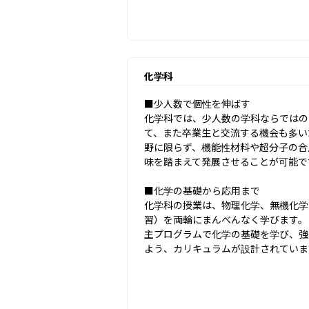
化学科
■少人数で個性を伸ばす

化学科では、少人数の学科ならではの
て、また卒業生と交流する機会も多い
野に限らず、機能性材料や超分子の合
味を踏まえて発展させることが可能です
■化学の基礎から応用まで

化学科の授業は、物理化学、無機化学
習）を両輪にまんべんなく学びます。

主プログラムで化学の基礎を学び、強
よう、カリキュラムが設計されていま