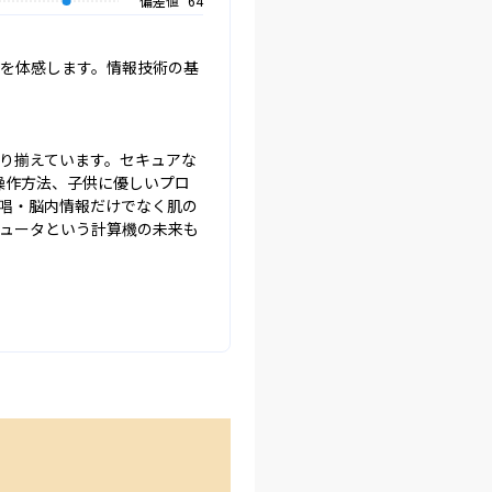
偏差値
64
を体感します。情報技術の基
り揃えています。セキュアな
操作方法、子供に優しいプロ
唱・脳内情報だけでなく肌の
ュータという計算機の未来も