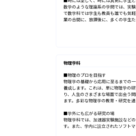
■時には楽しく、時には真剣に学生と
数学のような理論系の学問では、実験
で数学科では学生も教員も誰でも気軽
業の合間に、放課後に、多くの学生た
物理学科
■物理のプロを目指す

物理学の基礎から応用に至るまでの一
養成します。これは、単に物理学の研
り、人生のさまざまな場面で出会う問
ます。多彩な物理学の教育・研究を通
■学外にも広がる研究の場

物理学科では、加速器実験施設などの
す。また、学内に設立されたソフトマ