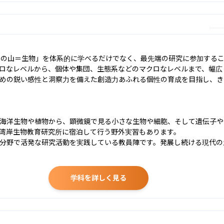
宝の山＝生物」を体系的に学べるだけでなく、最先端の研究に参加する
ロなレベルから、個体や集団、生態系などのマクロなレベルまで、幅広く
めの鋭い感性と洞察力を備えた創造力あふれる個性の育成を目指し、き
海洋生物や植物から、顕微鏡で見る小さな生物や細胞、そして遺伝子や
湾岸生物教育研究所に宿泊して行う野外実習もあります。

分野で活発な研究活動を実践している教員陣です。発展し続ける現代の
学科を詳しく見る