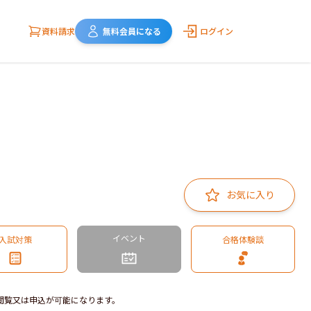
資料請求
無料会員になる
ログイン
お気に入り
イベント
入試対策
合格体験談
閲覧又は申込が可能になります。