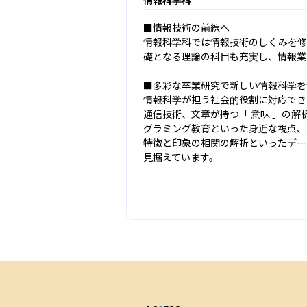
■情報技術の前線へ

情報科学科では情報技術のしくみを修
礎となる理論の科目も充実し、情報業
■多彩な卒業研究で新しい情報科学を
情報科学が担う社会的役割に対応でき
通信技術、文章が持つ「 意味 」の
グラミング教育といった身近な視点、
特徴と印象の相関の解析といったデー
見据えています。