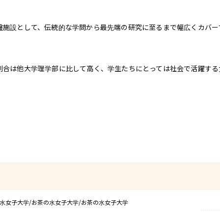
盤施設として、伝統的な学問から最先端の研究に至るまで幅広くカバー
割合は他大学理学部に比して高く、学生たちにとっては社会で活躍する
水女子大学/お茶の水女子大学/お茶の水女子大学