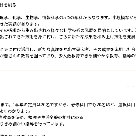
日を創る

理学、化学、生物学、情報科学の5つの学科からなります。小規模なが
きた実績があります。

その探求から生み出される様々な科学技術の発展を目的としています。
出されてきた技術を身に付け、さらに新たな成果を積み上げ技術を発展
と身に付け活用し、新たな真理を見出す研究者、その成果を応用し社会
が皆さんの教育を担っており、少人数教育できめ細やかな教育、指導の
ります。1学年の定員は20名ですから、必修科目でも20名ほど、選択科
よくわかります。

当教員を決め、勉強や生活全般の相談にのる

りきめ細かい指導を行っています。
