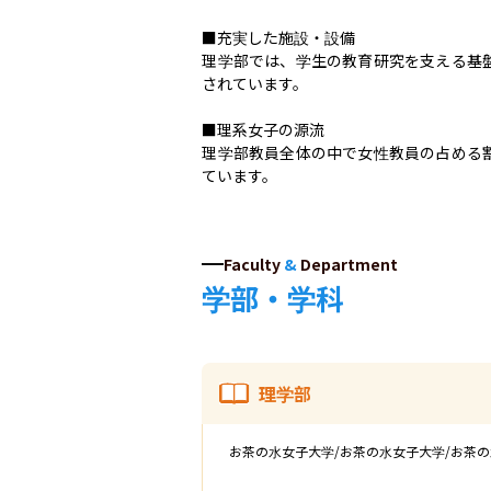
■充実した施設・設備

理学部では、学生の教育研究を支える基
されています。

■理系女子の源流

理学部教員全体の中で女性教員の占める
ています。
Faculty
&
Department
学部・学科
理学部
お茶の水女子大学/お茶の水女子大学/お茶の