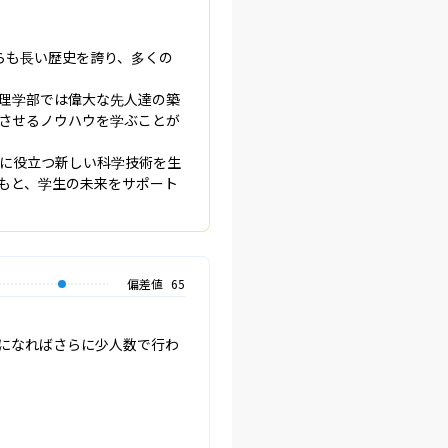
らも長い歴史を誇り、多くの
理学部では偉大な先人達の築
させるノウハウを学ぶことが
に役立つ新しい科学技術を生
もと、学生の未来をサポート
偏差値
65
目になればさらに少人数で行わ