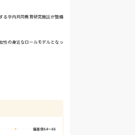
する学内共同教育研究施設が整備
女性の身近なロールモデルとなっ
偏差値
64
〜
66