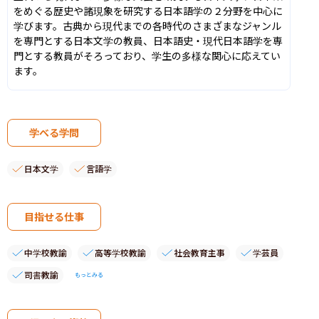
をめぐる歴史や諸現象を研究する日本語学の２分野を中心に
学びます。古典から現代までの各時代のさまざまなジャンル
を専門とする日本文学の教員、日本語史・現代日本語学を専
門とする教員がそろっており、学生の多様な関心に応えてい
ます。
学べる学問
日本文学
言語学
目指せる仕事
中学校教諭
高等学校教諭
社会教育主事
学芸員
司書教諭
もっとみる