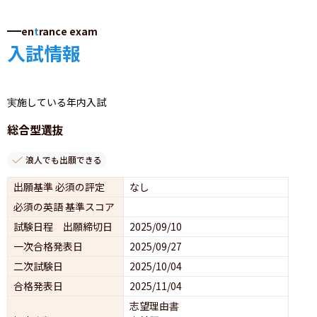
en
t
rance exam
入試情報
実施している年内入試
総合型選抜
浪人でも出願できる
出願基準 必須の評定
なし
必須の英語 基準スコア
試験日程 出願締切日
2025/09/10
一次合格発表日
2025/09/27
二次試験日
2025/10/04
合格発表日
2025/11/04
志望理由書