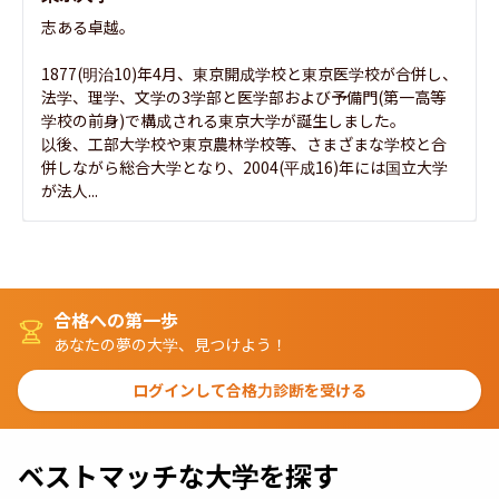
志ある卓越。

1877(明治10)年4月、東京開成学校と東京医学校が合併し、
法学、理学、文学の3学部と医学部および予備門(第一高等
学校の前身)で構成される東京大学が誕生しました。

以後、工部大学校や東京農林学校等、さまざまな学校と合
併しながら総合大学となり、2004(平成16)年には国立大学
が法人...
合格への第一歩
あなたの夢の大学、見つけよう！
ログインして合格力診断を受ける
ベストマッチな大学を探す