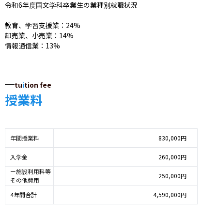
令和6年度国文学科卒業生の業種別就職状況

教育、学習支援業：24%

卸売業、小売業：14%

情報通信業：13%
tu
i
tion fee
授業料
年間授業料
830,000円
入学金
260,000円
ー施設利用料等
250,000円
その他費用
4年間合計
4,590,000円