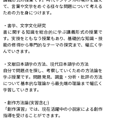
て、言葉や文学をめぐる様々な問題について考える
ための力を身につけます。

・書学、文字文化研究

書に関する知識を総合的に学ぶ講義形式の授業で
す。実技をともなう授業もあり、基礎的な知識・技
能の修得から専門的なテーマの探究まで、幅広く学
んでいきます。

・文献日本語学の方法、現代日本語学の方法

自分で問題点を探し、考察していくための方法論を
学ぶ授業です。問題発見、調査・分析・批評の方法
について基本的な理論から最先端の理論まで幅広く
学習していきます。

・創作方法論(実習含む)

「創作演習」では、現在活躍中の小説家による創作
指導を受けることができます。