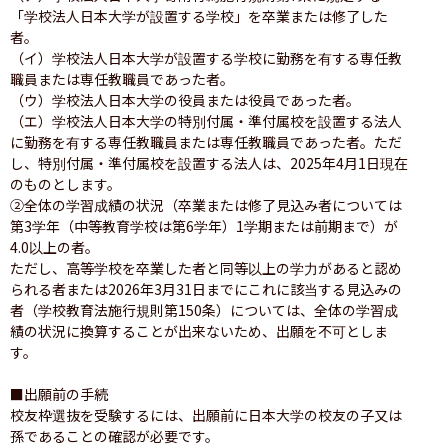
「学校法人日本大学が設置する学校」を卒業または修了した
者。

（イ）学校法人日本大学が設置する学校に勤務を有する専任教
職員または専任教職員であった者。

（ウ）学校法人日本大学の役員または役員であった者。

（エ）学校法人日本大学の特別付属・準付属校を設置する法人
に勤務を有する専任教職員または専任教職員であった者。ただ
し、特別付属・準付属校を設置する法人は、2025年4月1日現在
のものとします。

②全体の学習成績の状況（卒業または修了見込み者については
第3学年（中等教育学校は第6学年）1学期または前期まで）が
4.0以上の者。

ただし、高等学校を卒業した者と同等以上の学力があると認め
られる者または2026年3月31日までにこれに該当する見込みの
者（学校教育法施行規則第150条）については、全体の学習成
績の状況に換算することが出来ないため、出願を不可としま
す。

■出願前の手続

校友枠選抜を受験するには、出願前に日本大学の校友の子又は
孫であることの確認が必要です。
