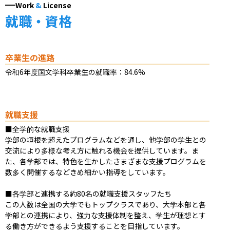
Work
&
License
就職・資格
卒業生の進路
令和6年度国文学科卒業生の就職率：84.6%
就職支援
■全学的な就職支援

学部の垣根を超えたプログラムなどを通し、他学部の学生との
交流により多様な考え方に触れる機会を提供しています。ま
た、各学部では、特色を生かしたさまざまな支援プログラムを
数多く開催するなどきめ細かい指導をしています。

■各学部と連携する約80名の就職支援スタッフたち

この人数は全国の大学でもトップクラスであり、大学本部と各
学部との連携により、強力な支援体制を整え、学生が理想とす
る働き方ができるよう支援することを目指しています。
