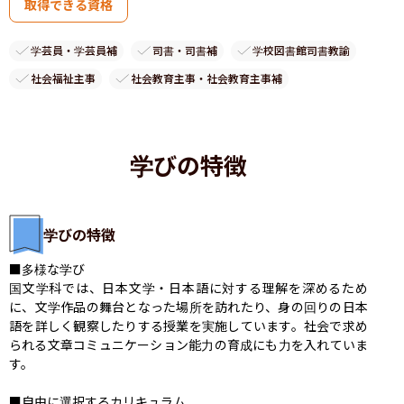
取得できる資格
学芸員・学芸員補
司書・司書補
学校図書館司書教諭
社会福祉主事
社会教育主事・社会教育主事補
学びの特徴
学びの特徴
■多様な学び

国文学科では、日本文学・日本語に対する理解を深めるため
に、文学作品の舞台となった場所を訪れたり、身の回りの日本
語を詳しく観察したりする授業を実施しています。社会で求め
られる文章コミュニケーション能力の育成にも力を入れていま
す。

■自由に選択するカリキュラム
