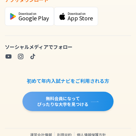
Download on
Download on
Google Play
App Store
ソーシャルメディアでフォロー
初めて年内入試ナビをご利用される方
無料会員になって
ぴったりな大学を見つける
運営会社情報
利用規約
個人情報保護方針