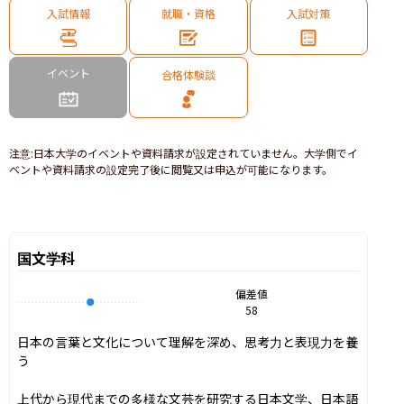
入試情報
就職・資格
入試対策
イベント
合格体験談
注意
:
日本大学のイベントや資料請求が設定されていません。大学側でイ
ベントや資料請求の設定完了後に閲覧又は申込が可能になります。
国文学科
偏差値
58
日本の言葉と文化について理解を深め、思考力と表現力を養
う

上代から現代までの多様な文芸を研究する日本文学、日本語