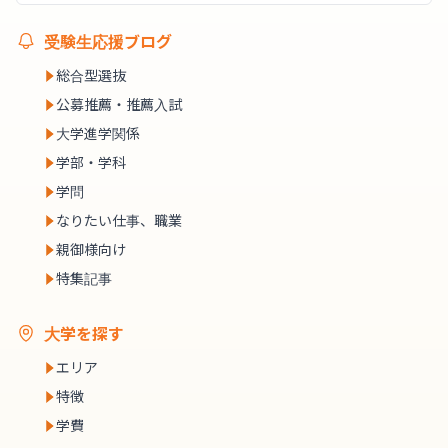
受験生応援ブログ
総合型選抜
公募推薦・推薦入試
大学進学関係
学部・学科
学問
なりたい仕事、職業
親御様向け
特集記事
大学を探す
エリア
特徴
学費