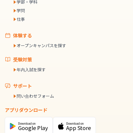
学部・学科
学問
仕事
体験する
オープンキャンパスを探す
受験対策
年内入試を探す
サポート
問い合わせフォーム
アプリダウンロード
Download on
Download on
Google Play
App Store