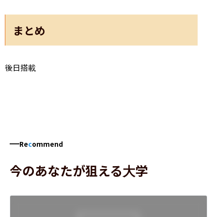
まとめ
後日搭載
Re
c
ommend
今のあなたが狙える大学