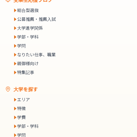
総合型選抜
公募推薦・推薦入試
大学進学関係
学部・学科
学問
なりたい仕事、職業
親御様向け
特集記事
大学を探す
エリア
特徴
学費
学部・学科
学問