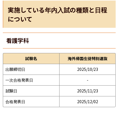
実施している年内入試の種類と日程
について
看護学科
試験名
海外帰国生徒特別選抜
出願締切日
2025/10/23
一次合格発表日
-
試験日
2025/11/23
合格発表日
2025/12/02