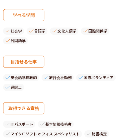
学べる学問
社会学
言語学
文化人類学
国際関係学
外国語学
目指せる仕事
英会話学校教師
旅行会社勤務
国際ボランティア
通関士
取得できる資格
ITパスポート
基本情報技術者
マイクロソフト オフィス スペシャリスト
秘書検定