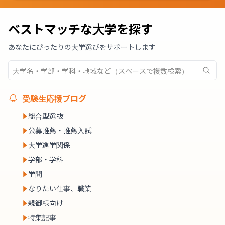
ベストマッチな大学を探す
あなたにぴったりの大学選びをサポートします
受験生応援ブログ
総合型選抜
公募推薦・推薦入試
大学進学関係
学部・学科
学問
なりたい仕事、職業
親御様向け
特集記事