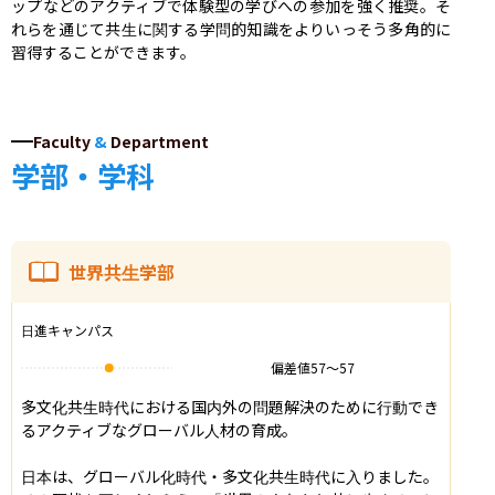
ップなどのアクティブで体験型の学びへの参加を強く推奨。そ
れらを通じて共生に関する学問的知識をよりいっそう多角的に
習得することができます。
Faculty
&
Department
学部・学科
世界共生学部
日進キャンパス
偏差値
57
〜
57
多文化共生時代における国内外の問題解決のために行動でき
るアクティブなグローバル人材の育成。

日本は、グローバル化時代・多文化共生時代に入りました。