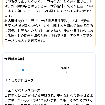
その現状を正しくとらえ、「世界の人たちと共に生きる」に
は、外国語の学習はもちろん、世界各地の文化や社会につい
て多くを知り、グローバルな体験をたくさんする必要があり
ます。

名古屋外大の「世界共生学部 世界共生学科」では、複数の
言語と地域を選んで学び、共生に関する学問的知識を多角的
に習得。世界各地の人びとと絆を結び、多文化共生時代にお
ける国内外の問題解決のために行動できる「アクティブでグ
ローバルな人」を育てます。
世界共生学科
偏差値
57
「２つの専門コース」

・国際ガバナンスコース

世界の人びとが貧困から解放され、平和な社会で暮らせるよ
うに願っている人は多いと思います。でも、そのためには何
を学び、何をすればよいのでしょう。このコースでは、国家