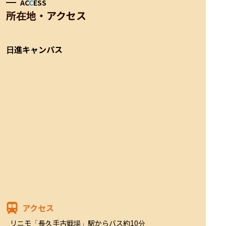
AC
C
ESS
所在地・アクセス
日進キャンパス
アクセス
リニモ「長久手古戦場」駅からバス約10分