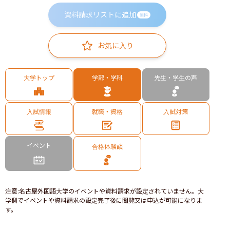
資料請求リストに追加
無料
お気に入り
大学トップ
学部・学科
先生・学生の声
入試情報
就職・資格
入試対策
イベント
合格体験談
注意
:
名古屋外国語大学のイベントや資料請求が設定されていません。大
学側でイベントや資料請求の設定完了後に閲覧又は申込が可能になりま
す。