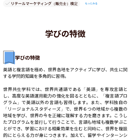
リテールマーケティング（販売士）検定
もっとみる
学びの特徴
学びの特徴
英語と複言語を極め、世界各地をアクティブに学び、共生に関
する学問的知識を多角的に習得。

世界共生学科では、世界共通語である「英語」を専攻言語と
し、高度な英語運用能力の強化を図るとともに、「複言語プロ
グラム」で英語以外の言語も習得します。また、学科独自の
「リージョナルスタディーズ」で、世界６つの地域から複数の
地域を学び、世界の今を正確に理解する力を磨きます。こうし
たプログラムを並行して行うことで、言語も地域も複数学ぶこ
とができ、学習における相乗効果を生むと同時に、世界を複眼
的にとらえる力が身につきます。加えて、留学やインターンシ