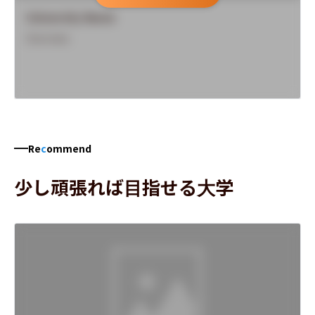
University Name
Overview
Re
c
ommend
少し頑張れば目指せる大学