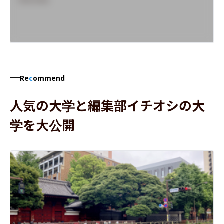
Re
c
ommend
人気の大学と編集部イチオシの大
学を大公開