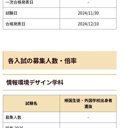
一次合格発表日
-
試験日
2024/11/30
合格発表日
2024/12/10
各入試の募集人数・倍率
情報環境デザイン学科
帰国生徒・外国学校出身者
試験名
選抜
募集人数
-
倍率 2026
-