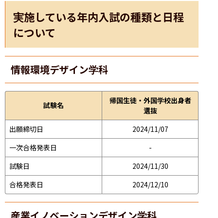
実施している年内入試の種類と日程
について
情報環境デザイン学科
帰国生徒・外国学校出身者
試験名
選抜
出願締切日
2024/11/07
一次合格発表日
-
試験日
2024/11/30
合格発表日
2024/12/10
産業イノベーションデザイン学科