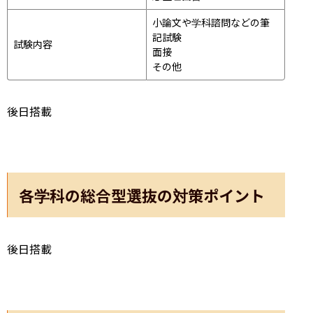
小論文や学科諮問などの筆
記試験
試験内容
面接 
その他
後日搭載
各学科の総合型選抜の対策ポイント
後日搭載