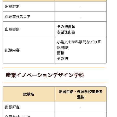
出願評定
-
必要英検スコア
-
その他書類

出願書類
志望理由書
小論文や学科諮問などの筆
記試験
試験内容
面接 
その他
産業イノベーションデザイン学科
帰国生徒・外国学校出身者
試験名
選抜
出願評定
-
必要英検スコア
-