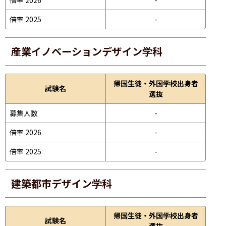
倍率 2025
-
産業イノベーションデザイン学科
帰国生徒・外国学校出身者
試験名
選抜
募集人数
-
倍率 2026
-
倍率 2025
-
建築都市デザイン学科
帰国生徒・外国学校出身者
試験名
選抜