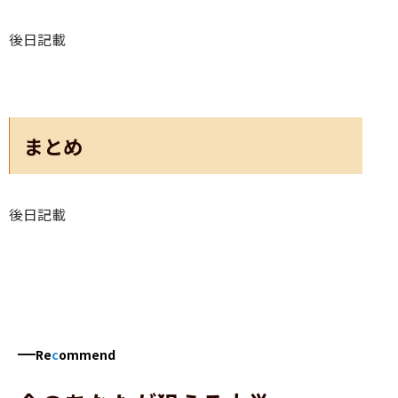
後日記載
まとめ
後日記載
Re
c
ommend