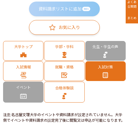
よくあ
る質問
資料請求リストに追加
無料
まとめ
お気に入り
大学トップ
学部・学科
先生・学生の声
入試情報
就職・資格
入試対策
イベント
合格体験談
注意
:
名古屋文理大学のイベントや資料請求が設定されていません。大学
側でイベントや資料請求の設定完了後に閲覧又は申込が可能になります。