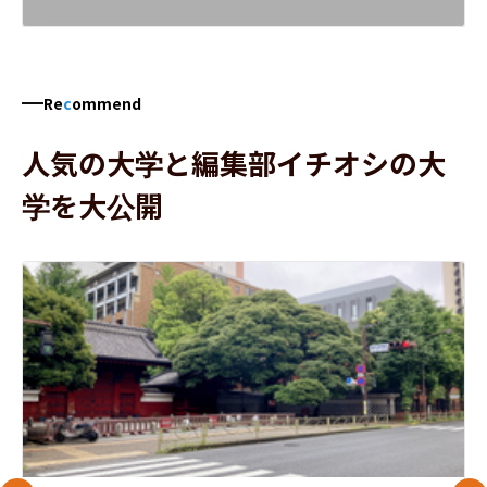
Re
c
ommend
人気の大学と編集部イチオシの大
学を大公開