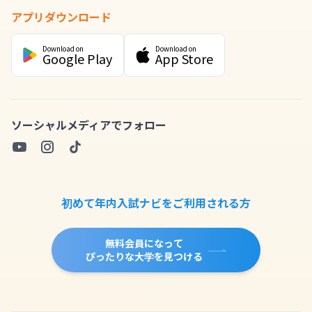
アプリダウンロード
Download on
Download on
Google Play
App Store
ソーシャルメディアでフォロー
初めて年内入試ナビをご利用される方
無料会員になって
ぴったりな大学を見つける