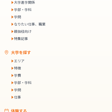
大学進学関係
学部・学科
学問
なりたい仕事、職業
親御様向け
特集記事
大学を探す
エリア
特徴
学費
学部・学科
学問
仕事
体験する