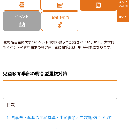
よくあ
る質問
イベント
合格体験談
まとめ
注意
:
名古屋葵大学のイベントや資料請求が設定されていません。大学側
でイベントや資料請求の設定完了後に閲覧又は申込が可能になります。
児童教育学部の総合型選抜対策
目次
1
各学部・学科の出願基準・出願書類と二次選抜について