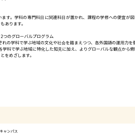
います。学科の専門科目に関連科目が置かれ、課程の学修への便宜が図
もあります。

2つのグローバルプログラム

ぞれの学科で学ぶ地域の文化や社会を踏まえつつ、各外国語の運用力を
、各学科で学ぶ地域に特化した知見に加え、よりグローバルな観点から
ことをめざします。
田キャンパス