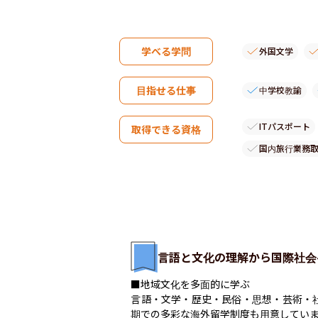
学べる学問
外国文学
目指せる仕事
中学校教諭
ITパスポート
取得できる資格
国内旅行業務
言語と文化の理解から国際社会
■地域文化を多面的に学ぶ

言語・文学・歴史・民俗・思想・芸術・
期での多彩な海外留学制度も用意していま