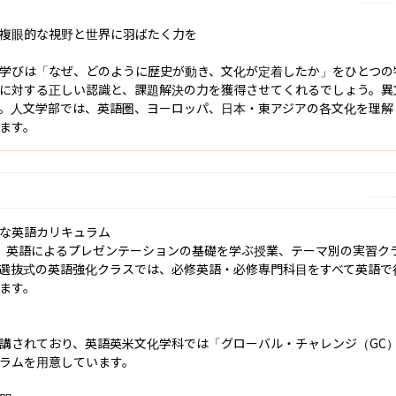
複眼的な視野と世界に羽ばたく力を

学びは「なぜ、どのように歴史が動き、文化が定着したか」をひとつの
に対する正しい認識と、課題解決の力を獲得させてくれるでしょう。異
。人文学部では、英語圏、ヨーロッパ、日本・東アジアの各文化を理解
ます。
な英語カリキュラム

、英語によるプレゼンテーションの基礎を学ぶ授業、テーマ別の実習ク
選抜式の英語強化クラスでは、必修英語・必修専門科目をすべて英語で
ます。

講されており、英語英米文化学科では「グローバル・チャレンジ（GC
ラムを用意しています。
