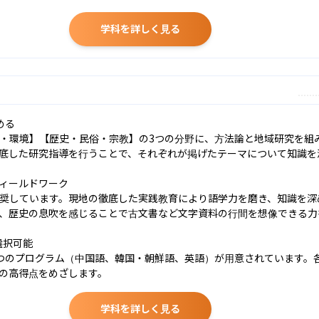
学科を詳しく見る
る

・環境】【歴史・民俗・宗教】の3つの分野に、方法論と地域研究を組
底した研究指導を行うことで、それぞれが掲げたテーマについて知識を深
ィールドワーク

奨しています。現地の徹底した実践教育により語学力を磨き、知識を深
、歴史の息吹を感じることで古文書など文字資料の行間を想像できる力を
択可能

つのプログラム（中国語、韓国・朝鮮語、英語）が用意されています。
の高得点をめざします。
学科を詳しく見る