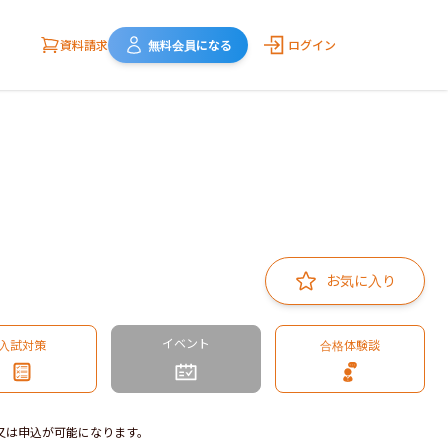
資料請求
無料会員になる
ログイン
お気に入り
イベント
入試対策
合格体験談
又は申込が可能になります。