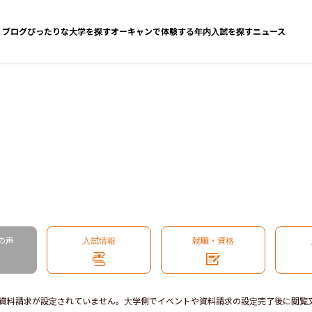
ブログ
ぴったりな大学を探す
オーキャンで体験する
年内入試を探す
ニュース
の声
入試情報
就職・資格
資料請求が設定されていません。大学側でイベントや資料請求の設定完了後に閲覧