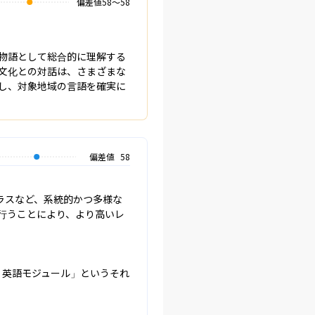
偏差値
58
〜
58
物語として総合的に理解する
文化との対話は、さまざまな
し、対象地域の言語を確実に
偏差値
58
ラスなど、系統的かつ多様な
行うことにより、より高いレ
）英語モジュール」というそれ