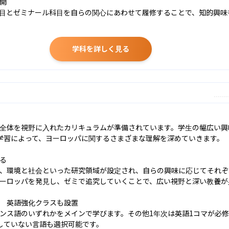
開

目とゼミナール科目を自らの関心にあわせて履修することで、知的興味
学科を詳しく見る
全体を視野に入れたカリキュラムが準備されています。学生の幅広い興
学習によって、ヨーロッパに関するさまざまな理解を深めていきます。

る

、環境と社会といった研究領域が設定され、自らの興味に応じてそれぞ
ーロッパを発見し、ゼミで追究していくことで、広い視野と深い教養が身
　英語強化クラスも設置

ンス語のいずれかをメインで学びます。その他1年次は英語1コマが必修
していない言語も選択可能です。