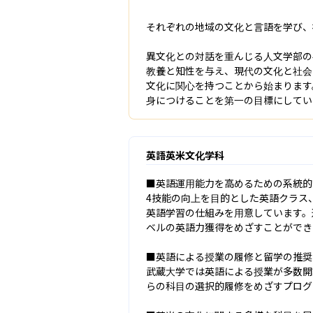
それぞれの地域の文化と言語を学び、
異文化との対話を重んじる人文学部の
教養と知性を与え、現代の文化と社会
文化に関心を持つことから始まります
身につけることを第一の目標にしてい
英語英米文化学科
■英語運用能力を高めるための系統的
4技能の向上を目的とした英語クラス
英語学習の仕組みを用意しています。
ベルの英語力獲得をめざすことができ
■英語による授業の履修と留学の推奨

武蔵大学では英語による授業が多数開
らの科目の選択的履修をめざすプログ