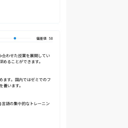
偏差値
58
み合わせた授業を展開してい
めることができます。

めます。国内ではゼミでのフ
養います。

各言語の集中的なトレーニン