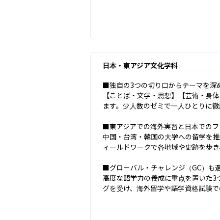
日本・東アジア文化学科
■独自の3つの切り口からテーマを深め
【ことば・文学・思想】【芸術・身体
ます。少人数のゼミで一人ひとりに徹
■東アジアでの海外実習と日本でのフ
中国・台湾・韓国の大学への留学を推
ィールドワークで各地域や史跡を歩き
■グローバル・チャレンジ（GC）も選
高度な語学力の養成に重点を置いた3
グを受け、海外留学や語学資格試験で