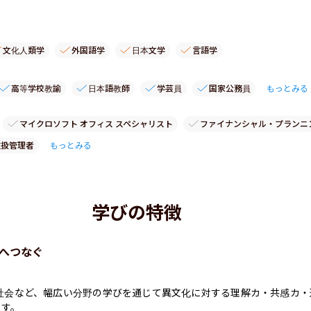
文化人類学
外国語学
日本文学
言語学
高等学校教諭
日本語教師
学芸員
国家公務員
もっとみる
マイクロソフト オフィス スペシャリスト
ファイナンシャル・プランニ
取扱管理者
もっとみる
学びの特徴
へつなぐ
社会など、幅広い分野の学びを通じて異文化に対する理解カ・共感カ・
す。
