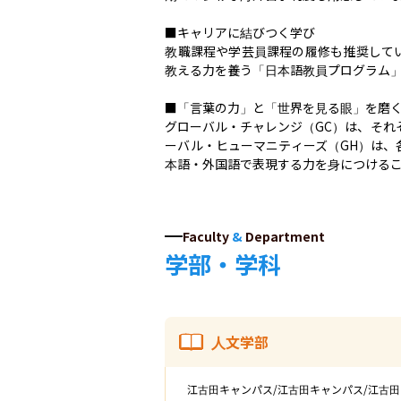
■キャリアに結びつく学び

教職課程や学芸員課程の履修も推奨して
教える力を養う「日本語教員プログラム」
■「言葉の力」と「世界を見る眼」を磨く
グローバル・チャレンジ（GC）は、それ
ーバル・ヒューマニティーズ（GH）は
本語・外国語で表現する力を身につける
Faculty
&
Department
学部・学科
人文学部
江古田キャンパス/江古田キャンパス/江古