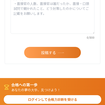
0
/
800
投稿する
合格への第一歩
あなたの夢の大学、見つけよう！
ログインして合格力診断を受ける