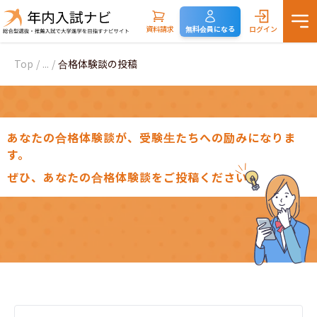
資料請求
無料会員になる
ログイン
Top
/
...
/
合格体験談の投稿
あなたの合格体験談が、受験生たちへの励みになりま
す。
ぜひ、あなたの合格体験談をご投稿ください。