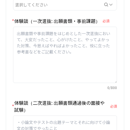
選択してください
*
体験談（一次選抜: 出願書類・事前課題）
必須
0
/
800
体験談（二次選抜: 出願書類通過後の面接や
*
必須
試験）