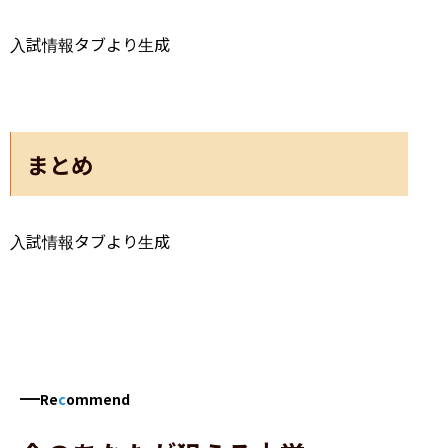
入試情報タブより生成
まとめ
入試情報タブより生成
Re
c
ommend