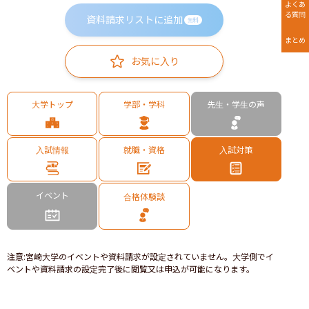
よくあ
る質問
資料請求リストに追加
無料
まとめ
お気に入り
大学トップ
学部・学科
先生・学生の声
入試情報
就職・資格
入試対策
イベント
合格体験談
注意
:
宮崎大学のイベントや資料請求が設定されていません。大学側でイ
ベントや資料請求の設定完了後に閲覧又は申込が可能になります。