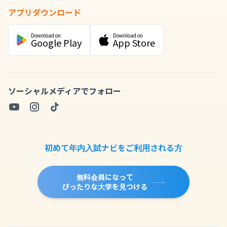
アプリダウンロード
Download on
Download on
Google Play
App Store
ソーシャルメディアでフォロー
初めて年内入試ナビをご利用される方
無料会員になって
ぴったりな大学を見つける