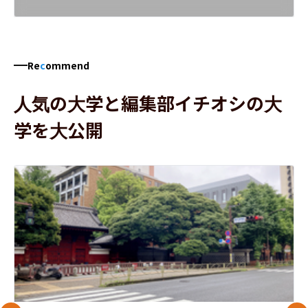
Re
c
ommend
人気の大学と編集部イチオシの大
学を大公開