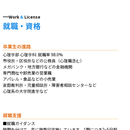
Work
&
License
就職・資格
卒業生の進路
心理学部 心理学科: 就職率 98.0%​

市役所・区役所などの公務員（心理職含む）

メガバンク・地方銀行などの金融機関

専門商社や卸売業の営業職

アパレル・食品などの小売業

家庭裁判所・児童相談所・障害者相談センターなど

心理系の大学院進学など
就職支援
■就職ガイダンス

時期を分けて、年に複数回実施しています。1期につき2~5日程