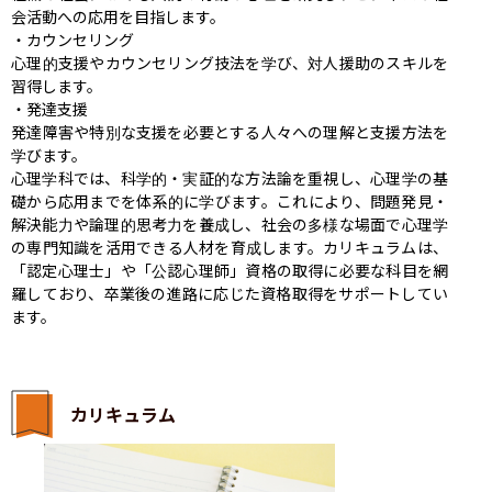
会活動への応用を目指します。​

・カウンセリング

​心理的支援やカウンセリング技法を学び、対人援助のスキルを
習得します。​

・発達支援

​発達障害や特別な支援を必要とする人々への理解と支援方法を
学びます。

心理学科では、科学的・実証的な方法論を重視し、心理学の基
礎から応用までを体系的に学びます。​これにより、問題発見・
解決能力や論理的思考力を養成し、社会の多様な場面で心理学
の専門知識を活用できる人材を育成します。カリキュラムは、
「認定心理士」や「公認心理師」資格の取得に必要な科目を網
羅しており、卒業後の進路に応じた資格取得をサポートしてい
ます。 ​
カリキュラム