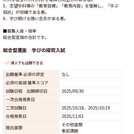
5．志望学科等の「教育目標」「教育内容」を理解し、「学ぶ
目的」が明確である者。

6．学び続ける強い意志がある者。

■募集人員・倍率

総合型選抜の合計です。
総合型選抜 学びの探究入試
浪人でも出願できる
出願基準 必須の評定
なし
必須の英語 基準スコア
試験日程 出願締切日
2025/09/30
一次合格発表日
二次試験日
2025/10/18、2025/10/19
合格発表日
2025/11/01
その他書類
提出書類
事前課題