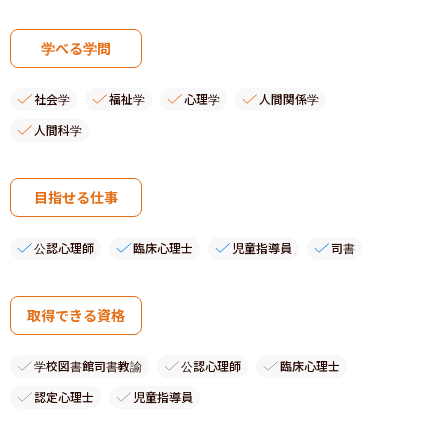
学べる学問
社会学
福祉学
心理学
人間関係学
人間科学
目指せる仕事
公認心理師
臨床心理士
児童指導員
司書
取得できる資格
学校図書館司書教諭
公認心理師
臨床心理士
認定心理士
児童指導員