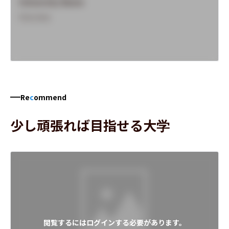
University Name
Overview
Re
c
ommend
少し頑張れば目指せる大学
閲覧するにはログインする必要があります。