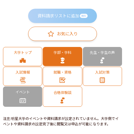
資料請求リストに追加
無料
お気に入り
大学トップ
学部・学科
先生・学生の声
入試情報
就職・資格
入試対策
イベント
合格体験談
注意
:
明星大学のイベントや資料請求が設定されていません。大学側でイ
ベントや資料請求の設定完了後に閲覧又は申込が可能になります。