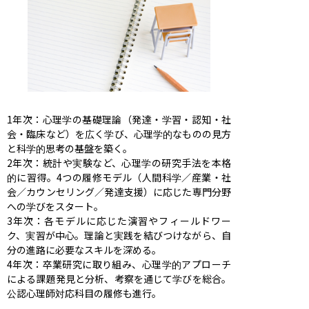
1年次：心理学の基礎理論（発達・学習・認知・社
会・臨床など）を広く学び、心理学的なものの見方
と科学的思考の基盤を築く。

2年次：統計や実験など、心理学の研究手法を本格
的に習得。4つの履修モデル（人間科学／産業・社
会／カウンセリング／発達支援）に応じた専門分野
への学びをスタート。

3年次：各モデルに応じた演習やフィールドワー
ク、実習が中心。理論と実践を結びつけながら、自
分の進路に必要なスキルを深める。

4年次：卒業研究に取り組み、心理学的アプローチ
による課題発見と分析、考察を通じて学びを総合。
公認心理師対応科目の履修も進行。