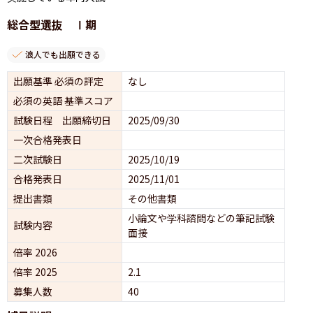
総合型選抜 Ⅰ期
浪人でも出願できる
出願基準 必須の評定
なし
必須の英語 基準スコア
試験日程 出願締切日
2025/09/30
一次合格発表日
二次試験日
2025/10/19
合格発表日
2025/11/01
提出書類
その他書類
小論文や学科諮問などの筆記試験
試験内容
面接 
倍率 2026
倍率 2025
2.1
募集人数
40