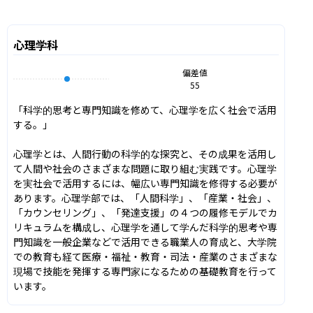
心理学科
偏差値
55
「科学的思考と専門知識を修めて、心理学を広く社会で活用
する。」

心理学とは、人間行動の科学的な探究と、その成果を活用し
て人間や社会のさまざまな問題に取り組む実践です。心理学
を実社会で活用するには、幅広い専門知識を修得する必要が
あります。心理学部では、「人間科学」、「産業・社会」、
「カウンセリング」、「発達支援」の４つの履修モデルでカ
リキュラムを構成し、心理学を通して学んだ科学的思考や専
門知識を一般企業などで活用できる職業人の育成と、大学院
での教育も経て医療・福祉・教育・司法・産業のさまざまな
現場で技能を発揮する専門家になるための基礎教育を行って
います。