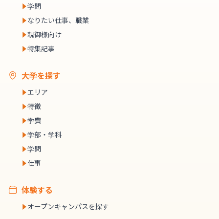
学問
なりたい仕事、職業
親御様向け
特集記事
大学を探す
エリア
特徴
学費
学部・学科
学問
仕事
体験する
オープンキャンパスを探す