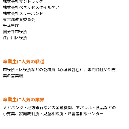
株式会社サンドラッグ

株式会社ベネッセスタイルケア

株式会社スリーボンド

東京都教育委員会

千葉県庁

国分寺市役所

江戸川区役所
卒業生に人気の職種
市役所・区役所などの公務員（心理職含む）、専門商社や卸売
業の営業職
卒業生に人気の業界
メガバンク・地方銀行などの金融機関、アパレル・食品などの
小売業、家庭裁判所・児童相談所・障害者相談センター