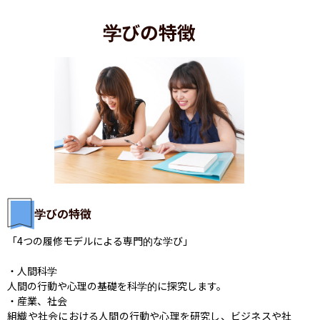
学びの特徴
学びの特徴
「4つの履修モデルによる専門的な学び」

・人間科学

​人間の行動や心理の基礎を科学的に探究します。​

・産業、社会

​組織や社会における人間の行動や心理を研究し、ビジネスや社