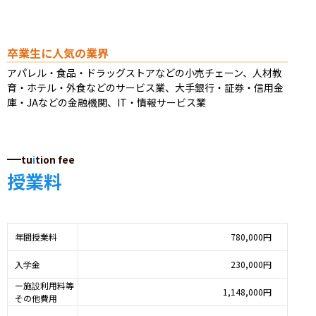
卒業生に人気の業界
アパレル・食品・ドラッグストアなどの小売チェーン、人材教
育・ホテル・外食などのサービス業、大手銀行・証券・信用金
庫・JAなどの金融機関、IT・情報サービス業
tu
i
tion fee
授業料
年間授業料
780,000円
入学金
230,000円
ー施設利用料等
1,148,000円
その他費用