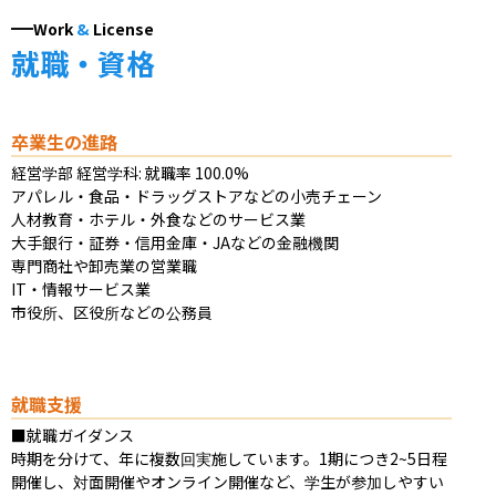
Work
&
License
就職・資格
卒業生の進路
経営学部 経営学科: 就職率 100.0%​

アパレル・食品・ドラッグストアなどの小売チェーン

人材教育・ホテル・外食などのサービス業

大手銀行・証券・信用金庫・JAなどの金融機関

専門商社や卸売業の営業職

IT・情報サービス業

市役所、区役所などの公務員
就職支援
■就職ガイダンス

時期を分けて、年に複数回実施しています。1期につき2~5日程
開催し、対面開催やオンライン開催など、学生が参加しやすい