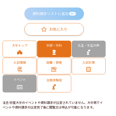
資料請求リストに追加
無料
お気に入り
大学トップ
学部・学科
先生・学生の声
入試情報
就職・資格
入試対策
イベント
合格体験談
注意
:
明星大学のイベントや資料請求が設定されていません。大学側でイ
ベントや資料請求の設定完了後に閲覧又は申込が可能になります。