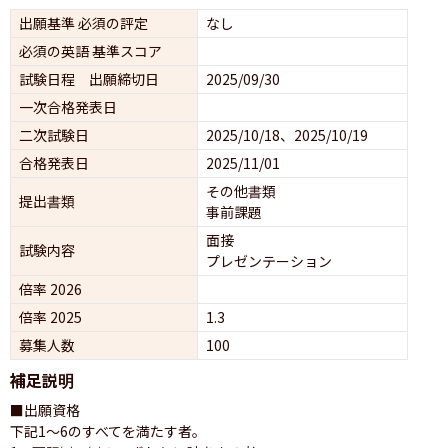
出願基準 必須の評定
なし
必須の英語 基準スコア
試験日程 出願締切日
2025/09/30
一次合格発表日
二次試験日
2025/10/18、2025/10/19
合格発表日
2025/11/01
その他書類
提出書類
事前課題
面接 
試験内容
プレゼンテーション 
倍率 2026
倍率 2025
1.3
募集人数
100
補足説明
■出願資格

下記1〜6のすべてを満たす者。
