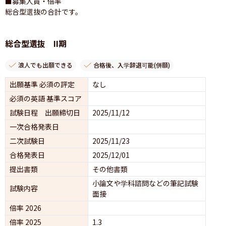
■募集人員・倍率

総合型選抜の合計です。
総合型選抜 II期
浪人でも出願できる
合格後、入学辞退可能(併願)
出願基準 必須の評定
なし
必須の英語 基準スコア
試験日程 出願締切日
2025/11/12
一次合格発表日
二次試験日
2025/11/23
合格発表日
2025/12/01
提出書類
その他書類
小論文や学科諮問などの筆記試験
試験内容
面接 
倍率 2026
倍率 2025
1.3