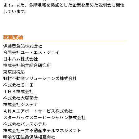
ます。また、多摩地域を拠点とした企業を集めた説明会も開催
しています。
就職実績
伊藤忠食品株式会社

合同会社ユー・エス・ジェイ

日本ハム株式会社

株式会社船井総合研究所

東京国税局

野村不動産ソリューションズ株式会社

株式会社ＩＨＩ

ＴＨＫ株式会社

株式会社大塚商会

株式会社システナ

ＡＮＡエアポートサービス株式会社

スターバックスコーヒージャパン株式会社

株式会社パレスホテル

株式会社三井不動産ホテルマネジメント

明治安田生命保険相互会社
