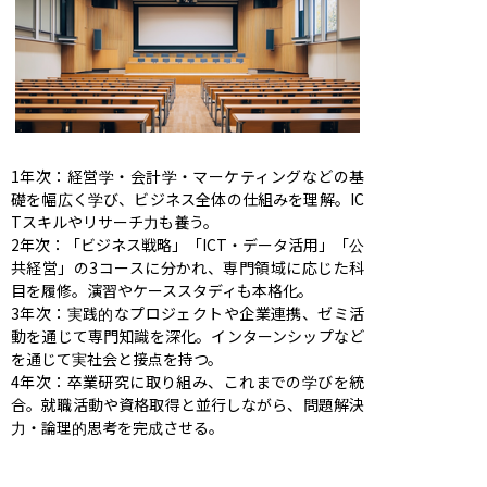
1年次：経営学・会計学・マーケティングなどの基
礎を幅広く学び、ビジネス全体の仕組みを理解。IC
Tスキルやリサーチ力も養う。

2年次：「ビジネス戦略」「ICT・データ活用」「公
共経営」の3コースに分かれ、専門領域に応じた科
目を履修。演習やケーススタディも本格化。

3年次：実践的なプロジェクトや企業連携、ゼミ活
動を通じて専門知識を深化。インターンシップなど
を通じて実社会と接点を持つ。

4年次：卒業研究に取り組み、これまでの学びを統
合。就職活動や資格取得と並行しながら、問題解決
力・論理的思考を完成させる。