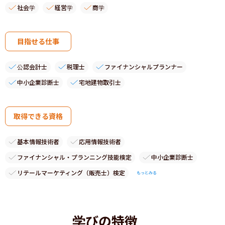
社会学
経営学
商学
目指せる仕事
公認会計士
税理士
ファイナンシャルプランナー
中小企業診断士
宅地建物取引士
取得できる資格
基本情報技術者
応用情報技術者
ファイナンシャル・プランニング技能検定
中小企業診断士
リテールマーケティング（販売士）検定
もっとみる
学びの特徴