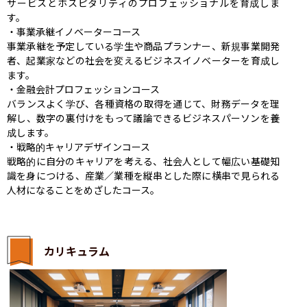
サービスとホスピタリティのプロフェッショナルを育成しま
す。

・事業承継イノベーターコース

事業承継を予定している学生や商品プランナー、新規事業開発
者、起業家などの社会を変えるビジネスイノベーターを育成し
ます。

・金融会計プロフェッションコース

バランスよく学び、各種資格の取得を通じて、財務データを理
解し、数字の裏付けをもって議論できるビジネスパーソンを養
成します。

・戦略的キャリアデザインコース

戦略的に自分のキャリアを考える、社会人として幅広い基礎知
識を身につける、産業／業種を縦串とした際に横串で見られる
人材になることをめざしたコース。
カリキュラム