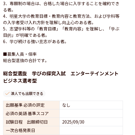
3．専願制の場合は、合格した場合に入学することを確約でき
る者。

4．明星大学の教育目標・教育内容と教育方法、および学科等
の入学者受け入れ方針を理解し向上心のある者。

5．志望学科等の「教育目標」「教育内容」を理解し、「学ぶ
目的」が明確である者。

6．学び続ける強い意志がある者。

■募集人員・倍率

総合型選抜の合計です。
総合型選抜 学びの探究入試 エンターテインメント
ビジネス選考型
浪人でも出願できる
出願基準 必須の評定
なし
必須の英語 基準スコア
試験日程 出願締切日
2025/09/30
一次合格発表日