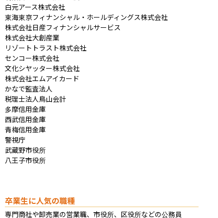
白元アース株式会社

東海東京フィナンシャル・ホールディングス株式会社

株式会社日産フィナンシャルサービス

株式会社大創産業

リゾートトラスト株式会社

センコー株式会社

文化シヤッター株式会社

株式会社エムアイカード

かなで監査法人

税理士法人鳥山会計

多摩信用金庫

西武信用金庫

青梅信用金庫

警視庁

武蔵野市役所

八王子市役所
卒業生に人気の職種
専門商社や卸売業の営業職、市役所、区役所などの公務員