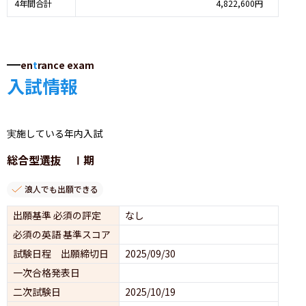
4年間合計
4,822,600円
en
t
rance exam
入試情報
実施している年内入試
総合型選抜 Ⅰ期
浪人でも出願できる
出願基準 必須の評定
なし
必須の英語 基準スコア
試験日程 出願締切日
2025/09/30
一次合格発表日
二次試験日
2025/10/19