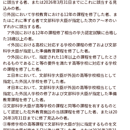
に該当する者、または2026年3月31日までにこれに該当する見
込みの者。

①外国において学校教育における12年の課程を修了した者、ま
たはこれに準ずる者で文部科学大臣が指定した次のア〜オのい
ずれかに該当する者。

　ア外国における12年の課程修了相当の学力認定試験に合格し
た18歳以上の者。

　イ外国における高校に対応する学校の課程の修了および文部
科学大臣が指定した準備教育課程を修了した者。

　ウ外国において、指定された11年以上の課程を修了したとさ
れるものであること等の要件を満たす高等学校に対応する学校
の課程を修了した者。

　エ日本において、文部科学大臣が外国の高等学校相当として
指定した外国人学校を修了した者。

　オ日本において、文部科学大臣が外国の高等学校相当として
指定した外国人学校の修了および文部科学大臣が指定した準備
教育課程を修了した者。

②文部科学大臣が高等学校の課程と同等の課程を有するものと
して認定した在外教育施設の当該課程を修了した者、または20
26年3月31日までに修了見込みの者。

③専修学校の高等課程で文部科学大臣が別に指定するものを文
部科学大臣が定める日以後に修了した者、または2026年3月31