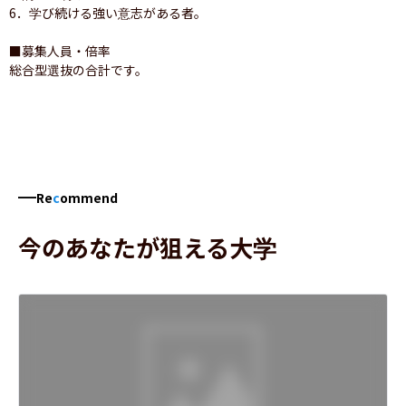
6．学び続ける強い意志がある者。

■募集人員・倍率

総合型選抜の合計です。
Re
c
ommend
今のあなたが狙える大学