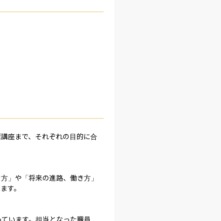
策講座まで、それぞれの目的に合
き方」や「将来の進路、働き方」
ます。

っています。担当となった職員