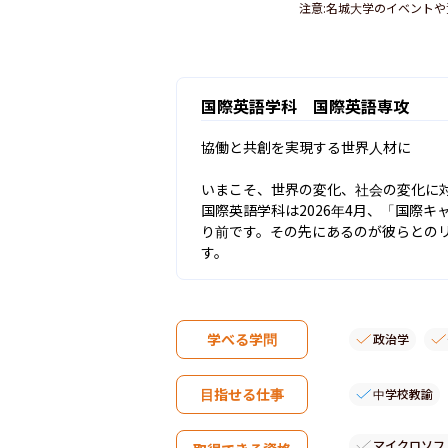
注意
:
名城大学のイベントや
国際英語学科 国際英語専攻
協働と共創を実現する世界人材に

いまこそ、世界の変化、社会の変化に
国際英語学科は2026年4月、「国際
り前です。その先にあるのが彼らとの
す。
学べる学問
政治学
目指せる仕事
中学校教諭
マイクロソフ