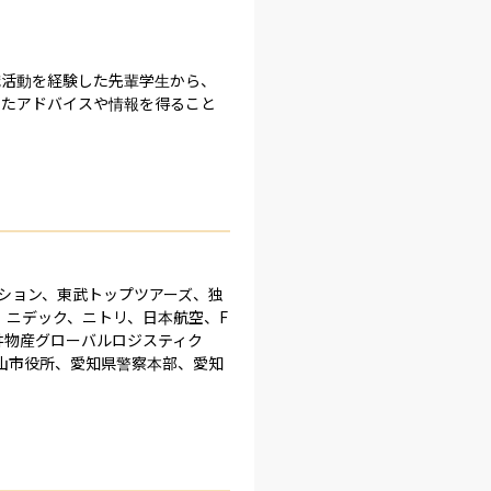
職活動を経験した先輩学生から、
じたアドバイスや情報を得ること
ーション、東武トップツアーズ、独
、ニデック、ニトリ、日本航空、F
、三井物産グローバルロジスティク
山市役所、愛知県警察本部、愛知