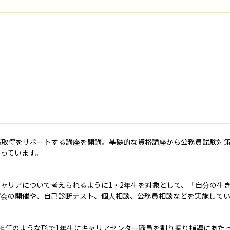


格取得をサポートする講座を開講。基礎的な資格講座から公務員試験対
っています。

ャリアについて考えられるように1・2年生を対象として、「自分の生
会の開催や、自己診断テスト、個人相談、公務員相談などを実施してい
担任のような形で1年生にキャリアセンター職員を割り振り指導にあた