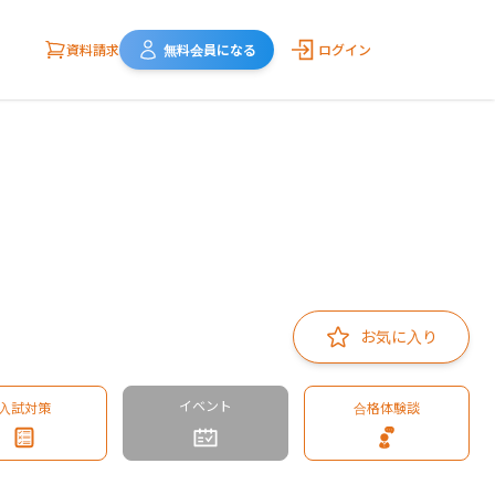
資料請求
無料会員になる
ログイン
お気に入り
イベント
入試対策
合格体験談