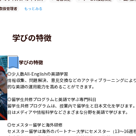
取扱管理者
もっとみる
学びの特徴
学びの特徴
◎少人数AIl-Englishの英語学習

情報収集、問題解決、意見交換などのアクティブラーニングによ
的な英語の運用能力を高めることができます。

◎留学生共修プログラムと英語で学ぶ専門科目

留学生共修プログラムは、授業内で留学生と日本文化を学びます
目はメディアや情報科学などさまざまな分野を英語で学びます。

◎セメスター留学と海外研修

セメスター留学は海外のパートナー大学にセメスター（13～16週