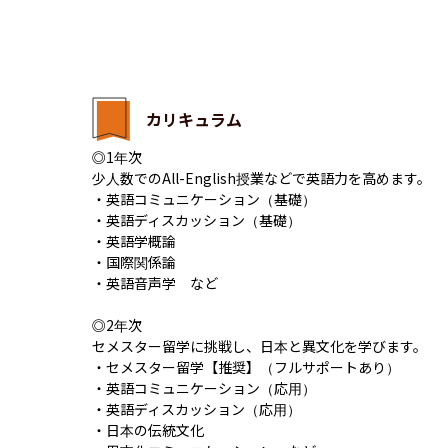
カリキュラム
◎1年次

少人数でのAll-English授業などで英語力を高めます。

・英語コミュニケーション（基礎）

・英語ディスカッション（基礎）

・英語学概論

・国際関係論

・英語音声学　など

◎2年次

セメスター留学に挑戦し、日本と異文化を学びます。

・セメスター留学【推奨】（フルサポートあり）

・英語コミュニケーション（応用）

・英語ディスカッション（応用）

・日本の伝統文化
