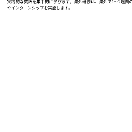
実践的な英語を集中的に学びます。海外研修は、海外で1～2週間
やインターンシップを実施します。