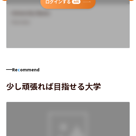
ログインする
無料
University Name
Overview
Re
c
ommend
少し頑張れば目指せる大学