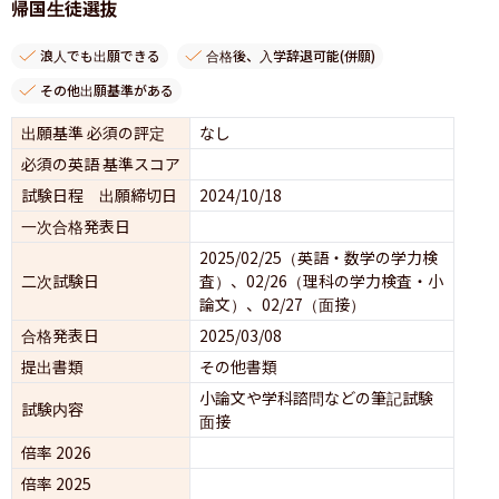
帰国生徒選抜
浪人でも出願できる
合格後、入学辞退可能(併願)
その他出願基準がある
出願基準 必須の評定
なし
必須の英語 基準スコア
試験日程 出願締切日
2024/10/18
一次合格発表日
2025/02/25（英語・数学の学力検
二次試験日
査）、02/26（理科の学力検査・小
論文）、02/27（面接）
合格発表日
2025/03/08
提出書類
その他書類
小論文や学科諮問などの筆記試験
試験内容
面接 
倍率 2026
倍率 2025