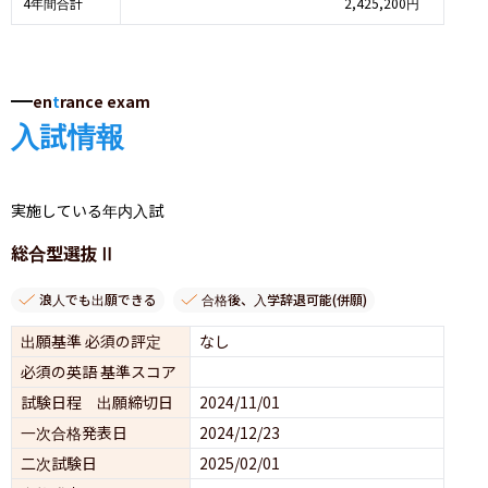
4年間合計
2,425,200円
en
t
rance exam
入試情報
実施している年内入試
総合型選抜Ⅱ
浪人でも出願できる
合格後、入学辞退可能(併願)
出願基準 必須の評定
なし
必須の英語 基準スコア
試験日程 出願締切日
2024/11/01
一次合格発表日
2024/12/23
二次試験日
2025/02/01