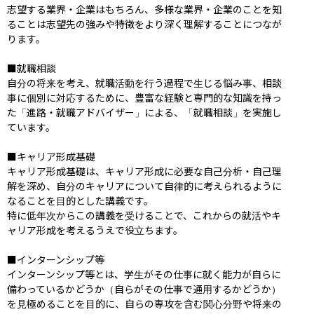
志望する業界・企業はもちろん、多様な業界・企業のことを知
ることは志望先の強みや特徴をより深く理解することにつなが
ります。

■就職相談

自分の将来を考え、就職活動を行う過程で生じる悩み事、相談
事に個別に対応するために、豊富な経験と専門的な知識を持っ
た「進路・就職アドバイザー」による、「就職相談」を実施し
ています。

■キャリア形成基礎

キャリア形成基礎は、キャリア形成に必要な自己分析・自己理
解を深め、自分のキャリアについて自律的に考えられるように
なることを目的とした講義です。

特に低年次からこの講義を受けることで、これからの就活やキ
ャリア形成を考えるうえで役立ちます。

■インターンシップ等

インターンシップ等とは、学生がその仕事に就く能力が自らに
備わっているかどうか（自らがその仕事で通用するかどうか）
を見極めることを目的に、自らの専攻を含む関心分野や将来の