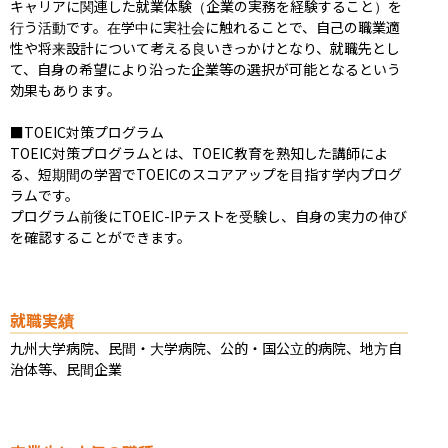
キャリアに関連した就業体験（企業の実務を経験すること）を
行う活動です。在学中に実社会に触れることで、自己の職業適
性や将来設計について考える良いきっかけとなり、就職先とし
て、自身の希望により沿った企業等の選択が可能となるという
効果もあります。

■TOEIC対策プログラム

TOEIC対策プログラムとは、TOEIC教育を熟知した講師によ
る、短期間の学習でTOEICのスコアアップを目指す学内プログ
ラムです。

プログラム前後にTOEIC-IPテストを受験し、自身の実力の伸び
を確認することができます。
就職実績
九州大学病院、民間・大学病院、公的・国公立的病院、地方自
治体等、民間企業