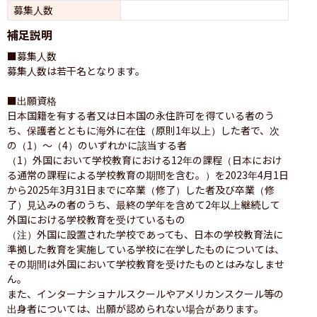
募集人数
補足説明
■募集人数

募集人数は若干名となります。

■出願資格

日本国籍を有する者又は日本国の永住許可を得ている者のう
ち、保護者とともに海外に在住（原則1年以上）した者で、次
の（1）～（4）のいずれかに該当する者

（1）外国において学校教育における12年の課程（日本におけ
る通常の課程による学校教育の期間を含む。）を2023年4月1日
から2025年3月31日までに卒業（修了）した者及び卒業（修
了）見込みの者のうち、最終の学年を含めて2年以上継続して
外国における学校教育を受けているもの

（注）外国に設置された学校であっても、日本の学校教育法に
準拠した教育を実施している学校に在学したものについては、
その期間は外国において学校教育を受けたものとはみなしませ
ん。

また、インターナショナルスクールやアメリカンスクール等の
出身者については、出願が認められない場合があります。
