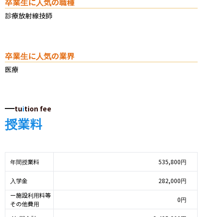
卒業生に人気の職種
診療放射線技師
卒業生に人気の業界
医療
tu
i
tion fee
授業料
年間授業料
535,800円
入学金
282,000円
ー施設利用料等
0円
その他費用