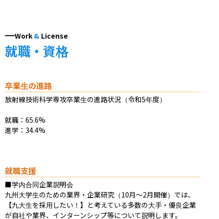
Work
&
License
就職・資格
卒業生の進路
放射線技術科学専攻卒業生の進路状況（令和5年度）

就職：65.6%

進学：34.4%
就職支援
■学内合同企業説明会

九州大学生のための業界・企業研究（10月～2月開催）では、
【九大生を採用したい！】と考えている多数の大手・優良企業
が自社や業界、インターンシップ等について説明します。
