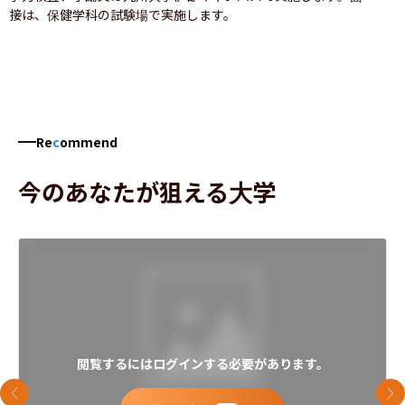
接は、保健学科の試験場で実施します。
Re
c
ommend
今のあなたが狙える大学
閲覧するにはログインする必要があります。
前のスライド
次