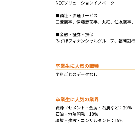
NECソリューションイノベータ

■商社・流通サービス

三菱商事、伊藤忠商事、丸紅、住友商事、
■金融・証券・損保

みずほフィナンシャルグループ、福岡銀
卒業生に人気の職種
学科ごとのデータなし
卒業生に人気の業界
資源（セメント・金属・石炭など：20%

石油・地熱開発：18%

環境・建設・コンサルタント：15%