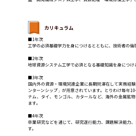
カリキュラム
■1年次

工学の必須基礎学力を身につけるとともに、技術者の倫理
■2年次

地球資源システム工学で必須となる基礎知識を身につけ
■3年次

国内外の資源・環境関連企業に長期間滞在して実務経験
ンターンシップ」が用意されています。とりわけ毎年10
ナム、タイ、モンゴル、カタールなど、海外の金属鉱物
ます。

■4年次

卒業研究などを通じて、研究遂行能力、課題解決能力、
す。