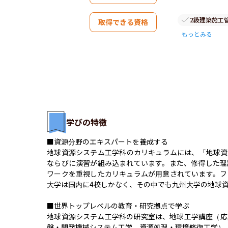
2級建築施工
取得できる資格
もっとみる
学びの特徴
■資源分野のエキスパートを養成する

地球資源システム工学科のカリキュラムには、「地球資
ならびに演習が組み込まれています。また、修得した理
ワークを重視したカリキュラムが用意されています。フ
大学は国内に4校しかなく、その中でも九州大学の地球資
■世界トップレベルの教育・研究拠点で学ぶ

地球資源システム工学科の研究室は、地球工学講座（応
盤・開発機械システム工学、資源処理・環境修復工学）