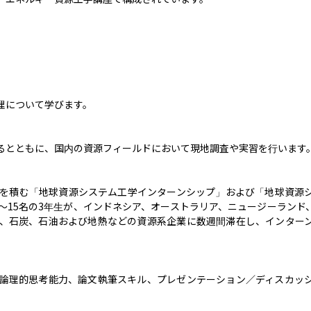
について学びます。

るとともに、国内の資源フィールドにおいて現地調査や実習を行います。
を積む「地球資源システム工学インターンシップ」および「地球資源
〜15名の3年生が、インドネシア、オーストラリア、ニュージーランド
、石炭、石油および地熱などの資源系企業に数週間滞在し、インター
論理的思考能力、論文執筆スキル、プレゼンテーション／ディスカッ