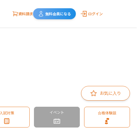
資料請求
無料会員になる
ログイン
お気に入り
イベント
入試対策
合格体験談