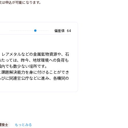
又は申込が可能になります。
偏差値
64
・レアメタルなどの金属鉱物資源や、石
あたっては、昨今、地球環境への負荷も
内でも数少ない場所です。

と課題解決能力を身に付けることができ
らびに関連官公庁などに進み、各機関の
理技士
もっとみる