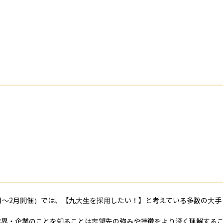
月～2月開催）では、【九大生を採用したい！】と考えている多数の大
界・企業のことを知ることは志望先の強みや特徴をより深く理解するこ