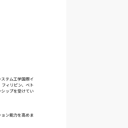


システム工学国際イ
、フィリピン、ベト
ンシップを受けてい
ション能力を高めま