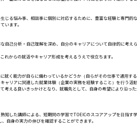
で生じる悩み事、相談事に個別に対応するために、豊富な経験と専門的
ています。

要な自己分析・自己理解を深め、自分のキャリアについて自律的に考え
これからの就活やキャリア形成を考えるうえで役立ちます。

事に就く能力が自らに備わっているかどうか（自らがその仕事で通用す
のキャリアに関連した就業体験（企業の実務を経験すること）を行う活
いて考える良いきっかけとなり、就職先として、自身の希望により沿った
育を熟知した講師による、短期間の学習でTOEICのスコアアップを目指す
受験し、自身の実力の伸びを確認することができます。