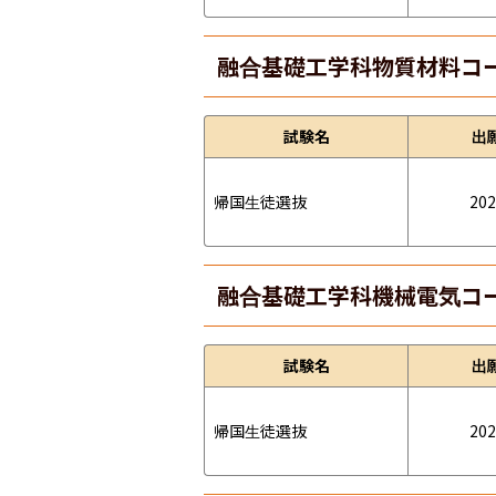
融合基礎工学科物質材料コ
試験名
出
帰国生徒選抜
202
融合基礎工学科機械電気コ
試験名
出
帰国生徒選抜
202