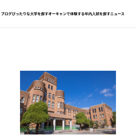
ブログ
ぴったりな大学を探す
オーキャンで体験する
年内入試を探す
ニュース