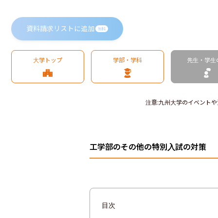
資料請求リストに追加
無料
大学トップ
学部・学科
先生・学生
注意
:
九州大学のイベントや
工学部のその他の特別入試の対策
目次