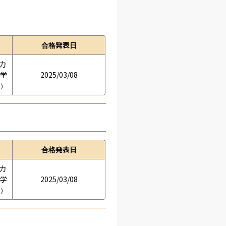
合格発表日
学力
の学
2025/03/08
接）
合格発表日
学力
の学
2025/03/08
接）