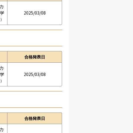
学力
の学
2025/03/08
接）
合格発表日
学力
の学
2025/03/08
接）
合格発表日
学力