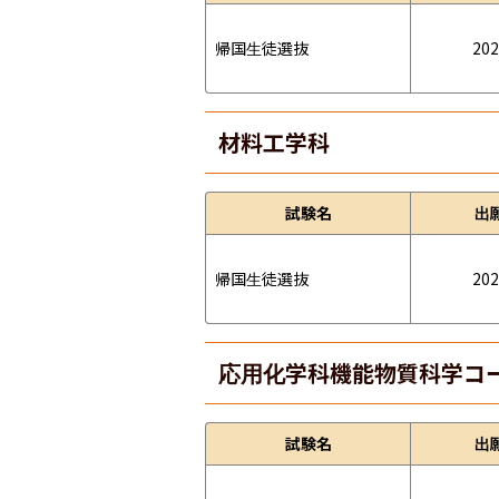
帰国生徒選抜
202
材料工学科
試験名
出
帰国生徒選抜
202
応用化学科機能物質科学コ
試験名
出