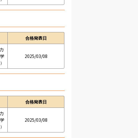
合格発表日
学力
の学
2025/03/08
接）
合格発表日
学力
の学
2025/03/08
接）