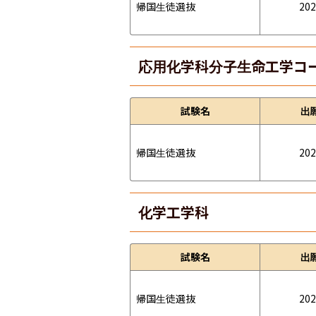
帰国生徒選抜
202
応用化学科分子生命工学コ
試験名
出
帰国生徒選抜
202
化学工学科
試験名
出
帰国生徒選抜
202