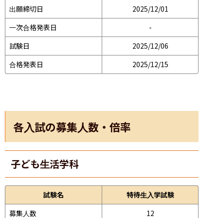
出願締切日
2025/12/01
一次合格発表日
-
試験日
2025/12/06
合格発表日
2025/12/15
各入試の募集人数・倍率
子ども生活学科
試験名
特待生入学試験
募集人数
12