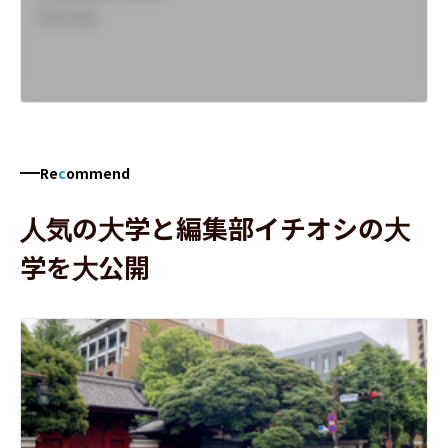
Overview
Re
c
ommend
人気の大学と編集部イチオシの大
学を大公開