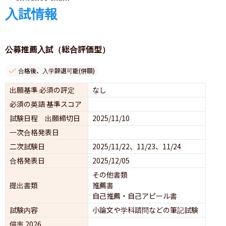
入試情報
公募推薦入試（総合評価型）
合格後、入学辞退可能(併願)
出願基準 必須の評定
なし
必須の英語 基準スコア
試験日程 出願締切日
2025/11/10
一次合格発表日
二次試験日
2025/11/22、11/23、11/24
合格発表日
2025/12/05
その他書類
提出書類
推薦書
自己推薦・自己アピール書
試験内容
小論文や学科諮問などの筆記試験
倍率 2026