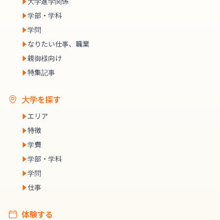
大学進学関係
学部・学科
学問
なりたい仕事、職業
親御様向け
特集記事
大学を探す
エリア
特徴
学費
学部・学科
学問
仕事
体験する