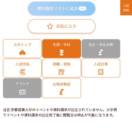
入試
資料請求リストに追加
無料
情報
お気に入り
大学トップ
学部・学科
先生・学生の声
入試情報
就職・資格
入試対策
イベント
合格体験談
注意
:
京都産業大学のイベントや資料請求が設定されていません。大学側
でイベントや資料請求の設定完了後に閲覧又は申込が可能になります。