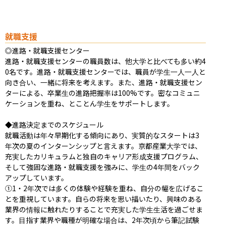
就職支援
◎進路・就職支援センター

進路・就職支援センターの職員数は、他大学と比べても多い約4
0名です。進路・就職支援センターでは、職員が学生一人一人と
向き合い、一緒に将来を考えます。また、進路・就職支援セン
ターによる、卒業生の進路把握率は100%です。密なコミュニ
ケーションを重ね、とことん学生をサポートします。

◆進路決定までのスケジュール

就職活動は年々早期化する傾向にあり、実質的なスタートは3
年次の夏のインターンシップと言えます。京都産業大学では、
充実したカリキュラムと独自のキャリア形成支援プログラム、
そして強固な進路・就職支援を強みに、学生の4年間をバック
アップしています。

①1・2年次では多くの体験や経験を重ね、自分の幅を広げるこ
とを重視しています。自らの将来を思い描いたり、興味のある
業界の情報に触れたりすることで充実した学生生活を過ごせま
す。目指す業界や職種が明確な場合は、2年次頃から筆記試験