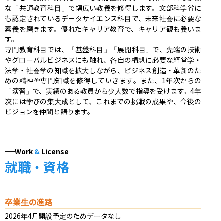
な「共通教育科目」で幅広い教養を修得します。文部科学省に
も認定されているデータサイエンス科目で、未来社会に必要な
素養を磨きます。優れたキャリア教育で、キャリア観も養いま
す。

専門教育科目では、「基盤科目」「展開科目」で、先端の技術
やグローバルビジネスにも触れ、各自の構想に必要な経営学・
法学・社会学の知識を拡大しながら、ビジネス創造・革新のた
めの精神や専門知識を修得していきます。また、1年次からの
「演習」で、実績のある教員から少人数で指導を受けます。4年
次には学びの集大成として、これまでの挑戦の成果や、今後の
ビジョンを仲間と語ります。
Work
&
License
就職・資格
卒業生の進路
2026年4月開設予定のためデータなし