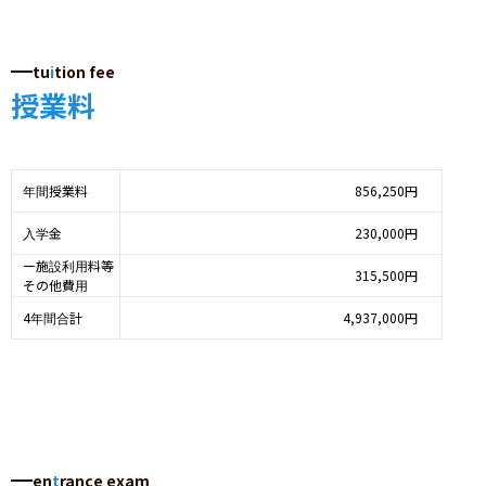
tu
i
tion fee
授業料
年間授業料
856,250円
入学金
230,000円
ー施設利用料等
315,500円
その他費用
4年間合計
4,937,000円
en
t
rance exam