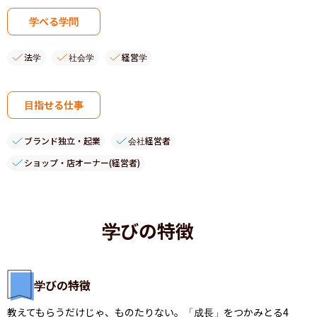
学べる学問
法学
社会学
経営学
目指せる仕事
ブランド独立・起業
会社経営者
ショップ・店オーナー(経営者)
学びの特徴
学びの特徴
教えてもらうだけじゃ、ものたりない。「成長」をつかみとる4