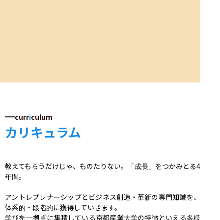
curr
i
culum
カリキュラム
教えてもらうだけじゃ、ものたりない。「成長」をつかみとる4
年間。

アントレプレナーシップとビジネス創造・革新の専門知識を、
体系的・段階的に獲得していきます。

学びを一拠点に集積している京都産業大学の特徴といえる多様