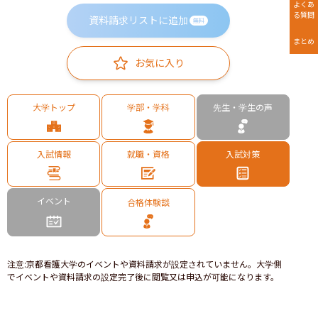
よくあ
る質問
資料請求リストに追加
無料
まとめ
お気に入り
大学トップ
学部・学科
先生・学生の声
入試情報
就職・資格
入試対策
イベント
合格体験談
注意
:
京都看護大学のイベントや資料請求が設定されていません。大学側
でイベントや資料請求の設定完了後に閲覧又は申込が可能になります。