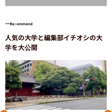
Re
c
ommend
人気の大学と編集部イチオシの大
学を大公開