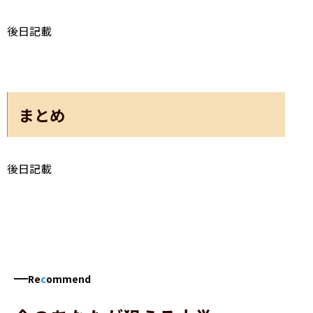
後日記載
まとめ
後日記載
Re
c
ommend