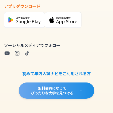
アプリダウンロード
Download on
Download on
Google Play
App Store
ソーシャルメディアでフォロー
初めて年内入試ナビをご利用される方
無料会員になって
ぴったりな大学を見つける