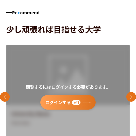
Re
c
ommend
少し頑張れば目指せる大学
閲覧するにはログインする必要があります。
前のスライド
次
ログインする
無料
University Name
Overview