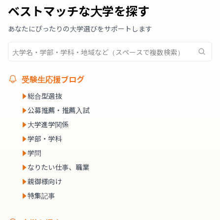
ベストマッチな大学を探す
あなたにぴったりの大学選びをサポートします
受験生応援ブログ
総合型選抜
公募推薦・推薦入試
大学進学関係
学部・学科
学問
なりたい仕事、職業
親御様向け
特集記事