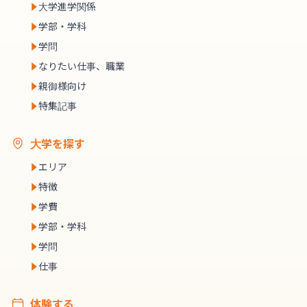
大学進学関係
学部・学科
学問
なりたい仕事、職業
親御様向け
特集記事
大学を探す
エリア
特徴
学費
学部・学科
学問
仕事
体験する