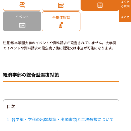
よくあ
る質問
イベント
合格体験談
まとめ
注意
:
熊本学園大学のイベントや資料請求が設定されていません。大学側
でイベントや資料請求の設定完了後に閲覧又は申込が可能になります。
経済学部の総合型選抜対策
目次
1
各学部・学科の出願基準・出願書類と二次選抜について