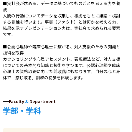
■実社会が求める、データに基づいてものごとを考える力を養
成

人間の行動についてデータを収集し、根拠をもとに議論・検討
する訓練を行います。事実（ファクト）とは何かを考える力、
結果を示すプレゼンテーション力は、実社会で求められる要素
です。

■公認心理師や臨床心理士に繋がる、対人支援のための知識と
技術を取得

カウンセリングや心理アセスメント、表現療法など、対人支援
についての基本的な知識と技術を学びます。公認心理師や臨床
心理士の資格取得に向けた前段階にもなります。自分の心と身
体で「感じ取る」訓練の初歩を体験します。
Faculty
&
Department
学部・学科