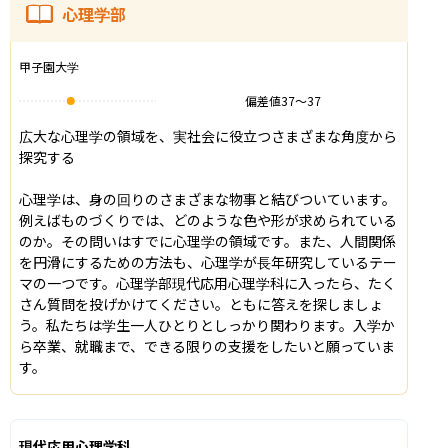
心理学部
甲子園大学
偏差値
37
〜
37
広大な心理学の領域を、実社会に役立つさまざまな角度から
探究する

心理学は、身の回りのさまざまな物事と結びついています。
例えばものづくりでは、どのような色や形が求められている
のか。その問いはすでに心理学の領域です。また、人間関係
を円滑にするための方法も、心理学が長年研究しているテー
マの一つです。心理学部現代応用心理学科に入ったら、たく
さん質問を投げかけてください。ともに答えを探しましょ
う。私たちは学生一人ひとりとしっかり関わります。入学か
ら卒業、就職まで、できる限りの支援をしたいと願っていま
す。
現代応用心理学科