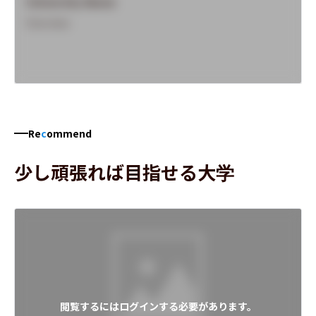
University Name
Overview
Re
c
ommend
少し頑張れば目指せる大学
閲覧するにはログインする必要があります。