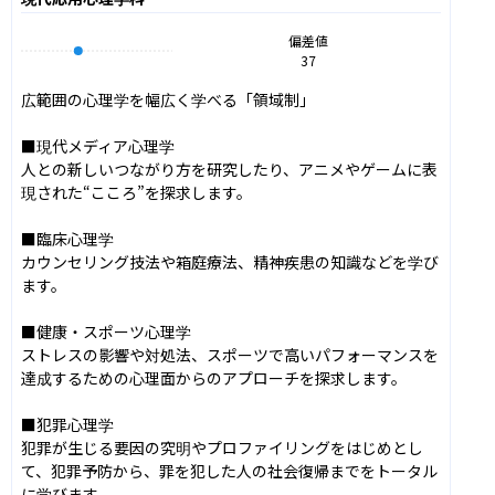
偏差値
37
広範囲の心理学を幅広く学べる「領域制」

■現代メディア心理学

人との新しいつながり方を研究したり、アニメやゲームに表
現された“こころ”を探求します。

■臨床心理学

カウンセリング技法や箱庭療法、精神疾患の知識などを学び
ます。

■健康・スポーツ心理学

ストレスの影響や対処法、スポーツで高いパフォーマンスを
達成するための心理面からのアプローチを探求します。

■犯罪心理学

犯罪が生じる要因の究明やプロファイリングをはじめとし
て、犯罪予防から、罪を犯した人の社会復帰までをトータル
に学びます。
