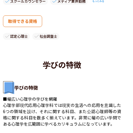
スクールカウンセラー
メディア業界勤務
もっとみる
取得できる資格
認定心理士
社会調査士
学びの特徴
学びの特徴
■幅広い心理学の学びを網羅

心理学部現代応用心理学科では現実の生活への応用を意識した
6つの領域を設け、それに関する科目、また公認心理師等の資
格に関する科目を数多く揃えています。非常に幅の広い学問で
ある心理学を広範囲に学べるカリキュラムになっています。
