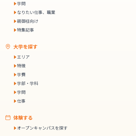
学問
なりたい仕事、職業
親御様向け
特集記事
大学を探す
エリア
特徴
学費
学部・学科
学問
仕事
体験する
オープンキャンパスを探す