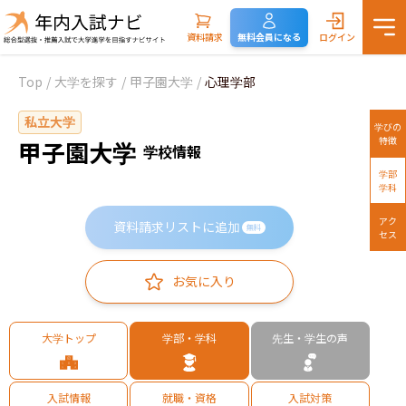
資料請求
無料会員になる
ログイン
Top
/
大学を探す
/
甲子園大学
/
心理学部
私立大学
学びの
特徴
甲子園大学
学校情報
学部
学科
アク
資料請求リストに追加
無料
セス
お気に入り
大学トップ
学部・学科
先生・学生の声
入試情報
就職・資格
入試対策