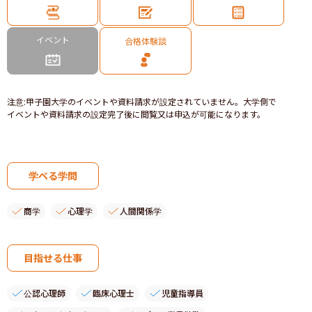
イベント
合格体験談
注意
:
甲子園大学のイベントや資料請求が設定されていません。大学側で
イベントや資料請求の設定完了後に閲覧又は申込が可能になります。
学べる学問
商学
心理学
人間関係学
目指せる仕事
公認心理師
臨床心理士
児童指導員