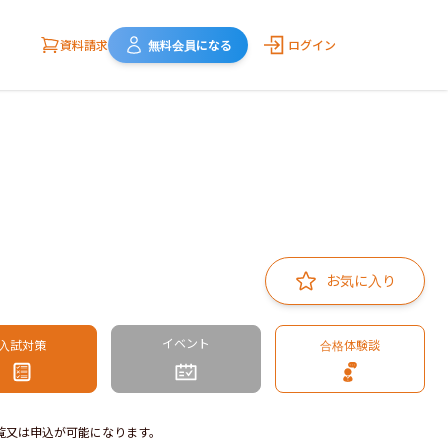
資料請求
無料会員になる
ログイン
お気に入り
イベント
入試対策
合格体験談
覧又は申込が可能になります。