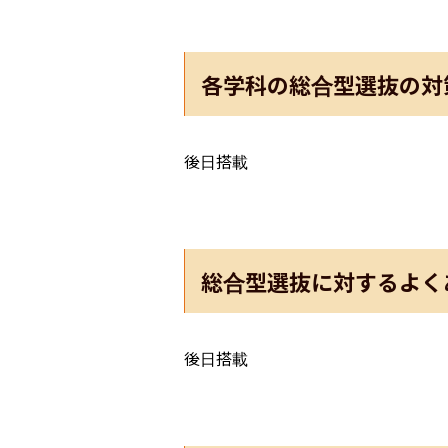
各学科の総合型選抜の対
後日搭載
総合型選抜に対するよく
後日搭載