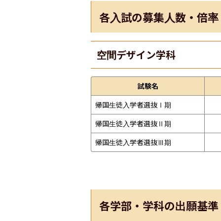
各入試の募集人数・倍率
空間デザイン学科
試験名
帰国生徒入学者選抜Ⅰ期
帰国生徒入学者選抜Ⅱ期
帰国生徒入学者選抜Ⅲ期
各学部・学科の出願基準