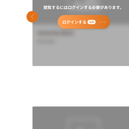
閲覧するにはログインする必要があります。
前のスライド
ログインする
無料
University Name
Overview