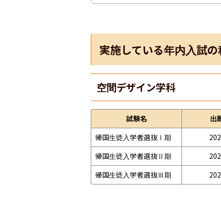
実施している年内入試の
空間デザイン学科
試験名
出
帰国生徒入学者選抜Ⅰ期
202
帰国生徒入学者選抜Ⅱ期
202
帰国生徒入学者選抜Ⅲ期
202