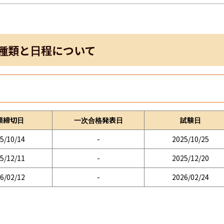
種類と日程について
願締切日
一次合格発表日
試験日
5/10/14
-
2025/10/25
5/12/11
-
2025/12/20
6/02/12
-
2026/02/24