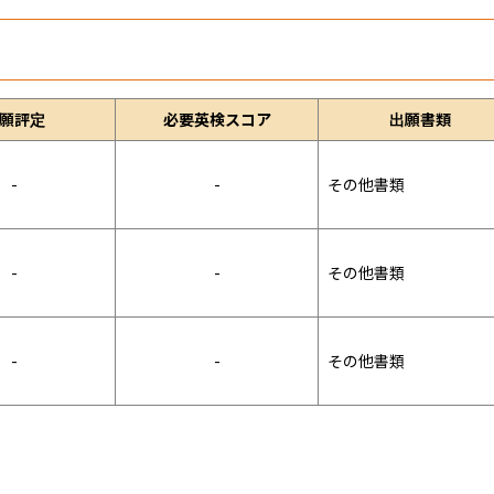
願評定
必要英検スコア
出願書類
-
-
その他書類
-
-
その他書類
-
-
その他書類