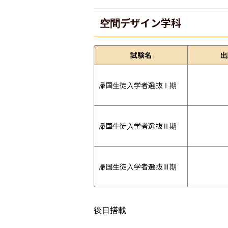
空間デザイン学科
試験名
出
帰国生徒入学者選抜Ⅰ期
帰国生徒入学者選抜Ⅱ期
帰国生徒入学者選抜Ⅲ期
後日搭載