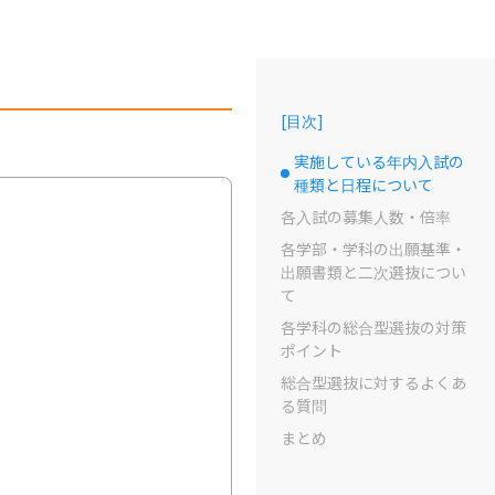
[
目次
]
実施している年内入試の
選択中のドット
種類と日程について
各入試の募集人数・倍率
各学部・学科の出願基準・
出願書類と二次選抜につい
て
各学科の総合型選抜の対策
ポイント
総合型選抜に対するよくあ
る質問
まとめ