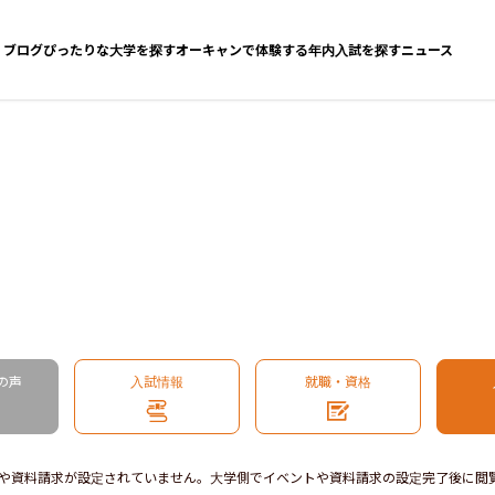
ブログ
ぴったりな大学を探す
オーキャンで体験する
年内入試を探す
ニュース
の声
入試情報
就職・資格
や資料請求が設定されていません。大学側でイベントや資料請求の設定完了後に閲