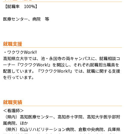
【就職率　100%】

医療センター、病院　等
就職支援
・ワクワクWork!!

高知県立大学では、池・永国寺の両キャンパスに、就職相談コ
ーナー『ワクワクWork!』を開設し、それぞれ就職担当職員を
配置しています。『ワクワクWork!!』では、就職に関する支援
を行っています。
就職実績
＜看護師＞

（県内）高知医療センター、高知赤十字院、高知大学医学部附
属病院、ほか

（県外）松山リハビリテーション病院、倉敷中央病院、兵庫県