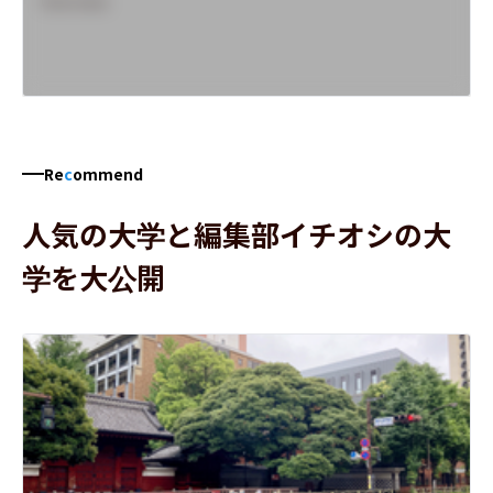
Overview
Re
c
ommend
人気の大学と編集部イチオシの大
学を大公開