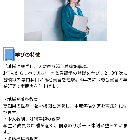
学びの特徴
「地域に根ざし、人に寄り添う看護を学ぶ。」

1年次からリベラルアーツと看護学の基礎を学び、2・3年次に
各領域の専門科目と臨地実習を経験。4年次には総合実習と卒
業研究で実践力を仕上げます。

・地域密着型教育

高知県の医療・福祉機関と連携し、地域包括ケアを実践的に学
びます。

・少人数制、対話重視の教育

学生と教員の距離が近く、個別のサポート体制が整っていま
す。

・多職種連携教育
