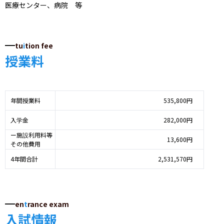
医療センター、病院　等
tu
i
tion fee
授業料
年間授業料
535,800円
入学金
282,000円
ー施設利用料等
13,600円
その他費用
4年間合計
2,531,570円
en
t
rance exam
入試情報