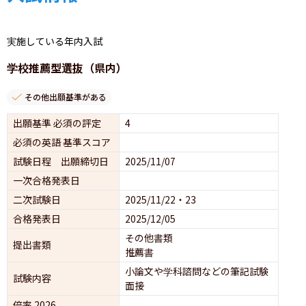
実施している年内入試
学校推薦型選抜（県内）
その他出願基準がある
出願基準 必須の評定
4
必須の英語 基準スコア
試験日程 出願締切日
2025/11/07
一次合格発表日
二次試験日
2025/11/22・23
合格発表日
2025/12/05
その他書類
提出書類
推薦書
小論文や学科諮問などの筆記試験
試験内容
面接 
倍率 2026