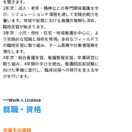
を築きます。

2年次：成人・老年・精神などの専門領域看護を学
び、シミュレーションや演習を通して実践的能力を
養います。地域や家庭における看護の理解も深め、
臨地実習が始まります。

3年次：小児・母性・在宅・地域看護を中心に、よ
り実践的な知識と技術を修得。多様なフィールドで
の臨地実習に取り組み、チーム医療や対象者理解を
強化します。

4年次：総合看護実習、看護管理実習、卒業研究に
取り組み、4年間の学びを統合。看護師国家試験に
向けた準備と並行し、臨床現場への移行を支える学
びを行います。
Work
&
License
就職・資格
卒業生の進路