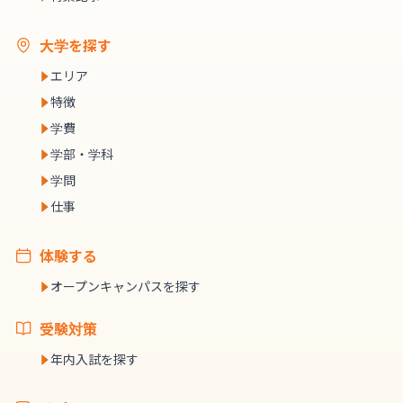
大学を探す
エリア
特徴
学費
学部・学科
学問
仕事
体験する
オープンキャンパスを探す
受験対策
年内入試を探す