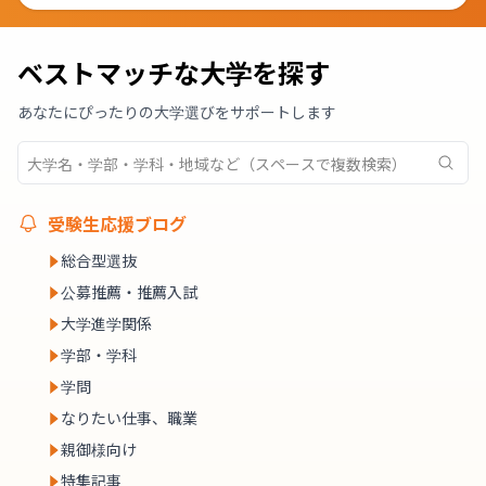
ベストマッチな大学を探す
あなたにぴったりの大学選びをサポートします
受験生応援ブログ
総合型選抜
公募推薦・推薦入試
大学進学関係
学部・学科
学問
なりたい仕事、職業
親御様向け
特集記事