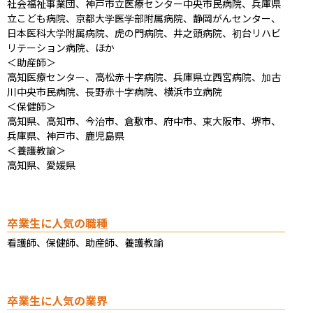
社会福祉事業団、神戸市立医療センター中央市民病院、兵庫県
立こども病院、京都大学医学部附属病院、静岡がんセンター、
日本医科大学附属病院、虎の門病院、井之頭病院、初台リハビ
リテーション病院、ほか

＜助産師＞

高知医療センター、高松赤十字病院、兵庫県立西宮病院、加古
川中央市民病院、長野赤十字病院、横浜市立病院

＜保健師＞

高知県、高知市、今治市、倉敷市、府中市、東大阪市、堺市、
兵庫県、神戸市、鹿児島県

＜養護教諭＞

高知県、愛媛県
卒業生に人気の職種
看護師、保健師、助産師、養護教諭
卒業生に人気の業界