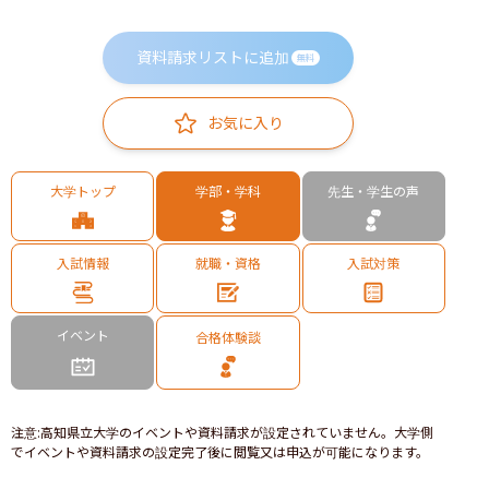
資料請求リストに追加
無料
お気に入り
大学トップ
学部・学科
先生・学生の声
入試情報
就職・資格
入試対策
イベント
合格体験談
注意
:
高知県立大学のイベントや資料請求が設定されていません。大学側
でイベントや資料請求の設定完了後に閲覧又は申込が可能になります。