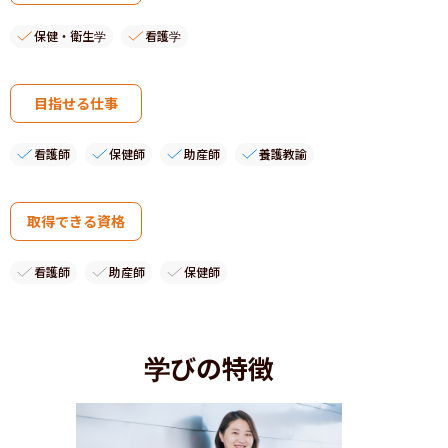
保健・衛生学
看護学
目指せる仕事
看護師
保健師
助産師
養護教諭
取得できる資格
看護師
助産師
保健師
学びの特徴