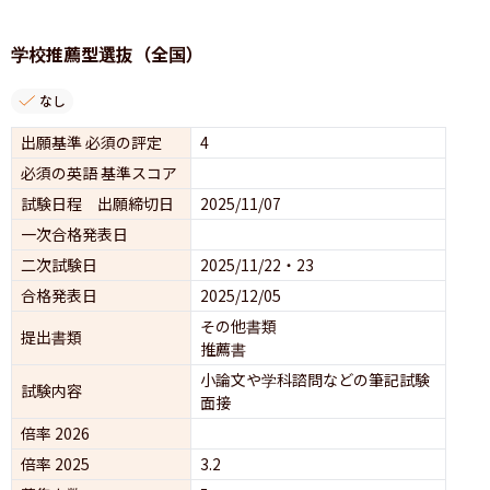
学校推薦型選抜（全国）
なし
出願基準 必須の評定
4
必須の英語 基準スコア
試験日程 出願締切日
2025/11/07
一次合格発表日
二次試験日
2025/11/22・23
合格発表日
2025/12/05
その他書類
提出書類
推薦書
小論文や学科諮問などの筆記試験
試験内容
面接 
倍率 2026
倍率 2025
3.2