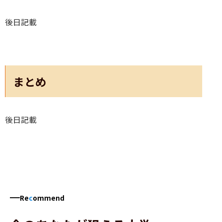
後日記載
まとめ
後日記載
Re
c
ommend