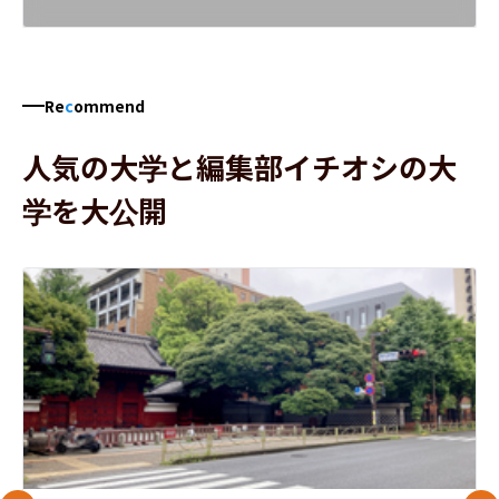
Re
c
ommend
人気の大学と編集部イチオシの大
学を大公開