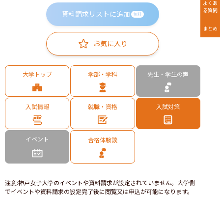
よくあ
る質問
資料請求リストに追加
無料
まとめ
お気に入り
大学トップ
学部・学科
先生・学生の声
入試情報
就職・資格
入試対策
イベント
合格体験談
注意
:
神戸女子大学のイベントや資料請求が設定されていません。大学側
でイベントや資料請求の設定完了後に閲覧又は申込が可能になります。