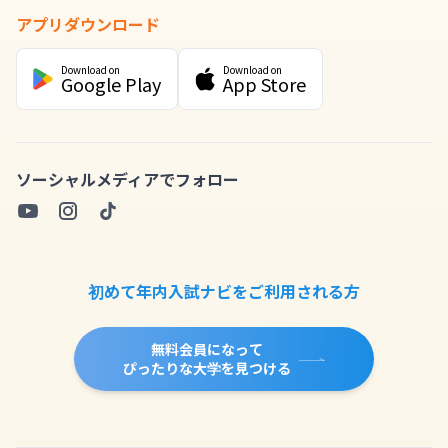
アプリダウンロード
Download on
Download on
Google Play
App Store
ソーシャルメディアでフォロー
初めて年内入試ナビをご利用される方
無料会員になって
ぴったりな大学を見つける