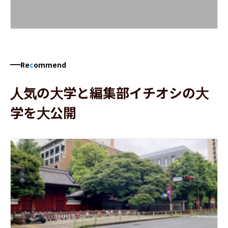
Re
c
ommend
人気の大学と編集部イチオシの大
学を大公開