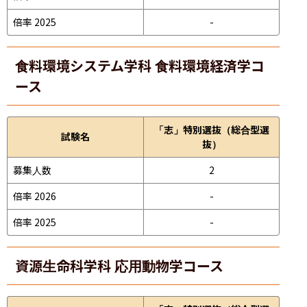
倍率 2025
-
食料環境システム学科 食料環境経済学コ
ース
「志」特別選抜（総合型選
試験名
抜）
募集人数
2
倍率 2026
-
倍率 2025
-
資源生命科学科 応用動物学コース