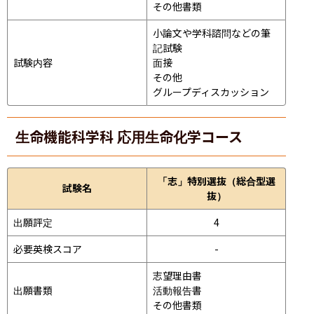
その他書類
小論文や学科諮問などの筆
記試験
試験内容
面接 
その他
グループディスカッション 
生命機能科学科 応用生命化学コース
「志」特別選抜（総合型選
試験名
抜）
出願評定
4
必要英検スコア
-
志望理由書

出願書類
活動報告書

その他書類