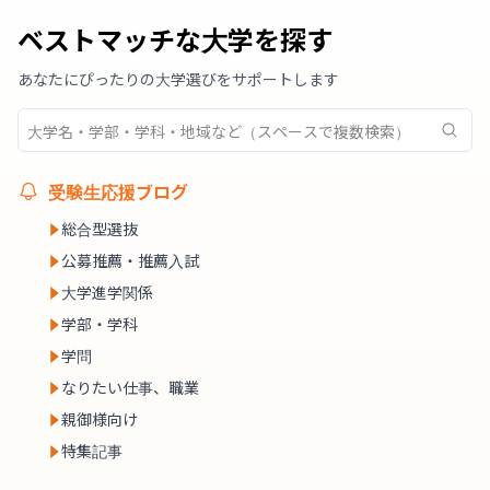
ベストマッチな大学を探す
あなたにぴったりの大学選びをサポートします
受験生応援ブログ
総合型選抜
公募推薦・推薦入試
大学進学関係
学部・学科
学問
なりたい仕事、職業
親御様向け
特集記事