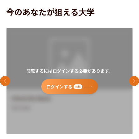
今のあなたが狙える大学
閲覧するにはログインする必要があります。
前のスライド
次
ログインする
無料
University Name
Overview