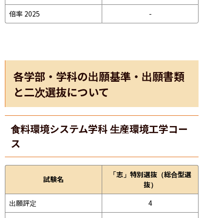
倍率 2025
-
各学部・学科の出願基準・出願書類
と二次選抜について
食料環境システム学科 生産環境工学コー
ス
「志」特別選抜（総合型選
試験名
抜）
出願評定
4