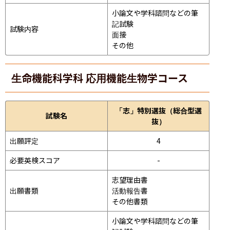
小論文や学科諮問などの筆
記試験
試験内容
面接 
その他
生命機能科学科 応用機能生物学コース
「志」特別選抜（総合型選
試験名
抜）
出願評定
4
必要英検スコア
-
志望理由書

出願書類
活動報告書

その他書類
小論文や学科諮問などの筆