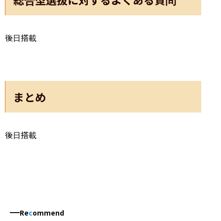
後日搭載
まとめ
後日搭載
Re
c
ommend