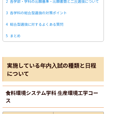
2
各学部・学科の出願基準・出願書類と二次選抜について
3
各学科の総合型選抜の対策ポイント
4
総合型選抜に対するよくある質問
5
まとめ
実施している年内入試の種類と日程
について
食料環境システム学科 生産環境工学コー
ス