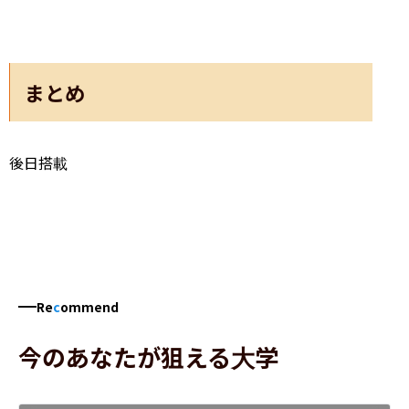
まとめ
後日搭載
Re
c
ommend
今のあなたが狙える大学