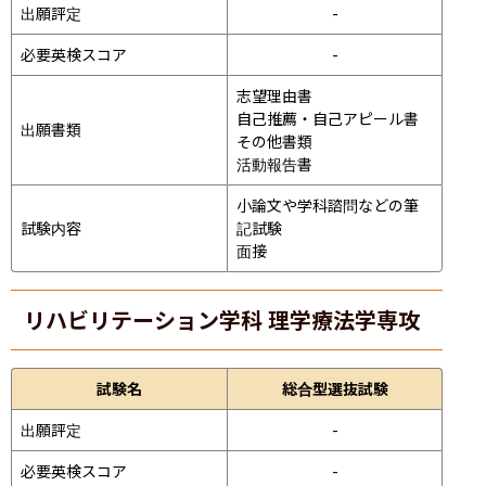
出願評定
-
必要英検スコア
-
志望理由書

自己推薦・自己アピール書

出願書類
その他書類

活動報告書
小論文や学科諮問などの筆
試験内容
記試験
面接 
リハビリテーション学科 理学療法学専攻
試験名
総合型選抜試験
出願評定
-
必要英検スコア
-