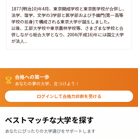
1877(明治10)年4月、東京開成学校と東京医学校が合併し、
法学、理学、文学の3学部と医学部および予備門(第一高等
学校の前身)で構成される東京大学が誕生しました。

以後、工部大学校や東京農林学校等、さまざまな学校と合
併しながら総合大学となり、2004(平成16)年には国立大学
が法人...
合格への第一歩
あなたの夢の大学、見つけよう！
ログインして合格力診断を受ける
ベストマッチな大学を探す
あなたにぴったりの大学選びをサポートします