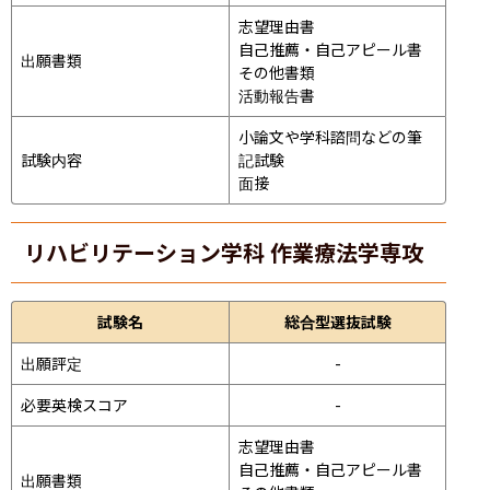
志望理由書

自己推薦・自己アピール書

出願書類
その他書類

活動報告書
小論文や学科諮問などの筆
試験内容
記試験
面接 
リハビリテーション学科 作業療法学専攻
試験名
総合型選抜試験
出願評定
-
必要英検スコア
-
志望理由書

自己推薦・自己アピール書

出願書類