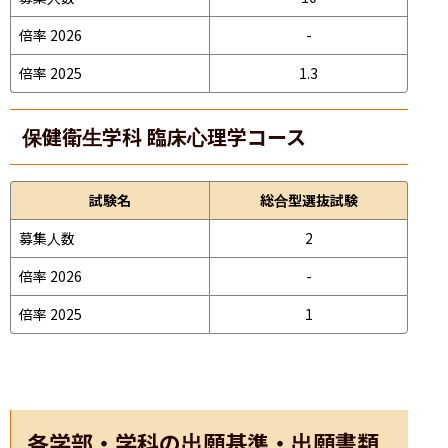
倍率 2026
-
倍率 2025
1.3
保健衛生学科 臨床心理学コース
試験名
総合型選抜試験
募集人数
2
倍率 2026
-
倍率 2025
1
各学部・学科の出願基準・出願書類