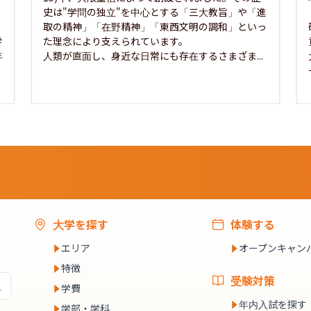
史は"学問の独立"を中心とする「三大教旨」や「進
取の精神」「在野精神」「東西文明の調和」といっ
学
た理念により支えられています。

年
人類が直面し、身近な日常にも存在するさまざま...
大学を探す
体験する
エリア
オープンキャン
特徴
受験対策
学費
年内入試を探す
学部・学科