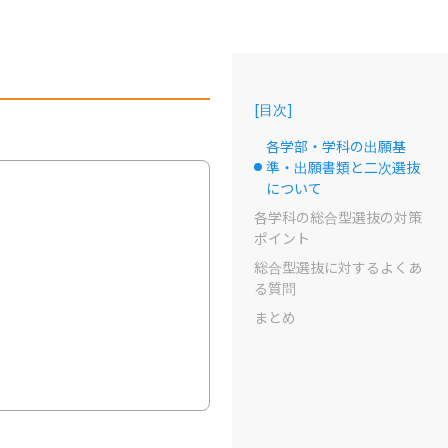
[
目次
]
各学部・学科の出願基
準・出願書類と二次選抜
選択中のドット
について
各学科の総合型選抜の対策
ポイント
総合型選抜に対するよくあ
る質問
まとめ