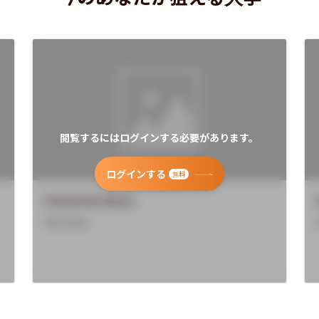
閲覧するにはログインする必要があります。
ログインする
無料
University Name
Overview