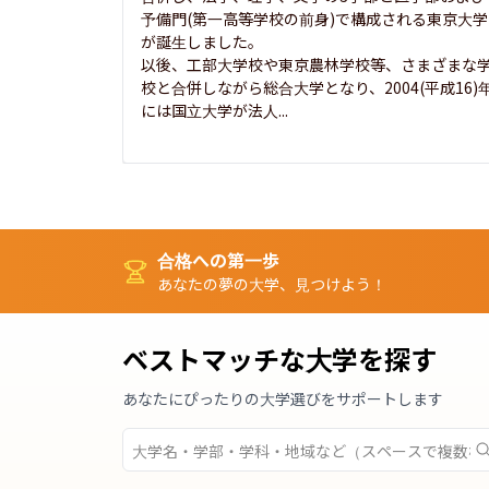
予備門(第一高等学校の前身)で構成される東京大学
が誕生しました。

以後、工部大学校や東京農林学校等、さまざまな
校と合併しながら総合大学となり、2004(平成16)
には国立大学が法人...
合格への第一歩
あなたの夢の大学、見つけよう！
ベストマッチな大学を探す
あなたにぴったりの大学選びをサポートします