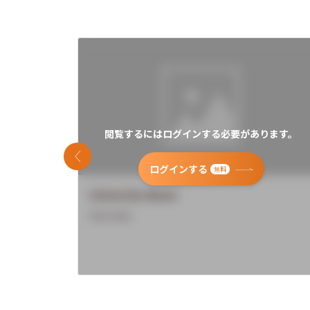
閲覧するにはログインする必要があります。
前のスライド
ログインする
無料
University Name
Overview