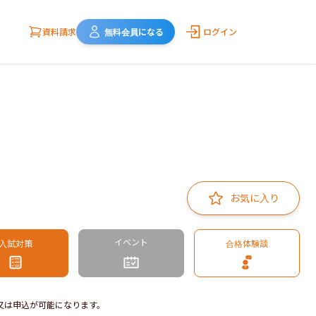
資料請求
無料会員になる
ログイン
お気に入り
イベント
入試対策
合格体験談
又は申込が可能になります。