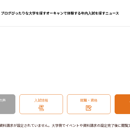
ブログ
ぴったりな大学を探す
オーキャンで体験する
年内入試を探す
ニュース
の声
入試情報
就職・資格
資料請求が設定されていません。大学側でイベントや資料請求の設定完了後に閲覧