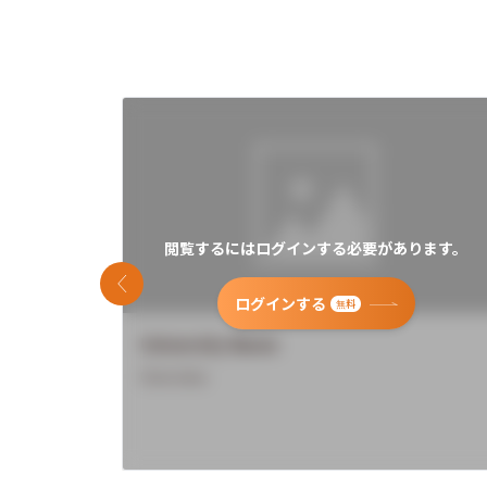
閲覧するにはログインする必要があります。
前のスライド
ログインする
無料
University Name
Overview