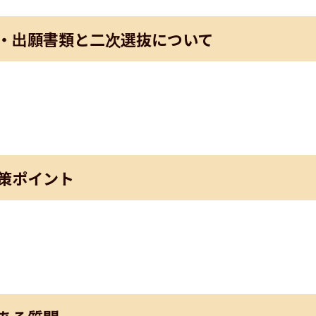
・出願書類と二次選抜について
策ポイント