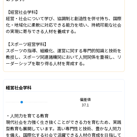
【経営社会学科】

経営・社会について学び、協調制と創造性を併せ持ち、国際
化・地域化に柔軟に対応できる能力を培い、持続可能な社会
の実現に寄与できる人材を養成する。

【スポーツ経営学科】

スポーツの指導、組織化、運営に関する専門的知識と技術を
教授し、スポーツ関連諸機関において人間関係を重視し、リ
ーダーシップを取り得る人材を育成する。
経営社会学科
偏差値
37.1
・人間力を育てる教育

現代社会を力強く生き抜くことができる力を育むため、実践
型教育も展開しています。高い専門性と技術、豊かな人間力
を備え、国際化する社会で活躍できる人材の育成を目指して