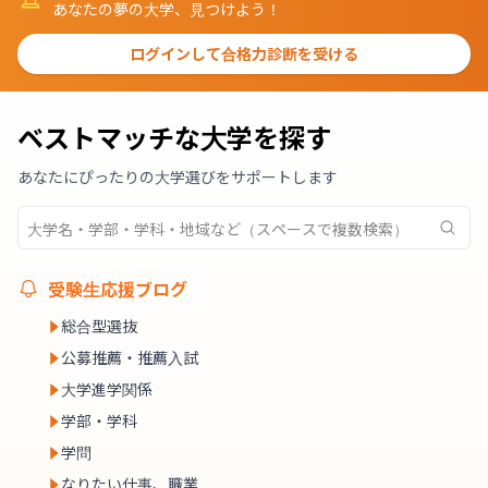
あなたの夢の大学、見つけよう！
ログインして合格力診断を受ける
ベストマッチな大学を探す
あなたにぴったりの大学選びをサポートします
受験生応援ブログ
総合型選抜
公募推薦・推薦入試
大学進学関係
学部・学科
学問
なりたい仕事、職業