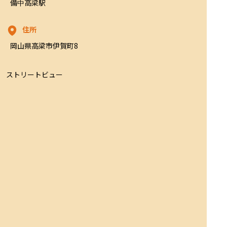
備中高梁駅
住所
岡山県高梁市伊賀町8
ストリートビュー