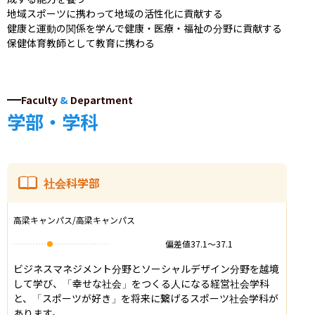
地域スポーツに携わって地域の活性化に貢献する

健康と運動の関係を学んで健康・医療・福祉の分野に貢献する

保健体育教師として教育に携わる
Faculty
&
Department
学部・学科
社会科学部
高梁キャンパス/高梁キャンパス
偏差値
37.1
〜
37.1
ビジネスマネジメント分野とソーシャルデザイン分野を越境
して学び、「幸せな社会」をつくる人になる経営社会学科
と、「スポーツが好き」を将来に繋げるスポーツ社会学科が
あります。
