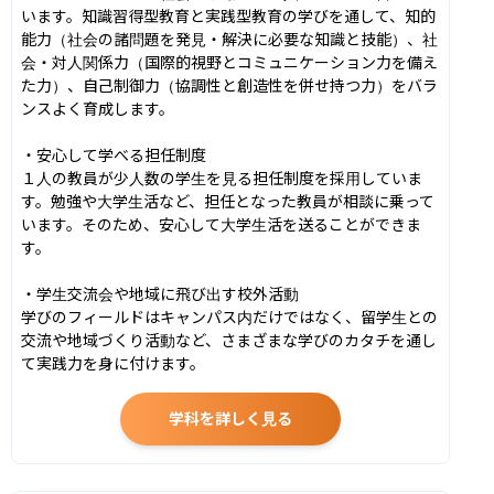
います。知識習得型教育と実践型教育の学びを通して、知的
能力（社会の諸問題を発見・解決に必要な知識と技能）、社
会・対人関係力（国際的視野とコミュニケーション力を備え
た力）、自己制御力（協調性と創造性を併せ持つ力）をバラ
ンスよく育成します。

・安心して学べる担任制度

１人の教員が少人数の学生を見る担任制度を採用していま
す。勉強や大学生活など、担任となった教員が相談に乗って
います。そのため、安心して大学生活を送ることができま
す。

・学生交流会や地域に飛び出す校外活動

学びのフィールドはキャンパス内だけではなく、留学生との
交流や地域づくり活動など、さまざまな学びのカタチを通し
て実践力を身に付けます。
学科を詳しく見る