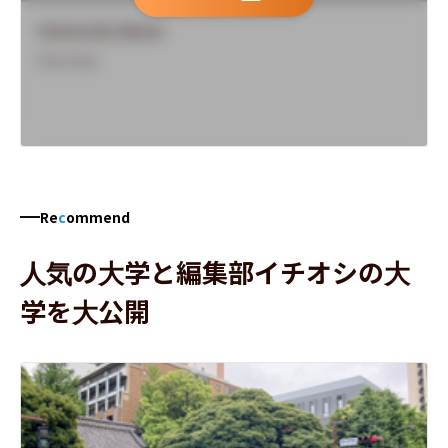
University Name
Overview
Re
c
ommend
人気の大学と編集部イチオシの大
学を大公開