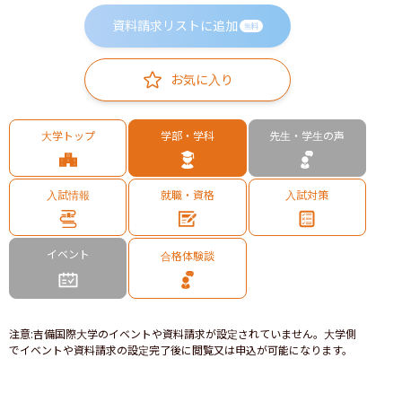
資料請求リストに追加
無料
お気に入り
大学トップ
学部・学科
先生・学生の声
入試情報
就職・資格
入試対策
イベント
合格体験談
注意
:
吉備国際大学のイベントや資料請求が設定されていません。大学側
でイベントや資料請求の設定完了後に閲覧又は申込が可能になります。