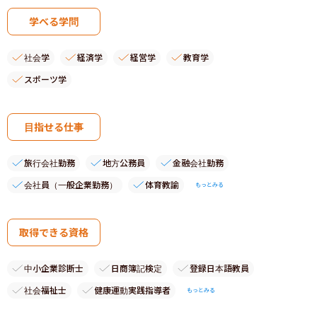
学べる学問
社会学
経済学
経営学
教育学
スポーツ学
目指せる仕事
旅行会社勤務
地方公務員
金融会社勤務
会社員（一般企業勤務）
体育教諭
もっとみる
取得できる資格
中小企業診断士
日商簿記検定
登録日本語教員
社会福祉士
健康運動実践指導者
もっとみる