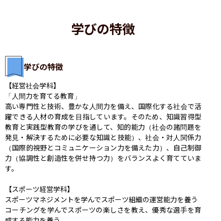
学びの特徴
学びの特徴
【経営社会学科】

「人間力を育てる教育」

高い専門性と技術、豊かな人間力を備え、国際化する社会で活
躍できる人材の育成を目指しています。そのため、知識習得型
教育と実践型教育の学びを通して、知的能力（社会の諸問題を
発見・解決するために必要な知識と技能）、社会・対人関係力
（国際的視野とコミュニケーション力を備えた力）、自己制御
力（協調性と創造性を併せ持つ力）をバランスよく育てていま
す。

【スポーツ経営学科】

スポーツマネジメントを学んでスポーツ組織の運営能力を養う

コーチングを学んでスポーツの楽しさを教え、優秀な選手を育
成する能力を養う
