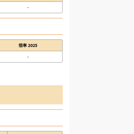
-
倍率 2025
-