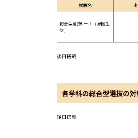
試験名
出
総合型選抜C－Ⅰ（帰国生
徒）
後日搭載
各学科の総合型選抜の対
後日搭載