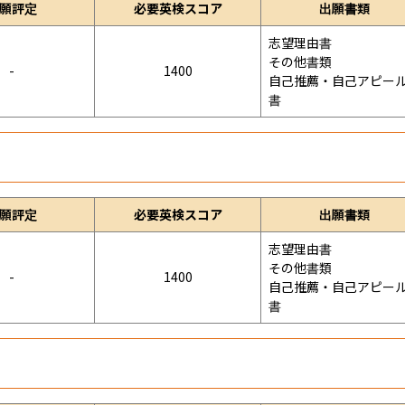
願評定
必要英検スコア
出願書類
志望理由書

その他書類

-
1400
自己推薦・自己アピー
書
願評定
必要英検スコア
出願書類
志望理由書

その他書類

-
1400
自己推薦・自己アピー
書