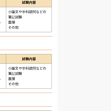
試験内容
小論文や学科諮問などの
筆記試験
ル
面接 
その他
試験内容
小論文や学科諮問などの
筆記試験
ル
面接 
その他