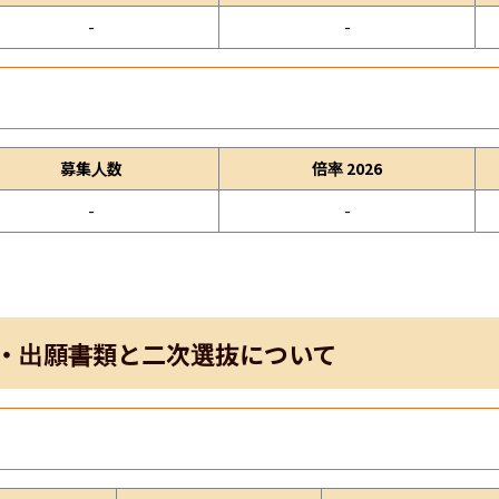
-
-
募集人数
倍率 2026
-
-
・出願書類と二次選抜について