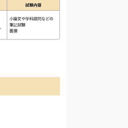
試験内容
小論文や学科諮問などの
筆記試験
ル
面接 