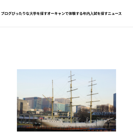
ブログ
ぴったりな大学を探す
オーキャンで体験する
年内入試を探す
ニュース