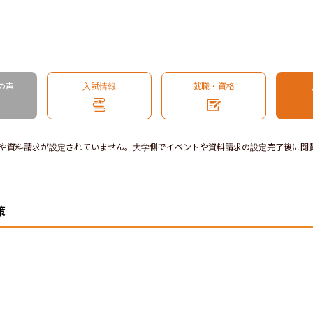
の声
入試情報
就職・資格
や資料請求が設定されていません。大学側でイベントや資料請求の設定完了後に閲
策