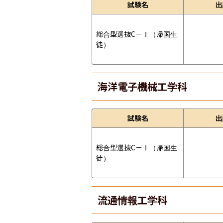
試験名
出
総合型選抜C－Ⅰ（帰国生
徒）
海洋電子機械工学科
試験名
出
総合型選抜C－Ⅰ（帰国生
徒）
流通情報工学科