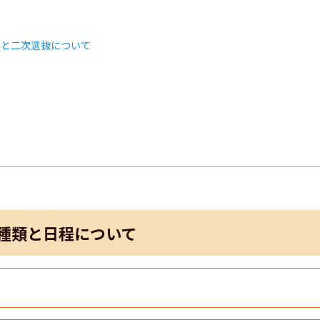
類と二次選抜について
ト
種類と日程について