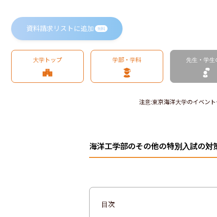
資料請求リストに追加
無料
大学トップ
学部・学科
先生・学生
注意
:
東京海洋大学のイベント
海洋工学部のその他の特別入試の対
目次