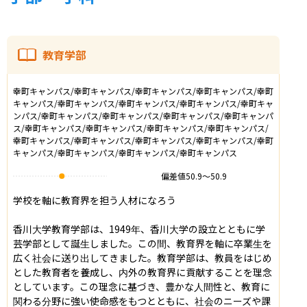
教育学部
幸町キャンパス/幸町キャンパス/幸町キャンパス/幸町キャンパス/幸町
キャンパス/幸町キャンパス/幸町キャンパス/幸町キャンパス/幸町キャ
ンパス/幸町キャンパス/幸町キャンパス/幸町キャンパス/幸町キャンパ
ス/幸町キャンパス/幸町キャンパス/幸町キャンパス/幸町キャンパス/
幸町キャンパス/幸町キャンパス/幸町キャンパス/幸町キャンパス/幸町
キャンパス/幸町キャンパス/幸町キャンパス/幸町キャンパス
偏差値
50.9
〜
50.9
学校を軸に教育界を担う人材になろう

香川大学教育学部は、1949年、香川大学の設立とともに学
芸学部として誕生しました。この間、教育界を軸に卒業生を
広く社会に送り出してきました。教育学部は、教員をはじめ
とした教育者を養成し、内外の教育界に貢献することを理念
としています。この理念に基づき、豊かな人間性と、教育に
関わる分野に強い使命感をもつとともに、社会のニーズや課