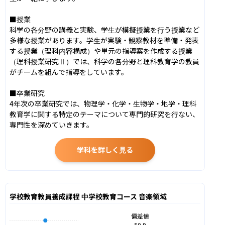
■授業

科学の各分野の講義と実験、学生が模擬授業を行う授業など
多様な授業があります。学生が実験・観察教材を準備・発表
する授業（理科内容構成）や単元の指導案を作成する授業
（理科授業研究Ⅱ）では、科学の各分野と理科教育学の教員
がチームを組んで指導をしています。

■卒業研究

4年次の卒業研究では、物理学・化学・生物学・地学・理科
教育学に関する特定のテーマについて専門的研究を行ない、
専門性を深めていきます。
学科を詳しく見る
学校教育教員養成課程 中学校教育コース 音楽領域
偏差値
50.9