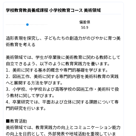
学校教育教員養成課程 小学校教育コース 美術領域
偏差値
50.9
造形表現を探究し、子どもたちの創造力がのびやかに育つ美
術教育を考える

美術領域では、学生が卒業後に美術教育に関わる教師として
自立できるよう、以下のように教育実践力を養います。

1．美術に関する基本的概念や専門的基礎を学びます。

2．図画工作、美術に関する専門的内容を美術科教育の実践
へと展開する方法を学びます。

3．小学校、中学校および高等学校の図画工作・美術科で扱
う教材に関して学びます。

4．卒業研究では、平面および立体に関する課題について専
門的研究を行います。

■教育活動

美術領域では、教育実践力の向上とコミュニケーション能力
の向上を目的として、外部発表や地域活動を重視していま