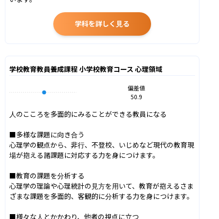
学科を詳しく見る
学校教育教員養成課程 小学校教育コース 心理領域
偏差値
50.9
人のこころを多面的にみることができる教員になる

■多様な課題に向き合う

心理学の観点から、非行、不登校、いじめなど現代の教育現
場が抱える諸課題に対応する力を身につけます。

■教育の課題を分析する

心理学の理論や心理統計の見方を用いて、教育が抱えるさま
ざまな課題を多面的、客観的に分析する力を身につけます。

■様々な人とかかわり、他者の視点に立つ
