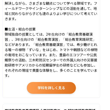
解決しながら、さまざまな観点について学べる領域です。フ
ィールドワークやインターンシップなどの活動を通して、地
域と関わりながら子ども達のよりよい学びについて考えてい
きます。

■生活・総合の授業

領域独自の授業としては、2年生向けの「総合教育基礎演
習」、3年生向けの「総合教育演習」「総合教育実践研究」
などがあります。「総合教育基礎演習」では、希少糖がとれ
る唯一の植物「ずいな」をはじめ、トマトや朝顔などの植物
の栽培をおこなっています。また、豊島のエコツアーや公民
館祭りの活動、三木町防災センターでの外国人向けの災害援
助研修やアメリカからの短期留学生の研修などにも参加し、
それぞれの現場で貴重な体験をし、多くのことを学んでいま
す。
学科を詳しく見る