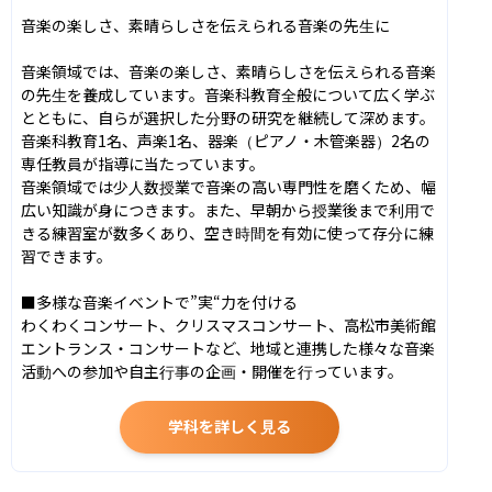
音楽の楽しさ、素晴らしさを伝えられる音楽の先生に

音楽領域では、音楽の楽しさ、素晴らしさを伝えられる音楽
の先生を養成しています。音楽科教育全般について広く学ぶ
とともに、自らが選択した分野の研究を継続して深めます。
音楽科教育1名、声楽1名、器楽（ピアノ・木管楽器）2名の
専任教員が指導に当たっています。

音楽領域では少人数授業で音楽の高い専門性を磨くため、幅
広い知識が身につきます。また、早朝から授業後まで利用で
きる練習室が数多くあり、空き時間を有効に使って存分に練
習できます。

■多様な音楽イベントで”実“力を付ける

わくわくコンサート、クリスマスコンサート、高松市美術館
エントランス・コンサートなど、地域と連携した様々な音楽
活動への参加や自主行事の企画・開催を行っています。
学科を詳しく見る