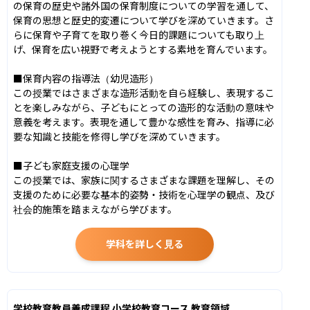
の保育の歴史や諸外国の保育制度についての学習を通して、
保育の思想と歴史的変遷について学びを深めていきます。さ
らに保育や子育てを取り巻く今日的課題についても取り上
げ、保育を広い視野で考えようとする素地を育んでいます。

■保育内容の指導法（幼児造形）

この授業ではさまざまな造形活動を自ら経験し、表現するこ
とを楽しみながら、子どもにとっての造形的な活動の意味や
意義を考えます。表現を通して豊かな感性を育み、指導に必
要な知識と技能を修得し学びを深めていきます。

■子ども家庭支援の心理学

この授業では、家族に関するさまざまな課題を理解し、その
支援のために必要な基本的姿勢・技術を心理学の観点、及び
社会的施策を踏まえながら学びます。
学科を詳しく見る
学校教育教員養成課程 小学校教育コース 教育領域