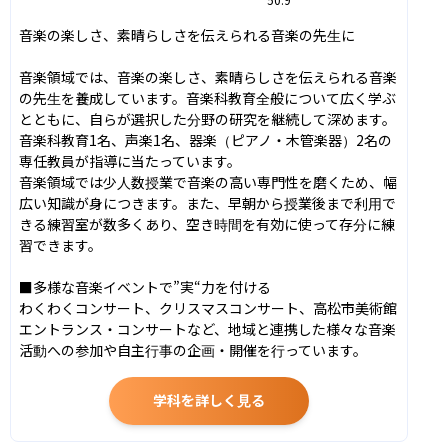
音楽の楽しさ、素晴らしさを伝えられる音楽の先生に

音楽領域では、音楽の楽しさ、素晴らしさを伝えられる音楽
の先生を養成しています。音楽科教育全般について広く学ぶ
とともに、自らが選択した分野の研究を継続して深めます。
音楽科教育1名、声楽1名、器楽（ピアノ・木管楽器）2名の
専任教員が指導に当たっています。

音楽領域では少人数授業で音楽の高い専門性を磨くため、幅
広い知識が身につきます。また、早朝から授業後まで利用で
きる練習室が数多くあり、空き時間を有効に使って存分に練
習できます。

■多様な音楽イベントで”実“力を付ける

わくわくコンサート、クリスマスコンサート、高松市美術館
エントランス・コンサートなど、地域と連携した様々な音楽
活動への参加や自主行事の企画・開催を行っています。
学科を詳しく見る