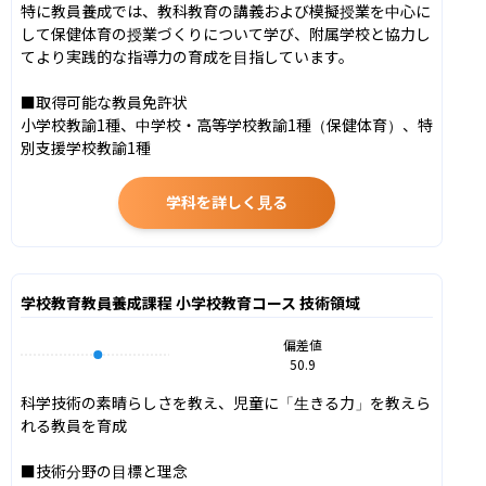
特に教員養成では、教科教育の講義および模擬授業を中心に
して保健体育の授業づくりについて学び、附属学校と協力し
てより実践的な指導力の育成を目指しています。

■取得可能な教員免許状

小学校教諭1種、中学校・高等学校教諭1種（保健体育）、特
別支援学校教諭1種
学科を詳しく見る
学校教育教員養成課程 小学校教育コース 技術領域
偏差値
50.9
科学技術の素晴らしさを教え、児童に「生きる力」を教えら
れる教員を育成

■技術分野の目標と理念
