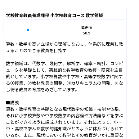
学校教育教員養成課程 小学校教育コース 数学領域
偏差値
50.9
算数・数学を高い立場から理解しなおし、体系的に理解し教
えることのできる教員を目指す

数学領域は、代数学、幾何学、解析学、確率・統計、コンピ
ュータを基礎として、実践的な数学教育の教授・研究を主目
的としています。小学校算数や中学校・高等学校数学に関す
る①授業、②教材教具の開発、③カリキュラムの開発、をな
し得る教員の育成をめざしています。

■講義

算数・数学教育の基礎となる現代数学の知識・技能や体系、
それに小学校算数や中学校数学の内容論や方法論などを学ぶ
ことができるように編成されています。それによって、小・
中・高校で学んだ数学的諸知識がどのように体系づけられて
いるか、また、現代において数学とその教育がいかに重要な