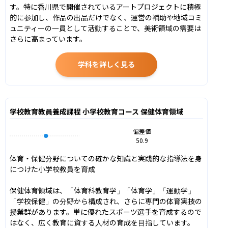
す。特に香川県で開催されているアートプロジェクトに積極
的に参加し、作品の出品だけでなく、運営の補助や地域コミ
ュニティーの一員として活動することで、美術領域の需要は
さらに高まっています。
学科を詳しく見る
学校教育教員養成課程 小学校教育コース 保健体育領域
偏差値
50.9
体育・保健分野についての確かな知識と実践的な指導法を身
につけた小学校教員を育成

保健体育領域は、「体育科教育学」「体育学」「運動学」
「学校保健」の分野から構成され、さらに専門の体育実技の
授業群があります。単に優れたスポーツ選手を育成するので
はなく、広く教育に資する人材の育成を目指しています。
