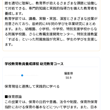
題を適切に理解し、教育界が抱えるさまざまな課題に協働し
て対処できる、専門的知識と実践的指導力を備えた教育者を
養成します。

教育学部では、講義、実験・実習、演習とさまざまな授業が
用意されており、最終的に4年間の学びを卒業研究にまとめ
ます。また、幼稚園、小学校、中学校、特別支援学校からな
る附属学校園、さらに教職支援開発センター、特別支援教室
「すばる」といった附属施設が充実し、学生の学びを支援し
ます。
学校教育教員養成課程 幼児教育コース
偏差値
50.9
保育現場と連携して実践的に学べる

■保育原論

この授業では、保育の目的や意義、法令や制度、保育所保育
指針における保育の基本などについて学びます。また、日本