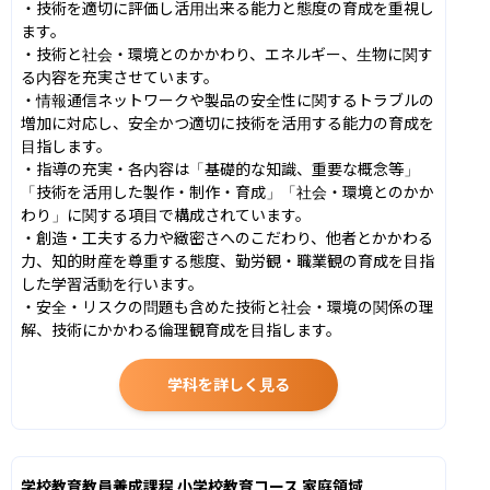
・技術を適切に評価し活用出来る能力と態度の育成を重視し
ます。

・技術と社会・環境とのかかわり、エネルギー、生物に関す
る内容を充実させています。

・情報通信ネットワークや製品の安全性に関するトラブルの
増加に対応し、安全かつ適切に技術を活用する能力の育成を
目指します。

・指導の充実・各内容は「基礎的な知識、重要な概念等」
「技術を活用した製作・制作・育成」「社会・環境とのかか
わり」に関する項目で構成されています。

・創造・工夫する力や緻密さへのこだわり、他者とかかわる
力、知的財産を尊重する態度、勤労観・職業観の育成を目指
した学習活動を行います。

・安全・リスクの問題も含めた技術と社会・環境の関係の理
解、技術にかかわる倫理観育成を目指します。
学科を詳しく見る
学校教育教員養成課程 小学校教育コース 家庭領域