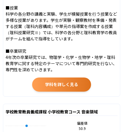
■授業

科学の各分野の講義と実験、学生が模擬授業を行う授業など
多様な授業があります。学生が実験・観察教材を準備・発表
する授業（理科内容構成）や単元の指導案を作成する授業
（理科授業研究Ⅱ）では、科学の各分野と理科教育学の教員
がチームを組んで指導をしています。

■卒業研究

4年次の卒業研究では、物理学・化学・生物学・地学・理科
教育学に関する特定のテーマについて専門的研究を行ない、
専門性を深めていきます。
学科を詳しく見る
学校教育教員養成課程 小学校教育コース 音楽領域
偏差値
50.9