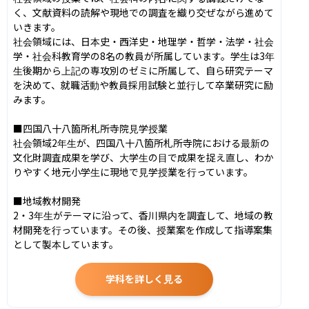
く、文献資料の読解や現地での調査を織り交ぜながら進めて
いきます。

社会領域には、日本史・西洋史・地理学・哲学・法学・社会
学・社会科教育学の8名の教員が所属しています。学生は3年
生後期から上記の専攻別のゼミに所属して、自ら研究テーマ
を決めて、就職活動や教員採用試験と並行して卒業研究に励
みます。

■四国八十八箇所札所寺院見学授業

社会領域2年生が、四国八十八箇所札所寺院における最新の
文化財調査成果を学び、大学生の目で成果を捉え直し、わか
りやすく地元小学生に現地で見学授業を行っています。

■地域教材開発

2・3年生がテーマに沿って、香川県内を調査して、地域の教
材開発を行っています。その後、授業案を作成して指導案集
として製本しています。
学科を詳しく見る