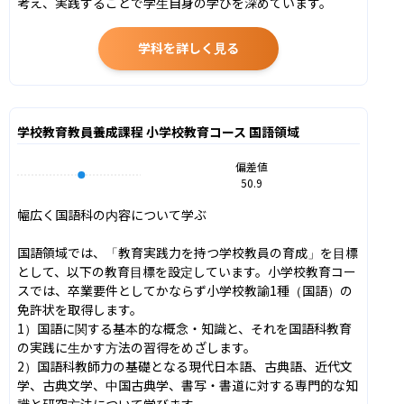
考え、実践することで学生自身の学びを深めています。
学科を詳しく見る
学校教育教員養成課程 小学校教育コース 国語領域
偏差値
50.9
幅広く国語科の内容について学ぶ

国語領域では、「教育実践力を持つ学校教員の育成」を目標
として、以下の教育目標を設定しています。小学校教育コー
スでは、卒業要件としてかならず小学校教諭1種（国語）の
免許状を取得します。

1）国語に関する基本的な概念・知識と、それを国語科教育
の実践に生かす方法の習得をめざします。

2）国語科教師力の基礎となる現代日本語、古典語、近代文
学、古典文学、中国古典学、書写・書道に対する専門的な知
識と研究方法について学びます。
