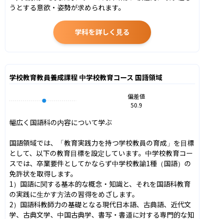
うとする意欲・姿勢が求められます。
学科を詳しく見る
学校教育教員養成課程 中学校教育コース 国語領域
偏差値
50.9
幅広く国語科の内容について学ぶ

国語領域では、「教育実践力を持つ学校教員の育成」を目標
として、以下の教育目標を設定しています。中学校教育コー
スでは、卒業要件としてかならず中学校教諭1種（国語）の
免許状を取得します。

1）国語に関する基本的な概念・知識と、それを国語科教育
の実践に生かす方法の習得をめざします。

2）国語科教師力の基礎となる現代日本語、古典語、近代文
学、古典文学、中国古典学、書写・書道に対する専門的な知