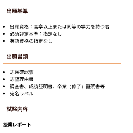
出願基準
出願資格：高卒以上または同等の学力を持つ者
必須評定基準：指定なし
英語資格の指定なし
出願書類
志願確認票
志望理由書
調査書、成績証明書、卒業（修了）証明書等
宛名ラベル
試験内容
授業レポート