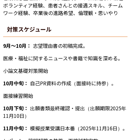
ボランティア経験、患者さんとの接遇スキル、チーム
ワーク経験、卒業後の進路希望、倫理観・思いやり
対策スケジュール
9月〜10月：
志望理由書の初稿完成。
医療・福祉に関するニュースや書籍で知識を深める。
小論文基礎対策開始
10月中旬：
自己PR資料の作成（面接時に持参）。
面接練習開始
10月下旬：
出願書類最終確認・提出（出願期限2025年
11月10日）
11月中旬：
模擬授業受講日本番（2025年11月16日）。