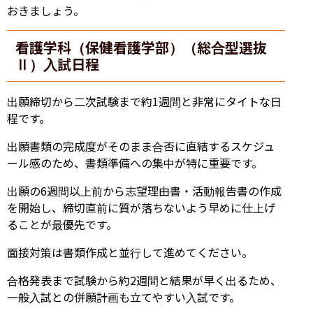
おきましょう。
看護学科（保健看護学部）（総合型選抜
Ⅱ）入試日程
出願締切から二次試験まで約1週間と非常にタイトな日
程です。
出願書類の完成度がそのまま合否に直結するスケジュ
ール感のため、書類準備への集中が特に重要です。
出願の6週間以上前から志望理由書・活動報告書の作成
を開始し、締切直前に質が落ちないよう早めに仕上げ
ることが最優先です。
面接対策は書類作成と並行して進めてください。
合格発表まで試験から約2週間と結果が早く出るため、
一般入試との併願計画も立てやすい入試です。