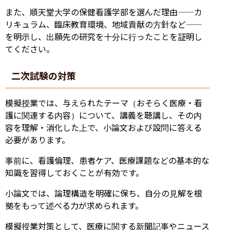
また、順天堂大学の保健看護学部を選んだ理由——カ
リキュラム、臨床教育環境、地域貢献の方針など——
を明示し、出願先の研究を十分に行ったことを証明し
てください。
二次試験の対策
模擬授業では、与えられたテーマ（おそらく医療・看
護に関連する内容）について、講義を聴講し、その内
容を理解・消化した上で、小論文および設問に答える
必要があります。
事前に、看護倫理、患者ケア、医療課題などの基本的な
知識を習得しておくことが有効です。
小論文では、論理構造を明確に保ち、自分の見解を根
拠をもって述べる力が求められます。
模擬授業対策として、医療に関する新聞記事やニュース