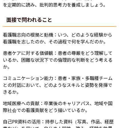
を定期的に読み、批判的思考力を養成しましょう。
面接で問われること
看護職志向の根拠と動機：いつ、どのような経験から
看護職を志したのか、その過程で何を学んだのか。
患者ケアに対する価値観：患者の尊厳をどう理解して
いるか、困難な状況下での倫理的な判断をどう考える
か。
コミュニケーション能力：患者・家族・多職種チーム
との対話において、どのようなスキルと姿勢を発揮で
きるか。
地域医療への貢献：卒業後のキャリアパス、地域や国
際社会での看護貢献をどう描いているか。
自己PR資料の活用：持参した資料（写真、作品、経歴