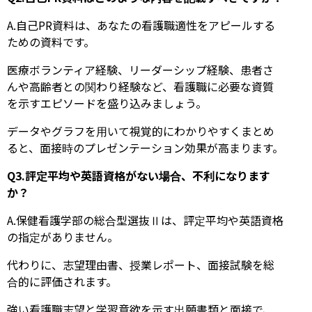
A.自己PR資料は、あなたの看護職適性をアピールする
ための資料です。
医療ボランティア経験、リーダーシップ経験、患者さ
んや高齢者との関わり経験など、看護職に必要な資質
を示すエピソードを盛り込みましょう。
データやグラフを用いて視覚的にわかりやすくまとめ
ると、面接時のプレゼンテーション効果が高まります。
Q3.評定平均や英語資格がない場合、不利になります
か？
A.保健看護学部の総合型選抜Ⅱは、評定平均や英語資格
の指定がありません。
代わりに、志望理由書、授業レポート、面接試験を総
合的に評価されます。
強い看護職志望と学習意欲を示す出願書類と面接で、