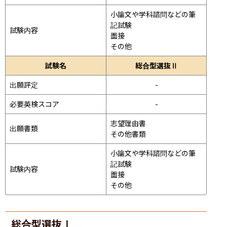
小論文や学科諮問などの筆
記試験
試験内容
面接 
その他
試験名
総合型選抜Ⅱ
出願評定
-
必要英検スコア
-
志望理由書

出願書類
その他書類
小論文や学科諮問などの筆
記試験
試験内容
面接 
その他
総合型選抜Ⅰ