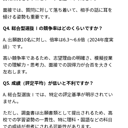
面接では、質問に対して落ち着いて、相手の話に耳を
傾ける姿勢も重要です。
Q4. 総合型選抜Ⅰの競争率はどのくらいですか？
A. 出願数10名に対し、倍率は6.3～6.6倍（2024年度実
績）です。
高い競争率であるため、志望理由の明確さ、模擬授業
での理解力・思考力、面接での説得力が合否を大きく
左右します。
Q5. 成績（評定平均）が低いと不利ですか？
A. 総合型選抜Ⅰでは、特定の評定基準が明示されてい
ません。
ただし、調査書は出願書類として提出されるため、高
校での学習姿勢の一貫性、特に理科・国語などの科目
での成績が参考にされる可能性があります。