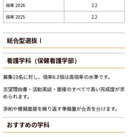
倍率 2026
2.2
倍率 2025
2.2
総合型選抜Ⅰ
看護学科（保健看護学部）
募集10名に対し、倍率6.3倍は高倍率の水準です。
志望理由書・活動実績・面接のすべてで高い完成度が求
められます。
添削や模擬面接を繰り返す準備量が合否を分けます。
おすすめの学科