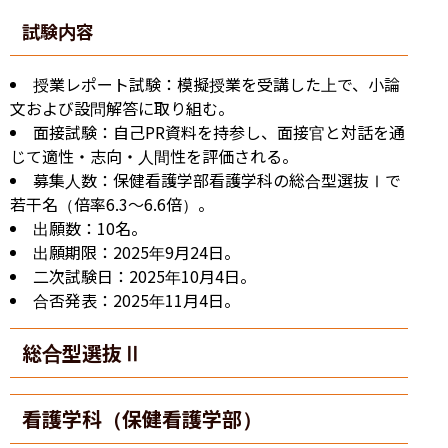
試験内容
授業レポート試験：模擬授業を受講した上で、小論
文および設問解答に取り組む。
面接試験：自己PR資料を持参し、面接官と対話を通
じて適性・志向・人間性を評価される。
募集人数：保健看護学部看護学科の総合型選抜Ⅰで
若干名（倍率6.3～6.6倍）。
出願数：10名。
出願期限：2025年9月24日。
二次試験日：2025年10月4日。
合否発表：2025年11月4日。
総合型選抜Ⅱ
看護学科（保健看護学部）