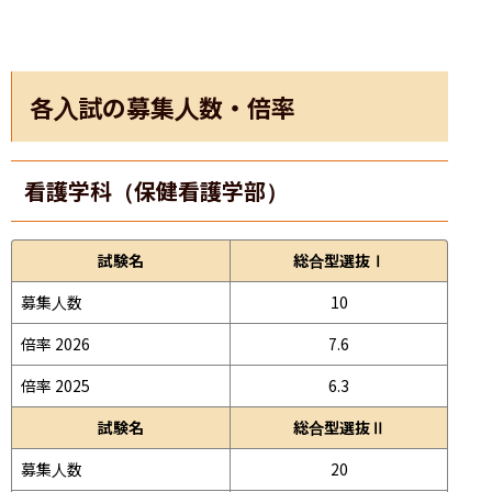
各入試の募集人数・倍率
看護学科（保健看護学部）
試験名
総合型選抜Ⅰ
募集人数
10
倍率 2026
7.6
倍率 2025
6.3
試験名
総合型選抜Ⅱ
募集人数
20