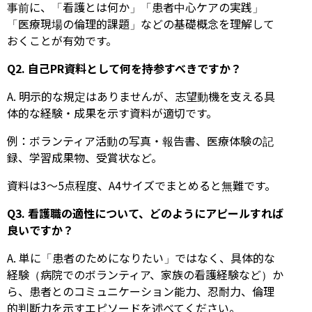
事前に、「看護とは何か」「患者中心ケアの実践」
「医療現場の倫理的課題」などの基礎概念を理解して
おくことが有効です。
Q2. 自己PR資料として何を持参すべきですか？
A. 明示的な規定はありませんが、志望動機を支える具
体的な経験・成果を示す資料が適切です。
例：ボランティア活動の写真・報告書、医療体験の記
録、学習成果物、受賞状など。
資料は3～5点程度、A4サイズでまとめると無難です。
Q3. 看護職の適性について、どのようにアピールすれば
良いですか？
A. 単に「患者のためになりたい」ではなく、具体的な
経験（病院でのボランティア、家族の看護経験など）か
ら、患者とのコミュニケーション能力、忍耐力、倫理
的判断力を示すエピソードを述べてください。