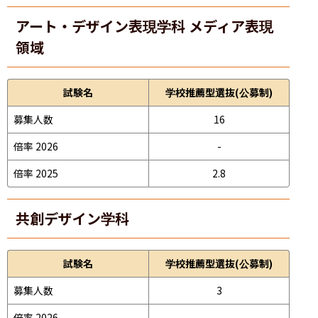
アート・デザイン表現学科 メディア表現
領域
試験名
学校推薦型選抜(公募制)
募集人数
16
倍率 2026
-
倍率 2025
2.8
共創デザイン学科
試験名
学校推薦型選抜(公募制)
募集人数
3
倍率 2026
-