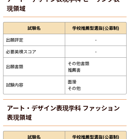
現領域
試験名
学校推薦型選抜(公募制)
出願評定
-
必要英検スコア
-
その他書類

出願書類
推薦書
面接 
試験内容
その他
アート・デザイン表現学科 ファッション
表現領域
試験名
学校推薦型選抜(公募制)