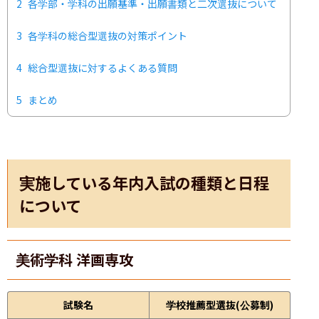
2
各学部・学科の出願基準・出願書類と二次選抜について
3
各学科の総合型選抜の対策ポイント
4
総合型選抜に対するよくある質問
5
まとめ
実施している年内入試の種類と日程
について
美術学科 洋画専攻
試験名
学校推薦型選抜(公募制)