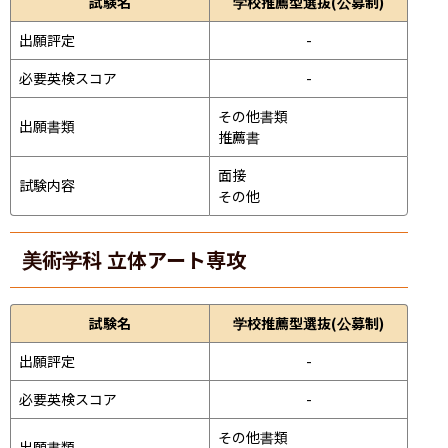
試験名
学校推薦型選抜(公募制)
出願評定
-
必要英検スコア
-
その他書類

出願書類
推薦書
面接 
試験内容
その他
美術学科 立体アート専攻
試験名
学校推薦型選抜(公募制)
出願評定
-
必要英検スコア
-
その他書類

出願書類