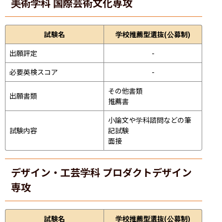
美術学科 国際芸術文化専攻
試験名
学校推薦型選抜(公募制)
出願評定
-
必要英検スコア
-
その他書類

出願書類
推薦書
小論文や学科諮問などの筆
試験内容
記試験
面接 
デザイン・工芸学科 プロダクトデザイン
専攻
試験名
学校推薦型選抜(公募制)