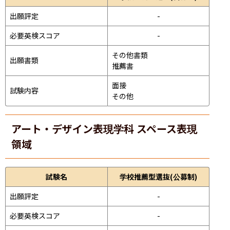
出願評定
-
必要英検スコア
-
その他書類

出願書類
推薦書
面接 
試験内容
その他
アート・デザイン表現学科 スペース表現
領域
試験名
学校推薦型選抜(公募制)
出願評定
-
必要英検スコア
-