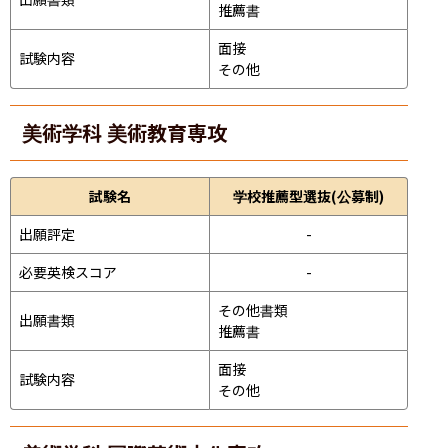
推薦書
面接 
試験内容
その他
美術学科 美術教育専攻
試験名
学校推薦型選抜(公募制)
出願評定
-
必要英検スコア
-
その他書類

出願書類
推薦書
面接 
試験内容
その他