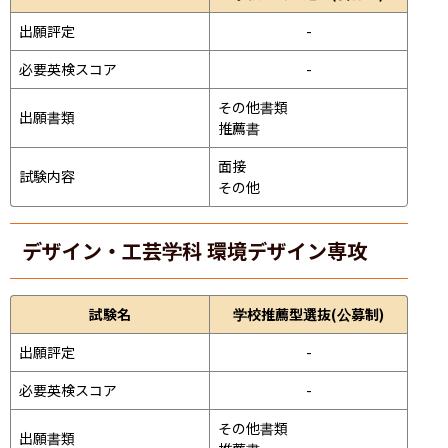
出願評定
-
必要英検スコア
-
その他書類

出願書類
推薦書
面接 
試験内容
その他
デザイン・工芸学科 環境デザイン専攻
試験名
学校推薦型選抜(公募制)
出願評定
-
必要英検スコア
-
その他書類

出願書類