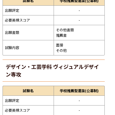
試験名
学校推薦型選抜(公募制)
出願評定
-
必要英検スコア
-
その他書類

出願書類
推薦書
面接 
試験内容
その他
デザイン・工芸学科 ヴィジュアルデザイ
ン専攻
試験名
学校推薦型選抜(公募制)
出願評定
-
必要英検スコア
-