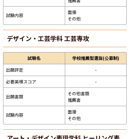
推薦書
面接 
試験内容
その他
デザイン・工芸学科 工芸専攻
試験名
学校推薦型選抜(公募制)
出願評定
-
必要英検スコア
-
その他書類

出願書類
推薦書
面接 
試験内容
その他
アート・デザイン表現学科 ヒーリング表