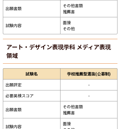
その他書類

出願書類
推薦書
面接 
試験内容
その他
アート・デザイン表現学科 メディア表現
領域
試験名
学校推薦型選抜(公募制)
出願評定
-
必要英検スコア
-
その他書類

出願書類
推薦書
面接 
試験内容