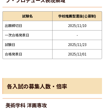
ブ・プロデュース表現領域
試験名
学校推薦型選抜(公募制)
出願締切日
2025/11/10
一次合格発表日
-
試験日
2025/11/23
合格発表日
2025/12/01
各入試の募集人数・倍率
美術学科 洋画専攻