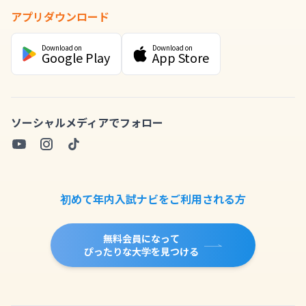
アプリダウンロード
Download on
Download on
Google Play
App Store
ソーシャルメディアでフォロー
初めて年内入試ナビをご利用される方
無料会員になって
ぴったりな大学を見つける