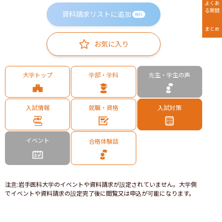
よくあ
る質問
資料請求リストに追加
無料
まとめ
お気に入り
大学トップ
学部・学科
先生・学生の声
入試情報
就職・資格
入試対策
イベント
合格体験談
注意
:
岩手医科大学のイベントや資料請求が設定されていません。大学側
でイベントや資料請求の設定完了後に閲覧又は申込が可能になります。