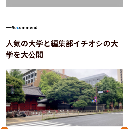
Re
c
ommend
人気の大学と編集部イチオシの大
学を大公開