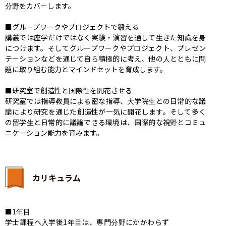
分野をカバーします。

■グループワークやプロジェクトで鍛える

講義では座学だけではなく実験・演習を通して生きた知識を身
につけます。そしてグループワークやプロジェクト、プレゼン
テーションなどを通じて自ら積極的に考え、他の人とともに問
題に取り組む能力とマインドセットを育成します。

■研究室で創造性と国際性を開花させる

研究室では指導教員による密な指導、大学院生との日常的な議
論により研究を通じた創造性が一気に開花します。そして多く
の留学生と日常的に議論できる環境は、国際的な視野とコミュ
ニケーション能力を育みます。
カリキュラム
■1年目

学士課程へ入学後1年目は、専門分野にかかわらず