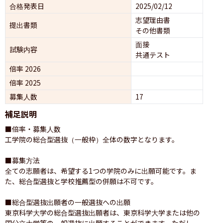
合格発表日
2025/02/12
志望理由書
提出書類
その他書類
面接 
試験内容
共通テスト 
倍率 2026
倍率 2025
募集人数
17
補足説明
■倍率・募集人数

工学院の総合型選抜（一般枠）全体の数字となります。

■募集方法

全ての志願者は、希望する1つの学院のみに出願可能です。ま
た、総合型選抜と学校推薦型の併願は不可です。

■総合型選抜出願者の一般選抜への出願

東京科学大学の総合型選抜出願者は、東京科学大学または他の
国公立大学等の一般選抜に出願することができます。ただし、