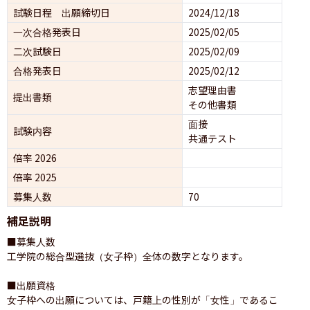
試験日程 出願締切日
2024/12/18
一次合格発表日
2025/02/05
二次試験日
2025/02/09
合格発表日
2025/02/12
志望理由書
提出書類
その他書類
面接 
試験内容
共通テスト 
倍率 2026
倍率 2025
募集人数
70
補足説明
■募集人数

工学院の総合型選抜（女子枠）全体の数字となります。

■出願資格

女子枠への出願については、戸籍上の性別が「女性」であるこ