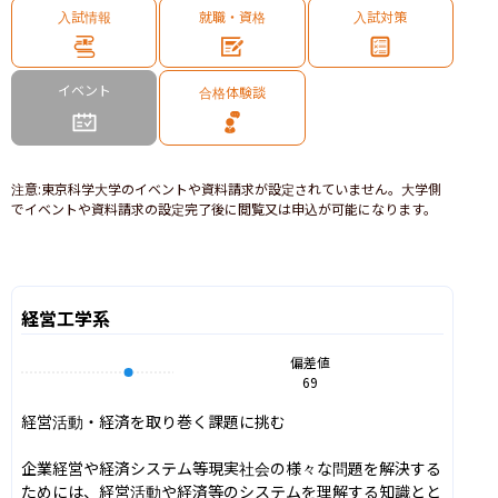
入試情報
就職・資格
入試対策
イベント
合格体験談
注意
:
東京科学大学のイベントや資料請求が設定されていません。大学側
でイベントや資料請求の設定完了後に閲覧又は申込が可能になります。
経営工学系
偏差値
69
経営活動・経済を取り巻く課題に挑む

企業経営や経済システム等現実社会の様々な問題を解決する
ためには、経営活動や経済等のシステムを理解する知識とと