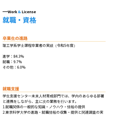
Work
&
License
就職・資格
卒業生の進路
理工学系学士課程卒業者の実績（令和5年度）

進学：84.3%

就職：9.7%

その他：6.0%
就職支援
学生支援センター未来人材育成部門では、学内のあらゆる部署
と連携をしながら、主に次の業務を行います。

1.就職関係の一般的な知識・ノウハウ・情報の提供

2.東京科学大学の進路・就職情報の収集・提供と関連調査の実