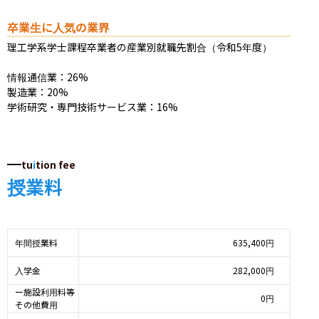
卒業生に人気の業界
理工学系学士課程卒業者の産業別就職先割合（令和5年度）

情報通信業：26%

製造業：20%

学術研究・専門技術サービス業：16%
tu
i
tion fee
授業料
年間授業料
635,400円
入学金
282,000円
ー施設利用料等
0円
その他費用