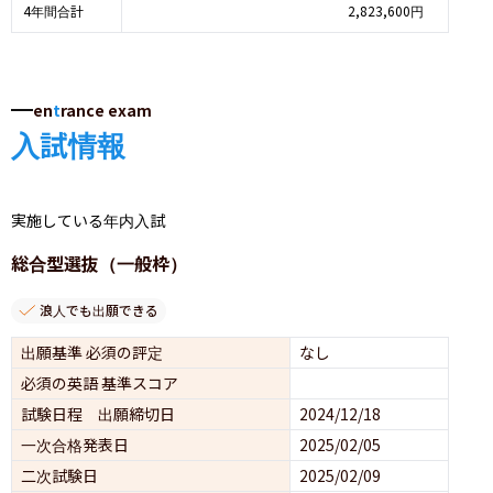
4年間合計
2,823,600円
en
t
rance exam
入試情報
実施している年内入試
総合型選抜（一般枠）
浪人でも出願できる
出願基準 必須の評定
なし
必須の英語 基準スコア
試験日程 出願締切日
2024/12/18
一次合格発表日
2025/02/05
二次試験日
2025/02/09