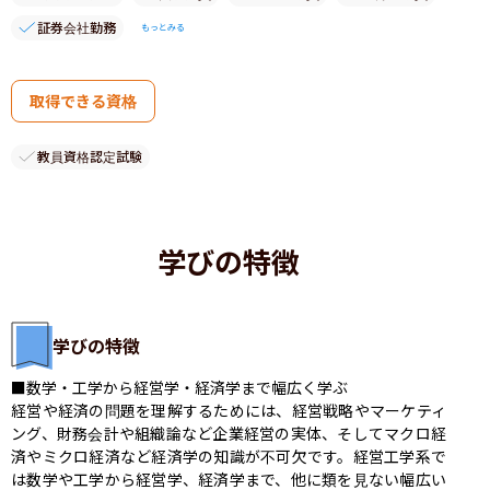
証券会社勤務
もっとみる
取得できる資格
教員資格認定試験
学びの特徴
学びの特徴
■数学・工学から経営学・経済学まで幅広く学ぶ

経営や経済の問題を理解するためには、経営戦略やマーケティ
ング、財務会計や組織論など企業経営の実体、そしてマクロ経
済やミクロ経済など経済学の知識が不可欠です。経営工学系で
は数学や工学から経営学、経済学まで、他に類を見ない幅広い