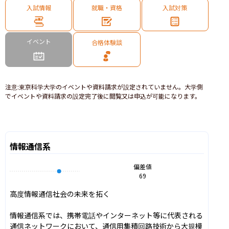
入試情報
就職・資格
入試対策
イベント
合格体験談
注意
:
東京科学大学のイベントや資料請求が設定されていません。大学側
でイベントや資料請求の設定完了後に閲覧又は申込が可能になります。
情報通信系
偏差値
69
高度情報通信社会の未来を拓く

情報通信系では、携帯電話やインターネット等に代表される
通信ネットワークにおいて、通信用集積回路技術から大規模