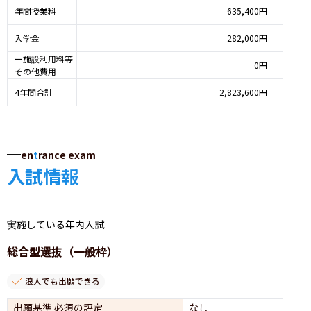
年間授業料
635,400円
入学金
282,000円
ー施設利用料等
0円
その他費用
4年間合計
2,823,600円
en
t
rance exam
入試情報
実施している年内入試
総合型選抜（一般枠）
浪人でも出願できる
出願基準 必須の評定
なし