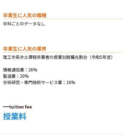
卒業生に人気の職種
学科ごとのデータなし
卒業生に人気の業界
理工学系学士課程卒業者の産業別就職先割合（令和5年度）

情報通信業：26%

製造業：20%

学術研究・専門技術サービス業：16%
tu
i
tion fee
授業料