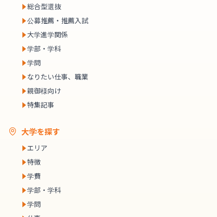
総合型選抜
公募推薦・推薦入試
大学進学関係
学部・学科
学問
なりたい仕事、職業
親御様向け
特集記事
大学を探す
エリア
特徴
学費
学部・学科
学問