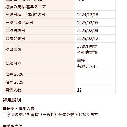
必須の英語 基準スコア
試験日程 出願締切日
2024/12/18
一次合格発表日
2025/02/05
二次試験日
2025/02/09
合格発表日
2025/02/12
志望理由書
提出書類
その他書類
面接 
試験内容
共通テスト 
倍率 2026
倍率 2025
募集人数
17
補足説明
■倍率・募集人数

工学院の総合型選抜（一般枠）全体の数字となります。

■募集方法
