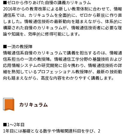
■ゼロから作りあげた自慢の講義カリキュラム

2016年からの教育改革による新しい教育体制に合わせて、情報
通信系では、カリキュラムを全面的に、ゼロから新規に作り直
しました。情報通信技術の最新動向を踏まえながら、体系的に
構築された自慢のカリキュラムが、情報通信技術者に必要な理
論や知識を、効率的に修得可能にします。

■一流の教授陣

情報通信系自慢のカリキュラムで講義を担当するのは、情報通
信系担当の一流の教授陣。情報通信工学分野の基盤技術および
応用情報システムの研究開発に日々携わり、情報通信技術の詳
細を熟知しているプロフェッショナル教授陣が、最新の技術動
向も踏まえながら、高度な内容をわかりやすく講義します。
カリキュラム
■1〜2年目

1年目には基礎となる数学や情報関連科目を学び、2