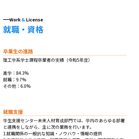
Work
&
License
就職・資格
卒業生の進路
理工学系学士課程卒業者の実績（令和5年度）

進学：84.3%

就職：9.7%

その他：6.0%
就職支援
学生支援センター未来人材育成部門では、学内のあらゆる部署
と連携をしながら、主に次の業務を行います。

1.就職関係の一般的な知識・ノウハウ・情報の提供
