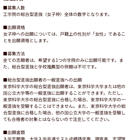
■募集人数

工学院の総合型選抜（女子枠）全体の数字となります。

■出願資格

女子枠への出願については、戸籍上の性別が「女性」であるこ
とを出願資格とします。

■募集方法

全ての志願者は、希望する1つの学院のみに出願可能です。ま
た、総合型選抜と学校推薦型の併願は不可です。

■総合型選抜出願者の一般選抜への出願

東京科学大学の総合型選抜出願者は、東京科学大学または他の
国公立大学等の一般選抜に出願することができます。ただし、
東京科学大学の総合型選抜に合格した場合、東京科学大学の一
般選抜を受験することはできません。また、東京科学大学の総
合型選抜に合格した場合、他の国公立大学の一般選抜を受験し
ても合格者の対象とはならないので注意してください。

■出願書類

入学志願票、大学入学共通テスト成績請求票、調査書、志望理