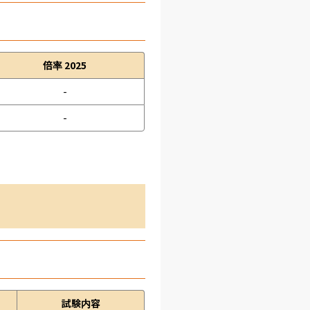
倍率 2025
-
-
試験内容