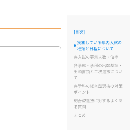
[
目次
]
実施している年内入試の
選択中のドット
種類と日程について
各入試の募集人数・倍率
各学部・学科の出願基準・
出願書類と二次選抜につい
て
各学科の総合型選抜の対策
ポイント
総合型選抜に対するよくあ
る質問
まとめ