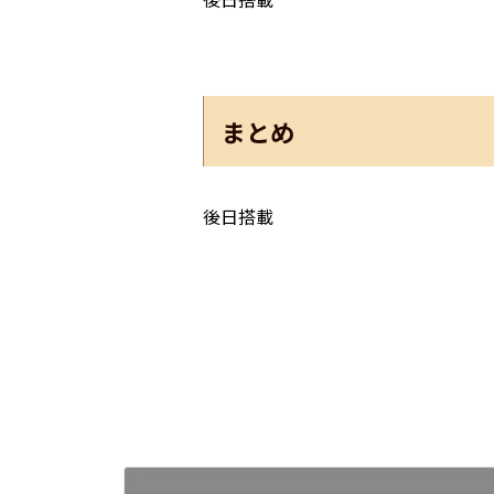
まとめ
後日搭載