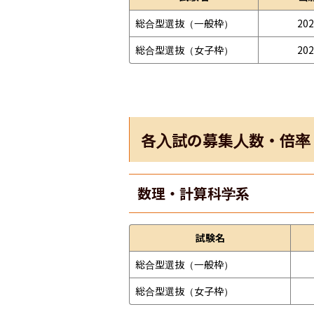
総合型選抜（一般枠）
202
総合型選抜（女子枠）
202
各入試の募集人数・倍率
数理・計算科学系
試験名
総合型選抜（一般枠）
総合型選抜（女子枠）