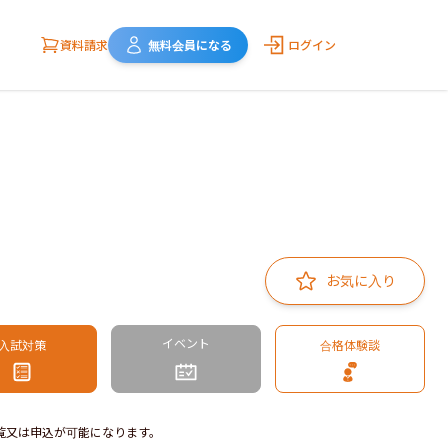
資料請求
無料会員になる
ログイン
お気に入り
イベント
入試対策
合格体験談
覧又は申込が可能になります。