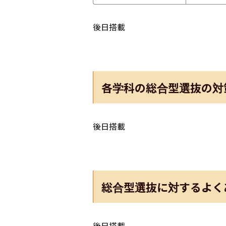
後日搭載
各学科の総合型選抜の対
後日搭載
総合型選抜に対するよく
後日搭載