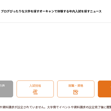
ブログ
ぴったりな大学を探す
オーキャンで体験する
年内入試を探す
ニュース
の声
入試情報
就職・資格
や資料請求が設定されていません。大学側でイベントや資料請求の設定完了後に閲