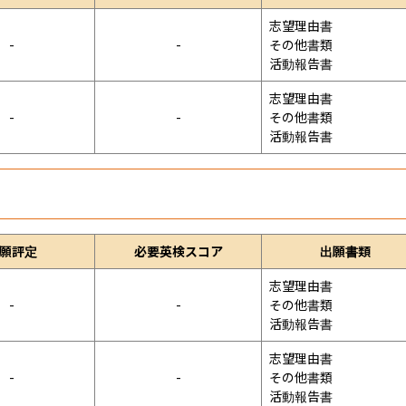
志望理由書

-
-
その他書類

活動報告書
志望理由書

-
-
その他書類

活動報告書
願評定
必要英検スコア
出願書類
志望理由書

-
-
その他書類

活動報告書
志望理由書

-
-
その他書類

活動報告書