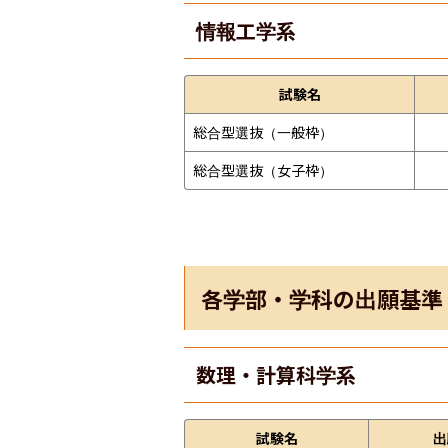
情報工学系
試験名
総合型選抜（一般枠）
総合型選抜（女子枠）
各学部・学科の出願基準
数理・計算科学系
試験名
出