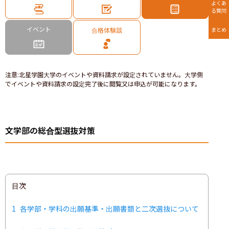
よくあ
る質問
イベント
合格体験談
まとめ
注意
:
北星学園大学のイベントや資料請求が設定されていません。大学側
でイベントや資料請求の設定完了後に閲覧又は申込が可能になります。
文学部の総合型選抜対策
目次
1
各学部・学科の出願基準・出願書類と二次選抜について