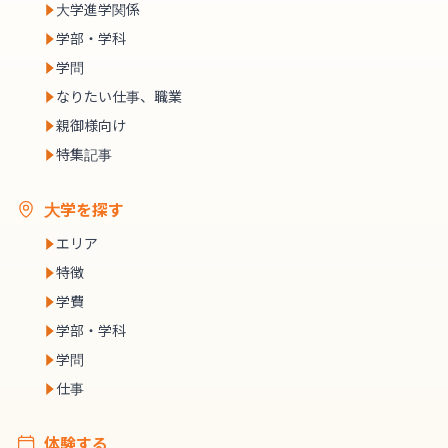
大学進学関係
学部・学科
学問
なりたい仕事、職業
親御様向け
特集記事
大学を探す
エリア
特徴
学費
学部・学科
学問
仕事
体験する