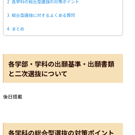
2
各学科の総合型選抜の対策ポイント
3
総合型選抜に対するよくある質問
4
まとめ
各学部・学科の出願基準・出願書類
と二次選抜について
後日搭載
各学科の総合型選抜の対策ポイント