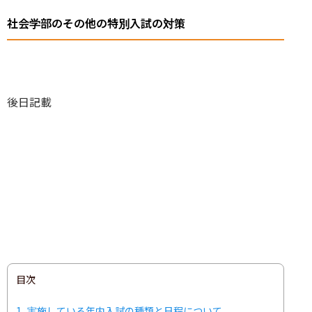
社会学部のその他の特別入試の対策
後日記載
目次
1
実施している年内入試の種類と日程について