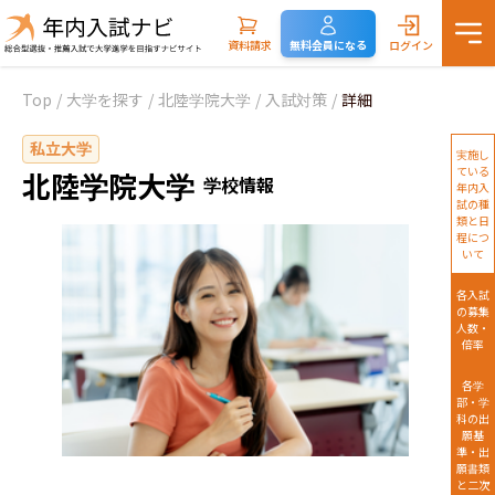
資料請求
無料会員になる
ログイン
Top
/
大学を探す
/
北陸学院大学
/
入試対策
/
詳細
私立大学
実施し
ている
北陸学院大学
学校情報
年内入
試の種
類と日
程につ
いて
各入試
の募集
人数・
倍率
各学
部・学
科の出
願基
準・出
願書類
と二次