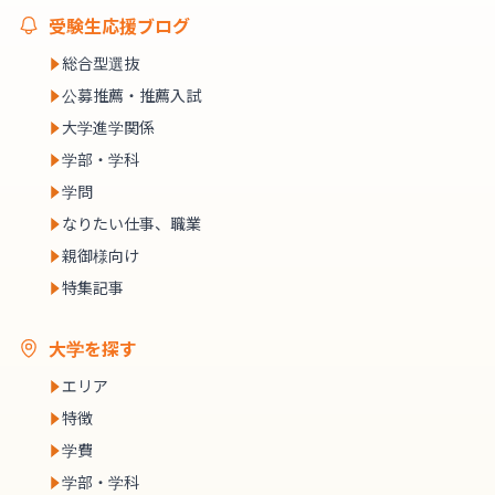
受験生応援ブログ
総合型選抜
公募推薦・推薦入試
大学進学関係
学部・学科
学問
なりたい仕事、職業
親御様向け
特集記事
大学を探す
エリア
特徴
学費
学部・学科