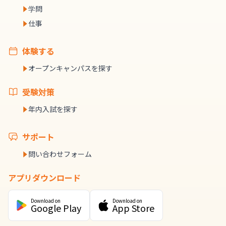
学問
仕事
体験する
オープンキャンパスを探す
受験対策
年内入試を探す
サポート
問い合わせフォーム
アプリダウンロード
Download on
Download on
Google Play
App Store