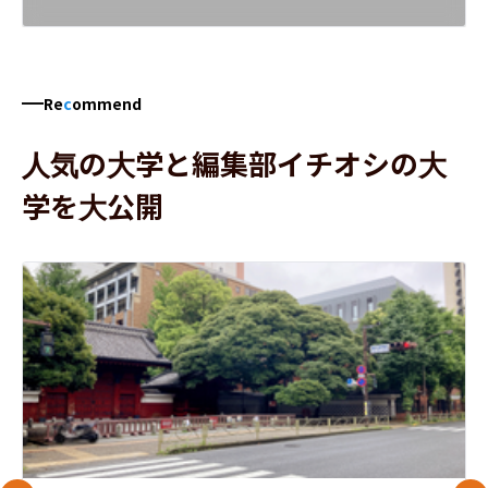
Re
c
ommend
人気の大学と編集部イチオシの大
学を大公開