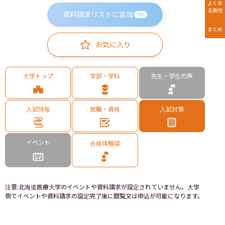
よくあ
る質問
資料請求リストに追加
無料
まとめ
お気に入り
大学トップ
学部・学科
先生・学生の声
入試情報
就職・資格
入試対策
イベント
合格体験談
注意
:
北海道医療大学のイベントや資料請求が設定されていません。大学
側でイベントや資料請求の設定完了後に閲覧又は申込が可能になります。