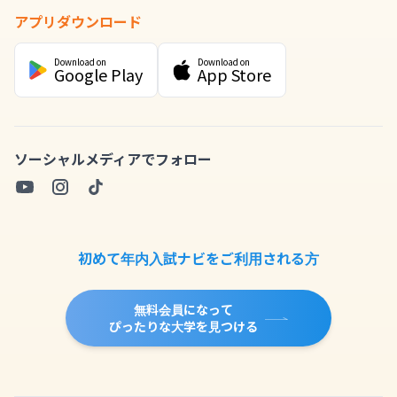
アプリダウンロード
Download on
Download on
Google Play
App Store
ソーシャルメディアでフォロー
初めて年内入試ナビをご利用される方
無料会員になって
ぴったりな大学を見つける