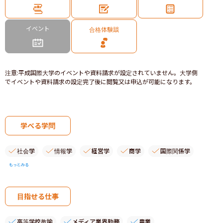
イベント
合格体験談
注意
:
平成国際大学のイベントや資料請求が設定されていません。大学側
でイベントや資料請求の設定完了後に閲覧又は申込が可能になります。
学べる学問
社会学
情報学
経営学
商学
国際関係学
もっとみる
目指せる仕事
高等学校教諭
メディア業界勤務
農業