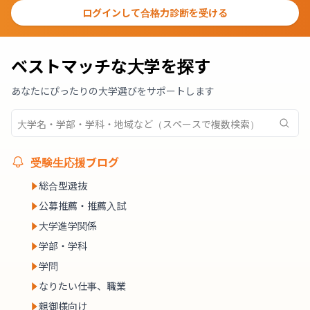
ログインして合格力診断を受ける
ベストマッチな大学を探す
あなたにぴったりの大学選びをサポートします
受験生応援ブログ
総合型選抜
公募推薦・推薦入試
大学進学関係
学部・学科
学問
なりたい仕事、職業
親御様向け