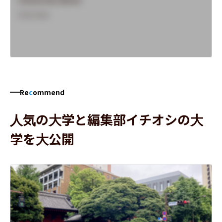
Overview
Re
c
ommend
人気の大学と編集部イチオシの大
学を大公開