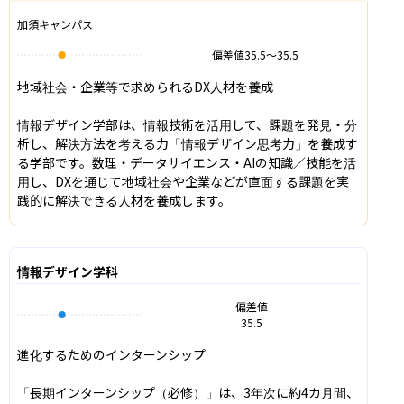
加須キャンパス
偏差値
35.5
〜
35.5
地域社会・企業等で求められるDX人材を養成

情報デザイン学部は、情報技術を活用して、課題を発見・分
析し、解決方法を考える力「情報デザイン思考力」を養成す
る学部です。数理・データサイエンス・AIの知識／技能を活
用し、DXを通じて地域社会や企業などが直面する課題を実
践的に解決できる人材を養成します。
情報デザイン学科
偏差値
35.5
進化するためのインターンシップ

「長期インターンシップ（必修）」は、3年次に約4カ月間、