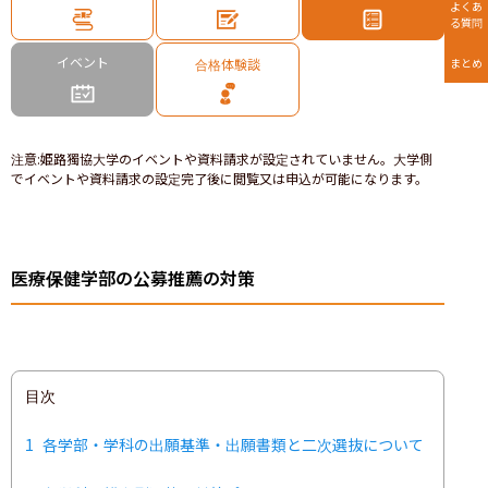
よくあ
る質問
イベント
合格体験談
まとめ
注意
:
姫路獨協大学のイベントや資料請求が設定されていません。大学側
でイベントや資料請求の設定完了後に閲覧又は申込が可能になります。
医療保健学部の公募推薦の対策
目次
1
各学部・学科の出願基準・出願書類と二次選抜について