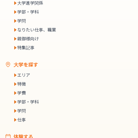
大学進学関係
学部・学科
学問
なりたい仕事、職業
親御様向け
特集記事
大学を探す
エリア
特徴
学費
学部・学科
学問
仕事
体験する