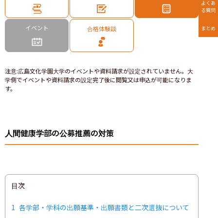
よくあ
る質問
イベント
合格体験談
まとめ
注意
:
広島文化学園大学のイベントや資料請求が設定されていません。大
学側でイベントや資料請求の設定完了後に閲覧又は申込が可能になりま
す。
人間健康学部の公募推薦の対策
目次
1
各学部・学科の出願基準・出願書類と二次選抜について