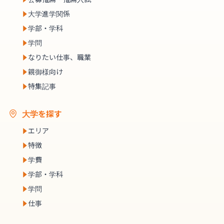
大学進学関係
学部・学科
学問
なりたい仕事、職業
親御様向け
特集記事
大学を探す
エリア
特徴
学費
学部・学科
学問
仕事