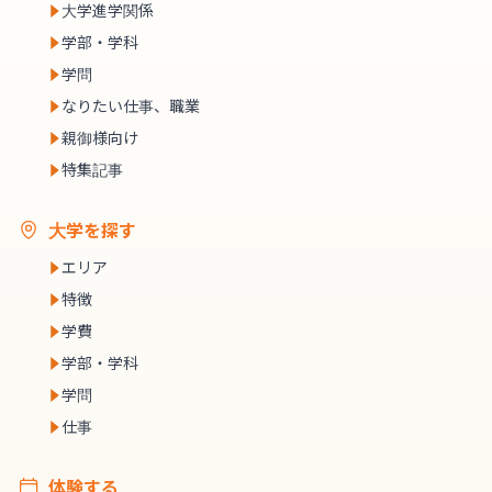
大学進学関係
学部・学科
学問
なりたい仕事、職業
親御様向け
特集記事
大学を探す
エリア
特徴
学費
学部・学科
学問
仕事
体験する