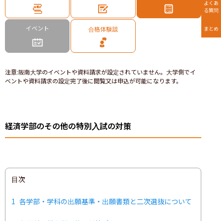
よくあ
る質問
イベント
合格体験談
まとめ
注意
:
阪南大学のイベントや資料請求が設定されていません。大学側でイ
ベントや資料請求の設定完了後に閲覧又は申込が可能になります。
経済学部のその他の特別入試の対策
目次
1
各学部・学科の出願基準・出願書類と二次選抜について