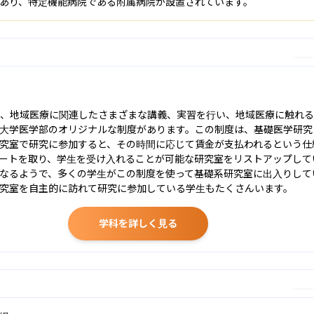
あり、特定機能病院である附属病院が設置されています。
で、地域医療に関連したさまざまな講義、実習を行い、地域医療に触れる
大学医学部のオリジナルな制度があります。この制度は、基礎医学研究
究室で研究に参加すると、その時間に応じて賃金が支払われるという仕
ートを取り、学生を受け入れることが可能な研究室をリストアップして
なるようで、多くの学生がこの制度を使って基礎系研究室に出入りして
究室を自主的に訪れて研究に参加している学生もたくさんいます。
学科を詳しく見る