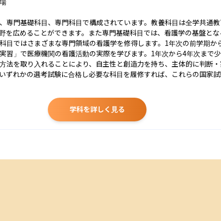
場

、専門基礎科目、専門科目で構成されています。教養科目は全学共通教
野を広めることができます。また専門基礎科目では、看護学の基盤とな
科目ではさまざまな専門領域の看護学を修得します。1年次の前学期か
実習」で医療機関の看護活動の実際を学びます。1年次から4年次まで
方法を取り入れることにより、自主性と創造力を持ち、主体的に判断・
いずれかの選考試験に合格し必要な科目を履修すれば、これらの国家試
学科を詳しく見る