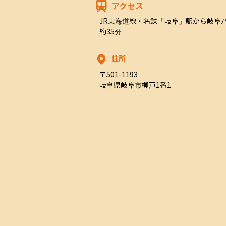
アクセス
JR東海道線・名鉄「岐阜」駅から岐阜
約35分
住所
〒501-1193

岐阜県岐阜市柳戸1番1