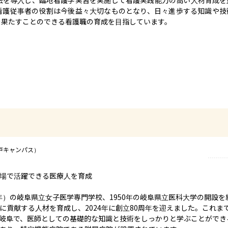
看護従事者の役割は今後益々大切なものとなり、日々進歩する知識や技
を果たすことのできる看護職の育成を目指しています。
戸キャンパス）
場で活躍できる医療人を育成

9年）の岐阜県立女子医学専門学校、1950年の岐阜県立医科大学の開設を
貢献する人材を育成し、2024年に創立80周年を迎えました。これまで
岐阜で、医師としての基礎的な知識と技術をしっかりと学ぶことができ