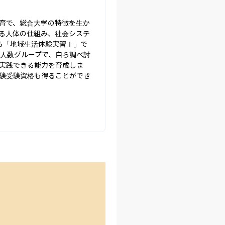
育で、総合大学の特徴を生か
る人体の仕組み、社会システ
ら「地域生活体験実習Ⅰ」で
少人数グループで、自ら調べ討
実践できる能力を育成しま
験受験資格も得ることができ