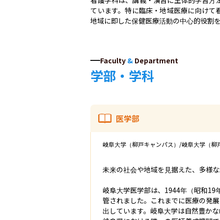
ています。特に臨床・地域医療に向けて
地域に即した保健医療活動の中心的役割
Faculty
&
Department
学部・学科
医学部
岐阜大学（柳戸キャンパス）/岐阜大学（柳
未来の社会や地域を見据えた、多様な
岐阜大学医学部は、1944年（昭和1
管されました。これまでに医療の発展に
出しています。岐阜大学は自然豊かな