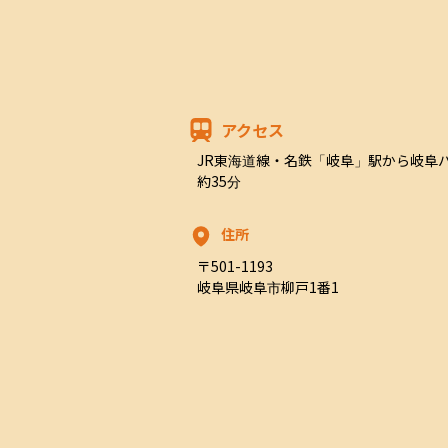
アクセス
JR東海道線・名鉄「岐阜」駅から岐阜
約35分
住所
〒501-1193

岐阜県岐阜市柳戸1番1