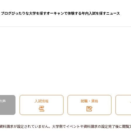
ブログ
ぴったりな大学を探す
オーキャンで体験する
年内入試を探す
ニュース
の声
入試情報
就職・資格
資料請求が設定されていません。大学側でイベントや資料請求の設定完了後に閲覧