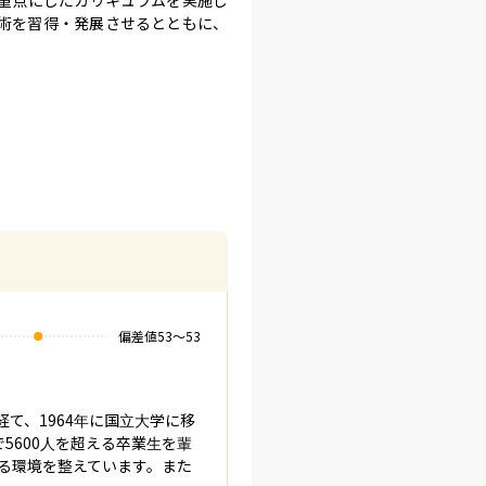
術を習得・発展させるとともに、
偏差値
53
〜
53
経て、1964年に国立大学に移
5600人を超える卒業生を輩
る環境を整えています。また