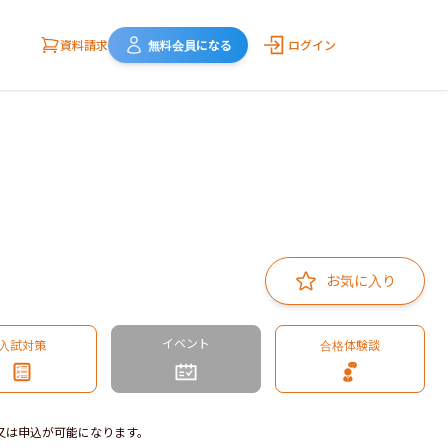
資料請求
無料会員になる
ログイン
お気に入り
イベント
入試対策
合格体験談
又は申込が可能になります。