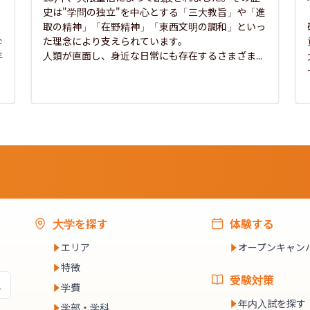
史は"学問の独立"を中心とする「三大教旨」や「進
取の精神」「在野精神」「東西文明の調和」といっ
学
た理念により支えられています。

年
人類が直面し、身近な日常にも存在するさまざま...
大学を探す
体験する
エリア
オープンキャン
特徴
受験対策
学費
年内入試を探す
学部・学科