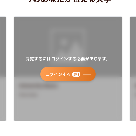
閲覧するにはログインする必要があります。
ログインする
無料
University Name
Overview