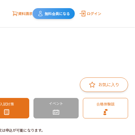
資料請求
無料会員になる
ログイン
お気に入り
イベント
入試対策
合格体験談
又は申込が可能になります。