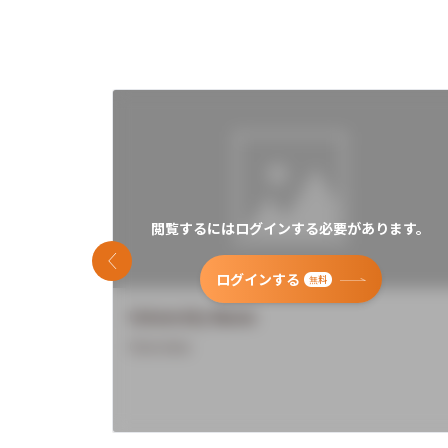
閲覧するにはログインする必要があります。
前のスライド
ログインする
無料
University Name
Overview