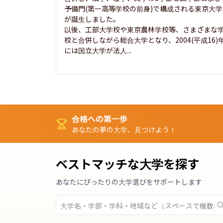
予備門(第一高等学校の前身)で構成される東京大学
が誕生しました。

以後、工部大学校や東京農林学校等、さまざまな
校と合併しながら総合大学となり、2004(平成16)
には国立大学が法人...
合格への第一歩
あなたの夢の大学、見つけよう！
ベストマッチな大学を探す
あなたにぴったりの大学選びをサポートします