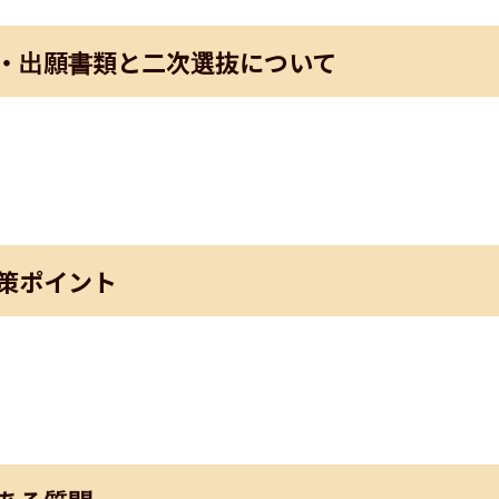
・出願書類と二次選抜について
策ポイント