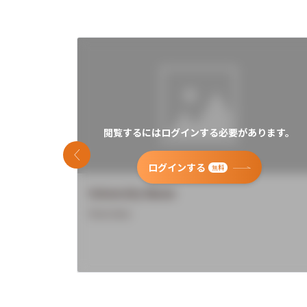
閲覧するにはログインする必要があります。
前のスライド
ログインする
無料
University Name
Overview