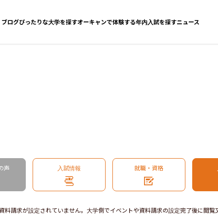
ブログ
ぴったりな大学を探す
オーキャンで体験する
年内入試を探す
ニュース
の声
入試情報
就職・資格
資料請求が設定されていません。大学側でイベントや資料請求の設定完了後に閲覧