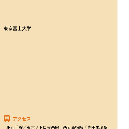
東京富士大学
アクセス
JR山手線／東京メトロ東西線／西武新宿線「高田馬場駅」