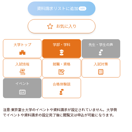
資料請求リストに追加
無料
お気に入り
大学トップ
学部・学科
先生・学生の声
入試情報
就職・資格
入試対策
イベント
合格体験談
注意
:
東京富士大学のイベントや資料請求が設定されていません。大学側
でイベントや資料請求の設定完了後に閲覧又は申込が可能になります。