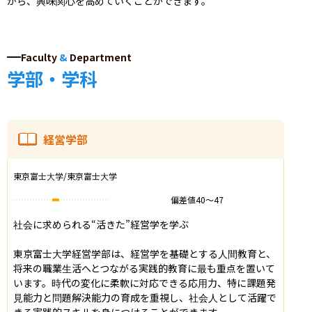
がら、興味関心を高めていくことができます。
Faculty
&
Department
学部・学科
経営学部
東京富士大学/東京富士大学
偏差値
40
〜
47
社会に求められる“活きた”経営学を学ぶ

東京富士大学経営学部は、経営学を基礎とする人間教育と、
将来の職業生活へとつながる実践的教育に最も重点を置いて
います。時代の変化に柔軟に対応できる応用力、特に課題発
見能力と問題解決能力の育成を重視し、社会人として活躍で
きる実践的スキルを身につけることができます。