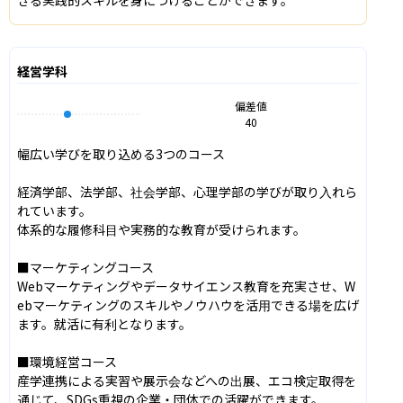
経営学科
偏差値
40
幅広い学びを取り込める3つのコース

経済学部、法学部、社会学部、心理学部の学びが取り入れら
れています。

体系的な履修科目や実務的な教育が受けられます。

■マーケティングコース

Webマーケティングやデータサイエンス教育を充実させ、W
ebマーケティングのスキルやノウハウを活用できる場を広げ
ます。就活に有利となります。

■環境経営コース

産学連携による実習や展示会などへの出展、エコ検定取得を
通じて、SDGs重視の企業・団体での活躍ができます。
