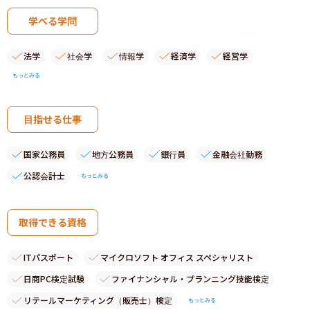
学べる学問
法学
社会学
情報学
経済学
経営学
もっとみる
目指せる仕事
国家公務員
地方公務員
銀行員
金融会社勤務
公認会計士
もっとみる
取得できる資格
ITパスポート
マイクロソフト オフィス スペシャリスト
日商PC検定試験
ファイナンシャル・プランニング技能検定
リテールマーケティング（販売士）検定
もっとみる