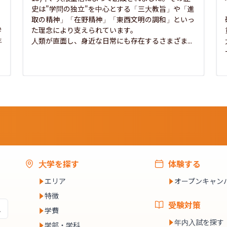
史は"学問の独立"を中心とする「三大教旨」や「進
取の精神」「在野精神」「東西文明の調和」といっ
学
た理念により支えられています。

年
人類が直面し、身近な日常にも存在するさまざま...
大学を探す
体験する
エリア
オープンキャン
特徴
受験対策
学費
年内入試を探す
学部・学科