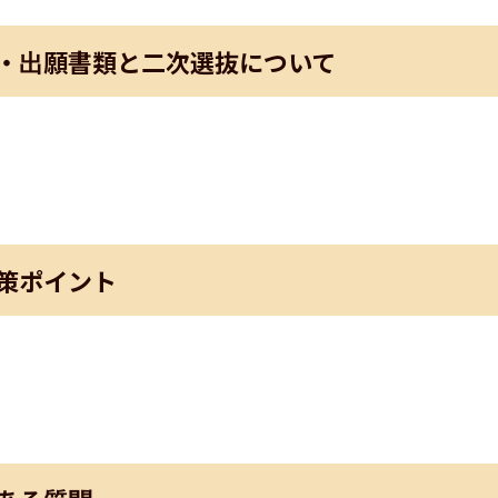
・出願書類と二次選抜について
策ポイント