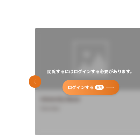
閲覧するにはログインする必要があります。
前のスライド
ログインする
無料
University Name
Overview