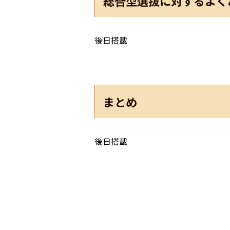
総合型選抜に対するよく
後日搭載
まとめ
後日搭載