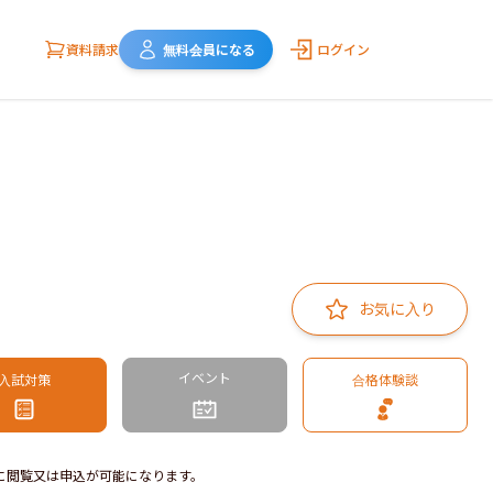
資料請求
無料会員になる
ログイン
お気に入り
イベント
入試対策
合格体験談
に閲覧又は申込が可能になります。