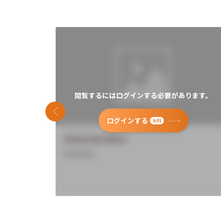
閲覧するにはログインする必要があります。
前のスライド
ログインする
無料
University Name
Overview