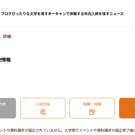
ブログ
ぴったりな大学を探す
オーキャンで体験する
年内入試を探す
ニュース
/
詳細
校情報
の声
入試情報
就職・資格
ントや資料請求が設定されていません。大学側でイベントや資料請求の設定完了後