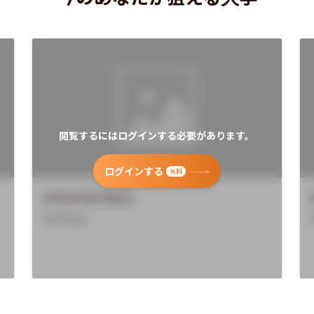
閲覧するにはログインする必要があります。
ログインする
無料
University Name
Overview