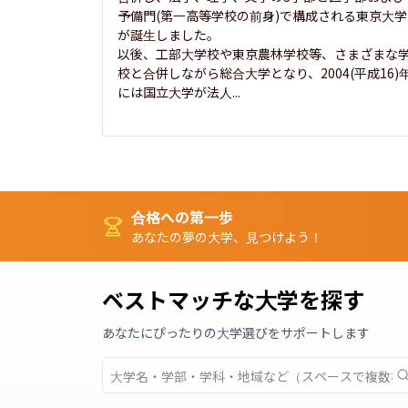
予備門(第一高等学校の前身)で構成される東京大学
が誕生しました。

以後、工部大学校や東京農林学校等、さまざまな
校と合併しながら総合大学となり、2004(平成16)
には国立大学が法人...
合格への第一歩
あなたの夢の大学、見つけよう！
ベストマッチな大学を探す
あなたにぴったりの大学選びをサポートします